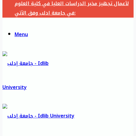
لأعمال تجهيز مخبر الدراسات العليا في كلية العلوم
في جامعة ادلب وفق الآتي:
Menu