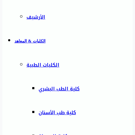
الأرشيف
الكليات & المعاهد
الكليات الطبية
كلية الطب البشري
كلية طب الأسنان