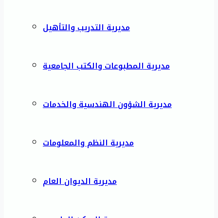
مديرية التدريب والتأهيل
مديرية المطبوعات والكتب الجامعية
مديرية الشؤون الهندسية والخدمات
مديرية النظم والمعلومات
مديرية الديوان العام