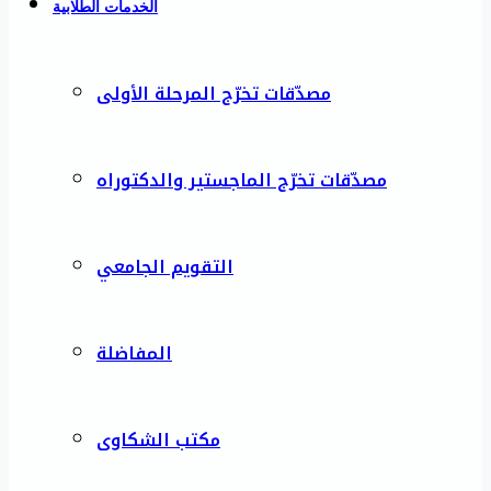
الخدمات الطلابية
مصدّقات تخرّج المرحلة الأولى
مصدّقات تخرّج الماجستير والدكتوراه
التقويم الجامعي
المفاضلة
مكتب الشكاوى