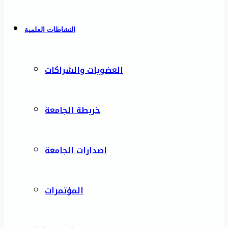
النشاطات العلمية
العضويات والشراكات
خريطة الجامعة
اصدارات الجامعة
المؤتمرات