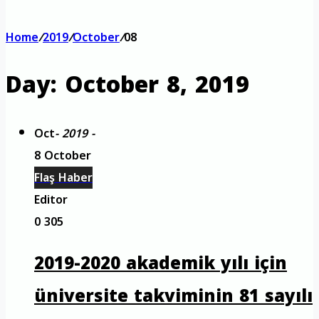
Home
/
2019
/
October
/
08
Day:
October 8, 2019
Oct
- 2019 -
8 October
Flaş Haber
Editor
0
305
2019-2020 akademik yılı için
üniversite takviminin 81 sayılı