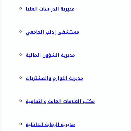
مديرية الدراسات العليا
مستشفى إدلب الجامعي
مديرية الشؤون المالية
مديرية اللوازم والمشتريات
مكتب العلاقات العامة والثقافية
مديرية الرقابة الداخلية