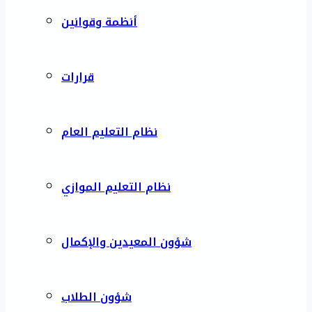
أنظمة وقوانين
قرارات
نظام التعليم العام
نظام التعليم الموازي
شؤون المعيدين والإكمال
شؤون الطلاب