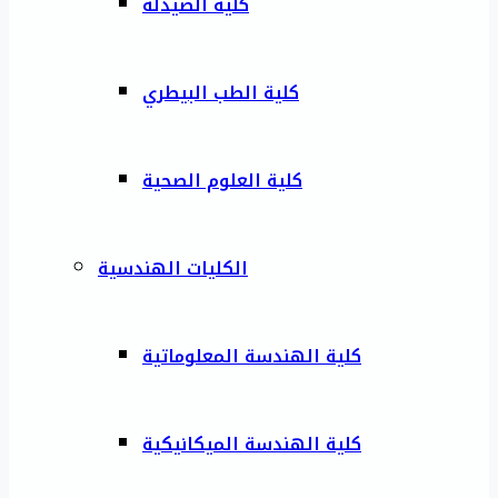
كلية الصيدلة
كلية الطب البيطري
كلية العلوم الصحية
الكليات الهندسية
كلية الهندسة المعلوماتية
كلية الهندسة الميكانيكية