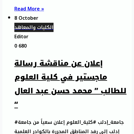
Read More »
8 October
الكليات والمعاهد
Editor
0
680
إعلان عن مناقشة رسالة
ماجستير في كلية العلوم
للطالب ” محمد حسن عبد العال
“
#جامعة_إدلب #كلية_العلوم إعلان سعياً من جامعة
إدلب إلى رفد المناطق المحررة بالكوادر العلمية