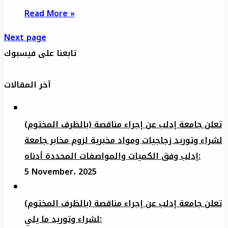
Read More »
Next page
تابعنا على فيسبوك
آخر المقالات
تعلن جامعة إدلب عن إجراء مناقصة (بالظرف المختوم)
لشراء وتوريد زجاجيات ومواد مخبرية لزوم مخابر جامعة
إدلب وفق الكميات والمواصفات المحددة أدناه:
5 November، 2025
تعلن جامعة إدلب عن إجراء مناقصة (بالظرف المختوم)
لشراء وتوريد ما يلي: