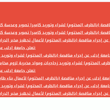
تعلن جامعة إدلب عن إجراء مناقصة (بالظرف المختوم) لشراء وتوريد ما يلي:
تعلن جامعة إدلب عن إجراء مناقصة (بالظرف المختوم) لشراء وتوريد ما يلي: