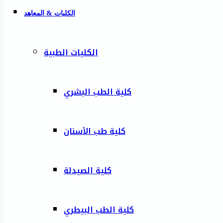
الكليات & المعاهد
الكليات الطبية
كلية الطب البشري
كلية طب الأسنان
كلية الصيدلة
كلية الطب البيطري