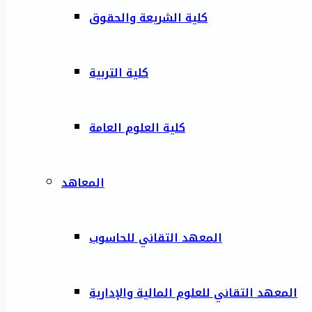
كلية الشريعة والحقوق
كلية التربية
كلية العلوم العامة
المعاهد
المعهد التقاني للحاسوب
المعهد التقاني للعلوم المالية والإدارية