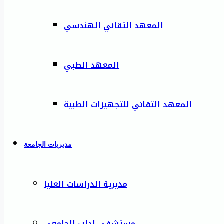
المعهد التقاني الهندسي
المعهد الطبي
المعهد التقاني للتجهيزات الطبية
مديريات الجامعة
مديرية الدراسات العليا
مستشفى إدلب الجامعي