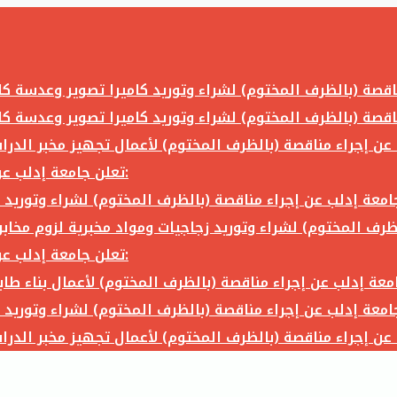
تعلن جامعة إدلب عن إجراء مناقصة (بالظرف المختوم) لشراء وتوريد ما يلي:
تعلن جامعة إدلب عن إجراء مناقصة (بالظرف المختوم) لشراء وتوريد ما يلي: