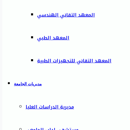
المعهد التقاني الهندسي
المعهد الطبي
المعهد التقاني للتجهيزات الطبية
مديريات الجامعة
مديرية الدراسات العليا
مستشفى إدلب الجامعي