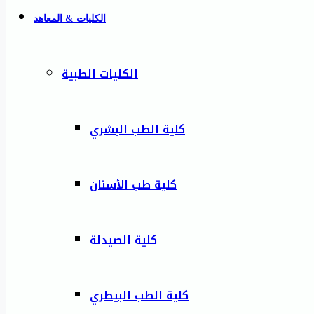
الكليات & المعاهد
الكليات الطبية
كلية الطب البشري
كلية طب الأسنان
كلية الصيدلة
كلية الطب البيطري