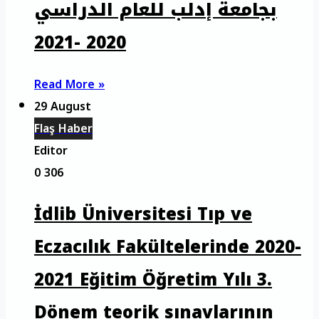
بجامعة إدلب للعام الدراسي
2020 -2021
Read More »
29 August
Flaş Haber
Editor
0
306
İdlib Üniversitesi Tıp ve
Eczacılık Fakültelerinde 2020-
2021 Eğitim Öğretim Yılı 3.
Dönem teorik sınavlarının