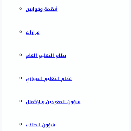
أنظمة وقوانين
قرارات
نظام التعليم العام
نظام التعليم الموازي
شؤون المعيدين والإكمال
شؤون الطلاب