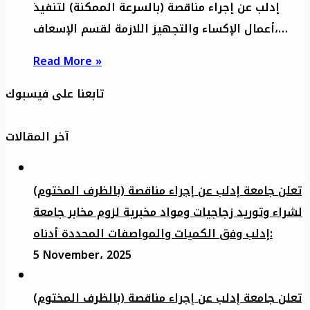
إدلب عن إجراء مناقصة (بالسرعة الممكنة) لتنفيذ
أعمال الإكساء والتجهيز اللازمة لقسم الإسعاف،…
Read More »
تابعنا على فيسبوك
آخر المقالات
تعلن جامعة إدلب عن إجراء مناقصة (بالظرف المختوم)
لشراء وتوريد زجاجيات ومواد مخبرية لزوم مخابر جامعة
إدلب وفق الكميات والمواصفات المحددة أدناه:
5 November، 2025
تعلن جامعة إدلب عن إجراء مناقصة (بالظرف المختوم)