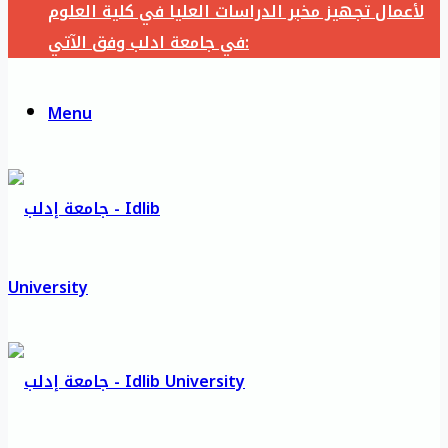
لأعمال تجهيز مخبر الدراسات العليا في كلية العلوم
في جامعة ادلب وفق الآتي:
Menu