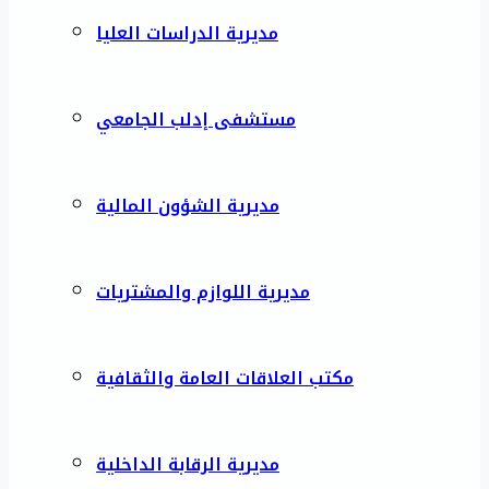
مديرية الدراسات العليا
مستشفى إدلب الجامعي
مديرية الشؤون المالية
مديرية اللوازم والمشتريات
مكتب العلاقات العامة والثقافية
مديرية الرقابة الداخلية