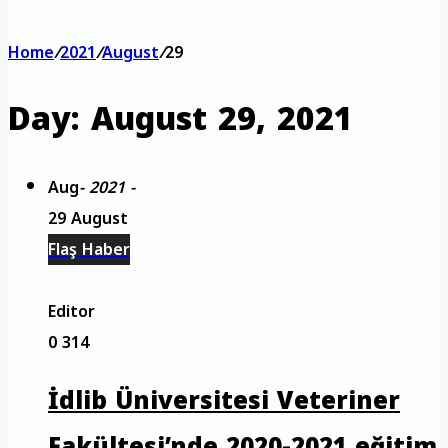
Home
/
2021
/
August
/
29
Day:
August 29, 2021
Aug
- 2021 -
29 August
Flaş Haber
Editor
0
314
İdlib Üniversitesi Veteriner
Fakültesi’nde 2020-2021 eğitim