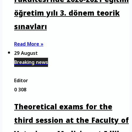
öğretim yılı 3. dönem teorik
sınavları
Read More »
29 August
Breaking news
Editor
0
308
Theoretical exams for the
third session at the Faculty of