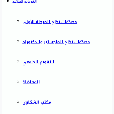
الخدمات الطلابية
مصدّقات تخرّج المرحلة الأولى
مصدّقات تخرّج الماجستير والدكتوراه
التقويم الجامعي
المفاضلة
مكتب الشكاوى