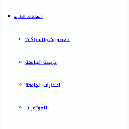
النشاطات العلمية
العضويات والشراكات
خريطة الجامعة
اصدارات الجامعة
المؤتمرات