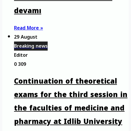
devamı
Read More »
29 August
Breaking news
Editor
0
309
Continuation of theoretical
exams for the third session in
the faculties of medicine and
pharmacy at Idlib University