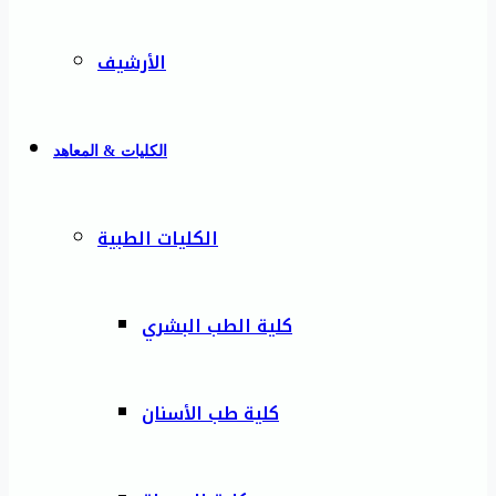
الأرشيف
الكليات & المعاهد
الكليات الطبية
كلية الطب البشري
كلية طب الأسنان