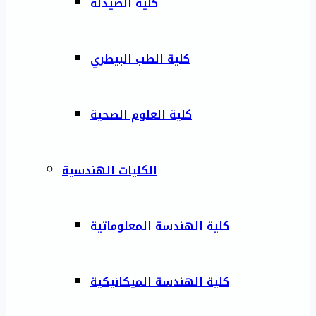
كلية الصيدلة
كلية الطب البيطري
كلية العلوم الصحية
الكليات الهندسية
كلية الهندسة المعلوماتية
كلية الهندسة الميكانيكية