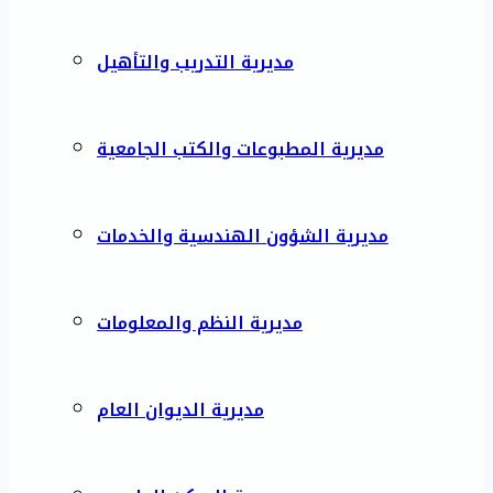
مديرية التدريب والتأهيل
مديرية المطبوعات والكتب الجامعية
مديرية الشؤون الهندسية والخدمات
مديرية النظم والمعلومات
مديرية الديوان العام