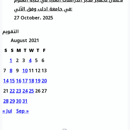
في جامعة ادلب وفق الآتي:
27 October، 2025
التقويم
August 2021
S
S
M
T
W
T
F
1
2
3
4
5
6
7
8
9
10
11
12
13
14
15
16
17
18
19
20
21
22
23
24
25
26
27
28
29
30
31
« Jul
Sep »