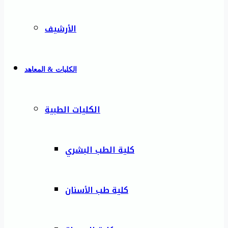
الأرشيف
الكليات & المعاهد
الكليات الطبية
كلية الطب البشري
كلية طب الأسنان