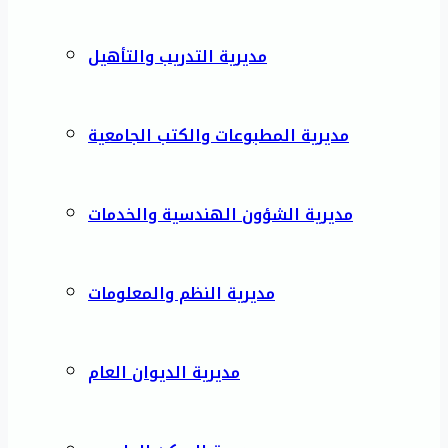
مديرية التدريب والتأهيل
مديرية المطبوعات والكتب الجامعية
مديرية الشؤون الهندسية والخدمات
مديرية النظم والمعلومات
مديرية الديوان العام