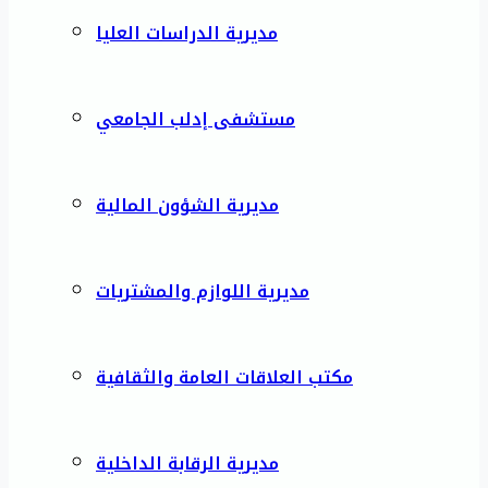
مديرية الدراسات العليا
مستشفى إدلب الجامعي
مديرية الشؤون المالية
مديرية اللوازم والمشتريات
مكتب العلاقات العامة والثقافية
مديرية الرقابة الداخلية