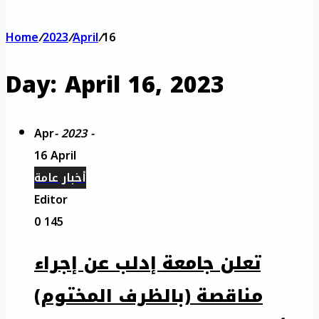
Home
/
2023
/
April
/
16
Day:
April 16, 2023
Apr
- 2023 -
16 April
أخبار عامة
Editor
0
145
تعلن جامعة إدلب عن إجراء
مناقصة (بالظرف المختوم)