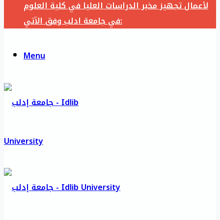
لأعمال تجهيز مخبر الدراسات العليا في كلية العلوم
في جامعة ادلب وفق الآتي:
Menu