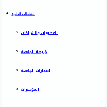
النشاطات العلمية
العضويات والشراكات
خريطة الجامعة
اصدارات الجامعة
المؤتمرات