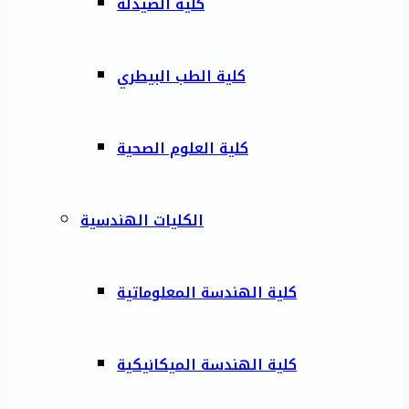
كلية الصيدلة
كلية الطب البيطري
كلية العلوم الصحية
الكليات الهندسية
كلية الهندسة المعلوماتية
كلية الهندسة الميكانيكية