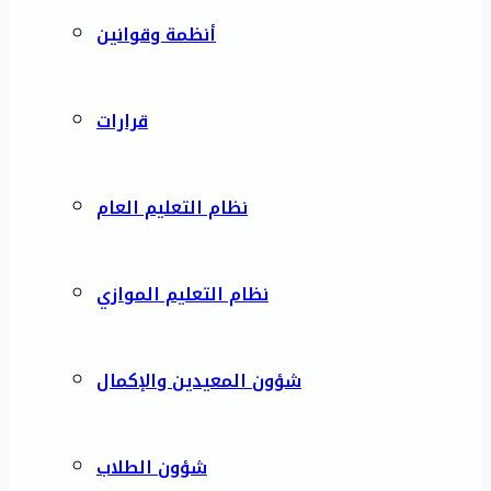
أنظمة وقوانين
قرارات
نظام التعليم العام
نظام التعليم الموازي
شؤون المعيدين والإكمال
شؤون الطلاب