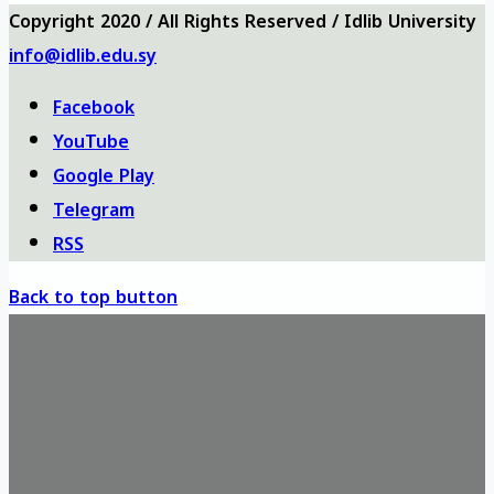
Copyright 2020 / All Rights Reserved / Idlib University
info@idlib.edu.sy
Facebook
YouTube
Google Play
Telegram
RSS
Back to top button