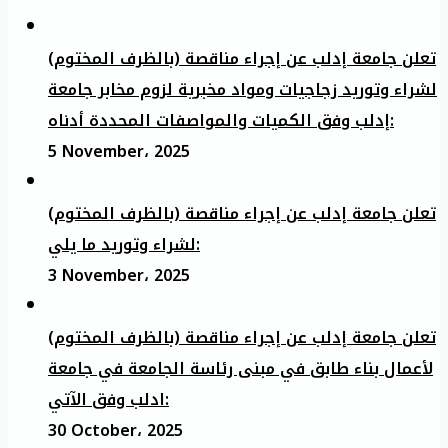
تعلن جامعة إدلب عن إجراء مناقصة (بالظرف المختوم)
لشراء وتوريد زجاجيات ومواد مخبرية لزوم مخابر جامعة
إدلب وفق الكميات والمواصفات المحددة أدناه:
5 November، 2025
تعلن جامعة إدلب عن إجراء مناقصة (بالظرف المختوم)
لشراء وتوريد ما يلي:
3 November، 2025
تعلن جامعة إدلب عن إجراء مناقصة (بالظرف المختوم)
لأعمال بناء طابق في مبنى رئاسة الجامعة في جامعة
ادلب وفق الآتي:
30 October، 2025