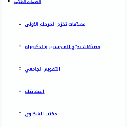
الخدمات الطلابية
مصدّقات تخرّج المرحلة الأولى
مصدّقات تخرّج الماجستير والدكتوراه
التقويم الجامعي
المفاضلة
مكتب الشكاوى