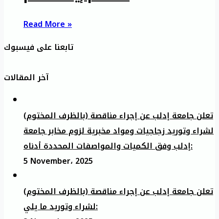
Read More »
تابعنا على فيسبوك
آخر المقالات
تعلن جامعة إدلب عن إجراء مناقصة (بالظرف المختوم)
لشراء وتوريد زجاجيات ومواد مخبرية لزوم مخابر جامعة
إدلب وفق الكميات والمواصفات المحددة أدناه:
5 November، 2025
تعلن جامعة إدلب عن إجراء مناقصة (بالظرف المختوم)
لشراء وتوريد ما يلي: