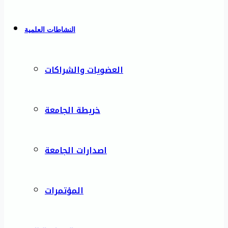
النشاطات العلمية
العضويات والشراكات
خريطة الجامعة
اصدارات الجامعة
المؤتمرات