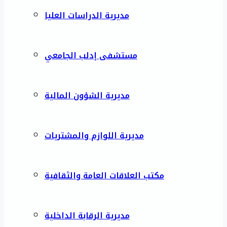
مديرية الدراسات العليا
مستشفى إدلب الجامعي
مديرية الشؤون المالية
مديرية اللوازم والمشتريات
مكتب العلاقات العامة والثقافية
مديرية الرقابة الداخلية