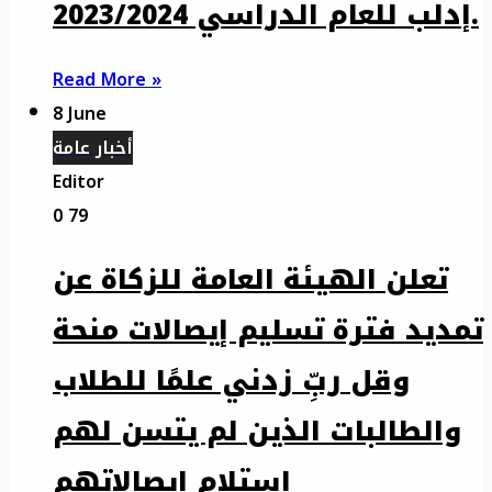
إدلب للعام الدراسي 2023/2024.
Read More »
8 June
أخبار عامة
Editor
0
79
تعلن الهيئة العامة للزكاة عن
تمديد فترة تسليم إيصالات منحة
وقل ربِّ زدني علمًا للطلاب
والطالبات الذين لم يتسن لهم
استلام إيصالاتهم