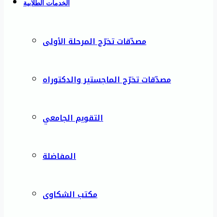
الخدمات الطلابية
مصدّقات تخرّج المرحلة الأولى
مصدّقات تخرّج الماجستير والدكتوراه
التقويم الجامعي
المفاضلة
مكتب الشكاوى