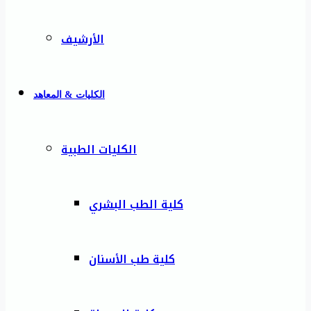
الأرشيف
الكليات & المعاهد
الكليات الطبية
كلية الطب البشري
كلية طب الأسنان