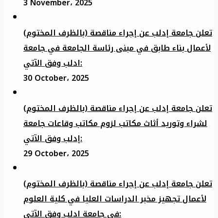
3 November، 2025
تعلن جامعة إدلب عن إجراء مناقصة (بالظرف المختوم)
لأعمال بناء طابق في مبنى رئاسة الجامعة في جامعة
ادلب وفق الآتي:
30 October، 2025
تعلن جامعة إدلب عن إجراء مناقصة (بالظرف المختوم)
لشراء وتوريد أثاث مكاتب لزوم مكاتب وقاعات جامعة
إدلب وفق الآتي:
29 October، 2025
تعلن جامعة إدلب عن إجراء مناقصة (بالظرف المختوم)
لأعمال تجهيز مخبر الدراسات العليا في كلية العلوم
في جامعة ادلب وفق الآتي: