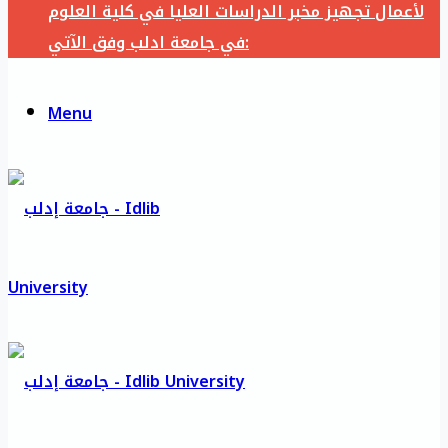
لأعمال تجهيز مخبر الدراسات العليا في كلية العلوم
في جامعة ادلب وفق الآتي:
Menu