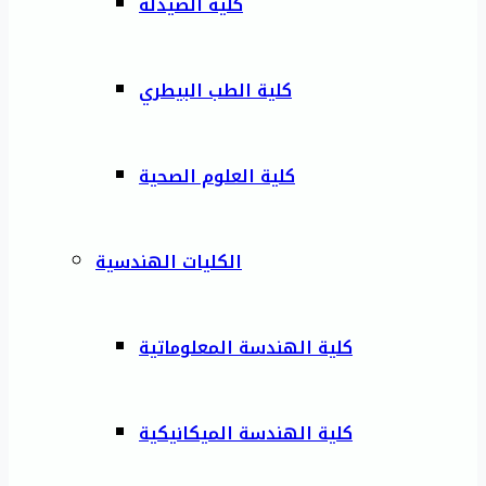
كلية الصيدلة
كلية الطب البيطري
كلية العلوم الصحية
الكليات الهندسية
كلية الهندسة المعلوماتية
كلية الهندسة الميكانيكية