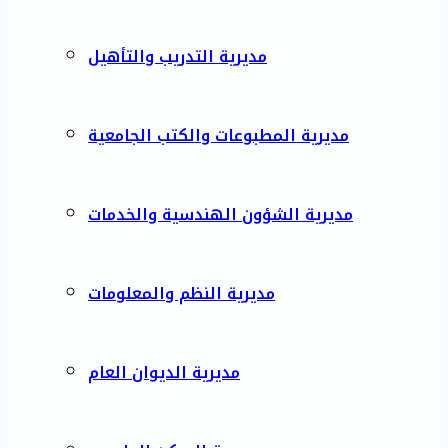
مديرية التدريب والتأهيل
مديرية المطبوعات والكتب الجامعية
مديرية الشؤون الهندسية والخدمات
مديرية النظم والمعلومات
مديرية الديوان العام