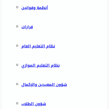
أنظمة وقوانين
قرارات
نظام التعليم العام
نظام التعليم الموازي
شؤون المعيدين والإكمال
شؤون الطلاب