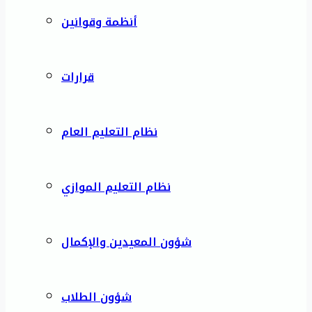
أنظمة وقوانين
قرارات
نظام التعليم العام
نظام التعليم الموازي
شؤون المعيدين والإكمال
شؤون الطلاب