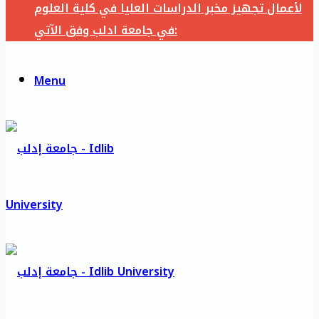
لأعمال تجهيز مخبر الدراسات العليا في كلية العلوم
في جامعة ادلب وفق الآتي:
Menu