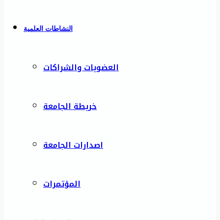
النشاطات العلمية
العضويات والشراكات
خريطة الجامعة
اصدارات الجامعة
المؤتمرات