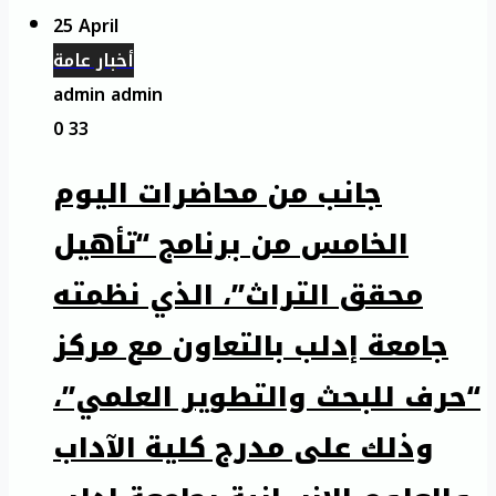
25 April
أخبار عامة
admin admin
0
33
جانب من محاضرات اليوم
الخامس من برنامج “تأهيل
محقق التراث”، الذي نظمته
جامعة إدلب بالتعاون مع مركز
“حرف للبحث والتطوير العلمي”،
وذلك على مدرج كلية الآداب