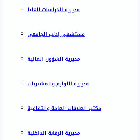
مديرية الدراسات العليا
مستشفى إدلب الجامعي
مديرية الشؤون المالية
مديرية اللوازم والمشتريات
مكتب العلاقات العامة والثقافية
مديرية الرقابة الداخلية