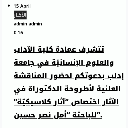
15 April
الأخبار
admin admin
0
16
تتشرف عمادة كلية الآداب
والعلوم الإنسانيّة في جامعة
إدلب بدعوتكم لحضور المناقشة
العلنية لأطروحة الدكتوراة في
الآثار اختصاص “آثار كلاسيكيّة”
للباحثة “أمل نصر حسين”.