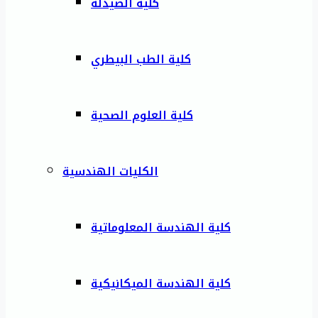
كلية الصيدلة
كلية الطب البيطري
كلية العلوم الصحية
الكليات الهندسية
كلية الهندسة المعلوماتية
كلية الهندسة الميكانيكية