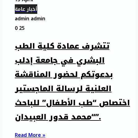
أخبار عامة
admin admin
0
25
تتشرف عمادة كلية الطب
البشري في جامعة إدلب
بدعوتكم لحضور المناقشة
العلنية لرسالة الماجستير
اختصاص “طب الأطفال” للباحث
“محمد قدور العبيدان”.
Read More »