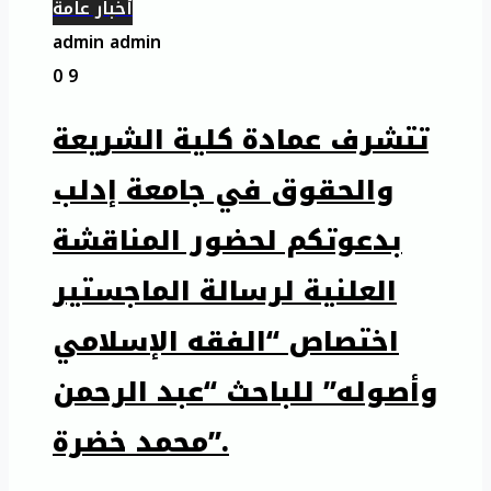
أخبار عامة
admin admin
0
9
تتشرف عمادة كلية الشريعة
والحقوق في جامعة إدلب
بدعوتكم لحضور المناقشة
العلنية لرسالة الماجستير
اختصاص “الفقه الإسلامي
وأصوله” للباحث “عبد الرحمن
محمد خضرة”.