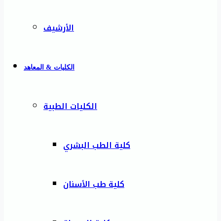
الأرشيف
الكليات & المعاهد
الكليات الطبية
كلية الطب البشري
كلية طب الأسنان