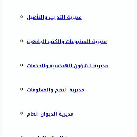
مديرية التدريب والتأهيل
مديرية المطبوعات والكتب الجامعية
مديرية الشؤون الهندسية والخدمات
مديرية النظم والمعلومات
مديرية الديوان العام