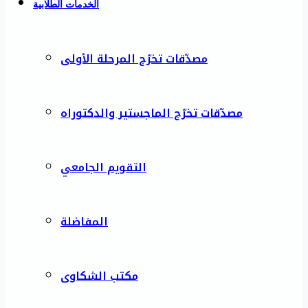
الخدمات الطلابية
مصدّقات تخرّج المرحلة الأولى
مصدّقات تخرّج الماجستير والدكتوراه
التقويم الجامعي
المفاضلة
مكتب الشكاوى