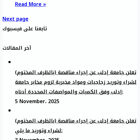
Read More »
Next page
تابعنا على فيسبوك
آخر المقالات
تعلن جامعة إدلب عن إجراء مناقصة (بالظرف المختوم)
لشراء وتوريد زجاجيات ومواد مخبرية لزوم مخابر جامعة
إدلب وفق الكميات والمواصفات المحددة أدناه:
5 November، 2025
تعلن جامعة إدلب عن إجراء مناقصة (بالظرف المختوم)
لشراء وتوريد ما يلي: