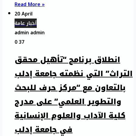
Read More »
20 April
أخبار عامة
admin admin
0
37
انطلاق برنامج “تأهيل محقق
التراث” التي نظمته جامعة إدلب
بالتعاون مع “مركز حرف للبحث
والتطوير العلمي” على مدرج
كلية الآداب والعلوم الإنسانية
في جامعة إدلب