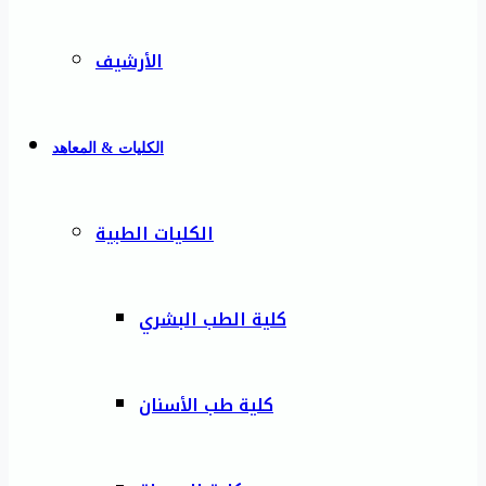
الأرشيف
الكليات & المعاهد
الكليات الطبية
كلية الطب البشري
كلية طب الأسنان