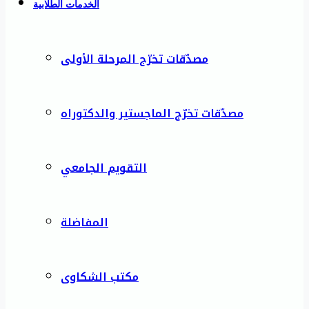
الخدمات الطلابية
مصدّقات تخرّج المرحلة الأولى
مصدّقات تخرّج الماجستير والدكتوراه
التقويم الجامعي
المفاضلة
مكتب الشكاوى