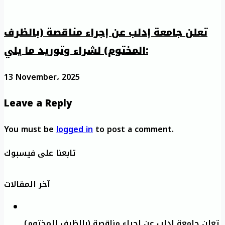
تعلن جامعة إدلب عن إجراء مناقصة (بالظرف
المختوم) لشراء وتوريد ما يلي:
13 November، 2025
Leave a Reply
You must be
logged in
to post a comment.
تابعنا على فيسبوك
آخر المقالات
تعلن جامعة إدلب عن إجراء مناقصة (بالظرف المختوم)