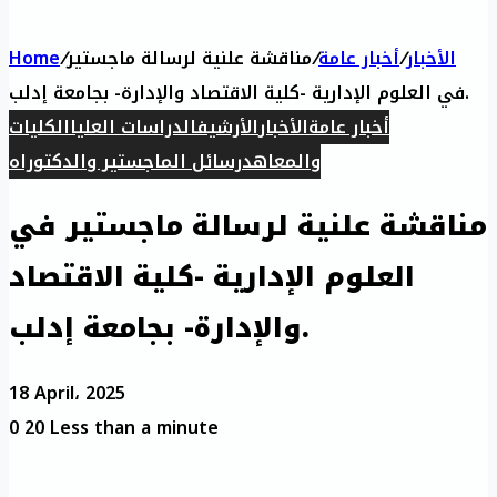
الأخبار
/
أخبار عامة
/
مناقشة علنية لرسالة ماجستير
/
Home
في العلوم الإدارية -كلية الاقتصاد والإدارة- بجامعة إدلب.
أخبار عامة
الأخبار
الأرشيف
الدراسات العليا
الكليات
والمعاهد
رسائل الماجستير والدكتوراه
مناقشة علنية لرسالة ماجستير في
العلوم الإدارية -كلية الاقتصاد
والإدارة- بجامعة إدلب.
18 April، 2025
0
20
Less than a minute