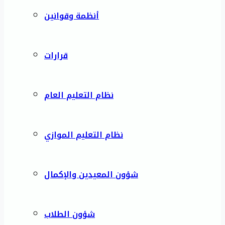
أنظمة وقوانين
قرارات
نظام التعليم العام
نظام التعليم الموازي
شؤون المعيدين والإكمال
شؤون الطلاب