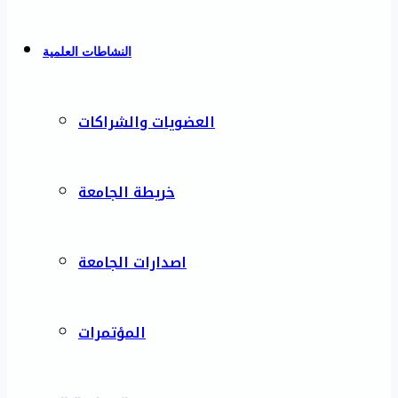
النشاطات العلمية
العضويات والشراكات
خريطة الجامعة
اصدارات الجامعة
المؤتمرات