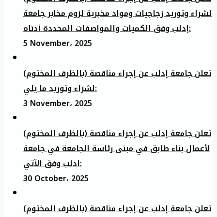
لشراء وتوريد زجاجيات ومواد مخبرية لزوم مخابر جامعة
إدلب وفق الكميات والمواصفات المحددة أدناه:
5 November، 2025
تعلن جامعة إدلب عن إجراء مناقصة (بالظرف المختوم)
لشراء وتوريد ما يلي:
3 November، 2025
تعلن جامعة إدلب عن إجراء مناقصة (بالظرف المختوم)
لأعمال بناء طابق في مبنى رئاسة الجامعة في جامعة
ادلب وفق الآتي:
30 October، 2025
تعلن جامعة إدلب عن إجراء مناقصة (بالظرف المختوم)