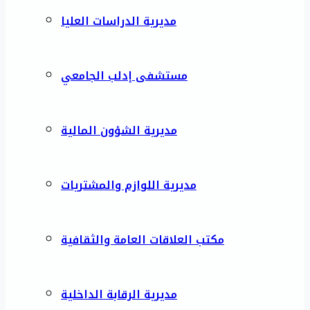
مديرية الدراسات العليا
مستشفى إدلب الجامعي
مديرية الشؤون المالية
مديرية اللوازم والمشتريات
مكتب العلاقات العامة والثقافية
مديرية الرقابة الداخلية