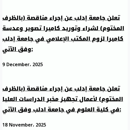
تعلن جامعة إدلب عن إجراء مناقصة (بالظرف
المختوم) لشراء وتوريد كاميرا تصوير وعدسة
كاميرا لزوم المكتب الإعلامي في جامعة إدلب
وفق الآتي:
9 December، 2025
تعلن جامعة إدلب عن إجراء مناقصة (بالظرف
المختوم) لأعمال تجهيز مخبر الدراسات العليا
في كلية العلوم في جامعة ادلب وفق الآتي:
18 November، 2025