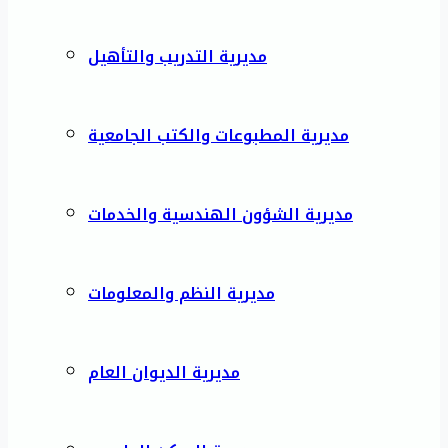
مديرية التدريب والتأهيل
مديرية المطبوعات والكتب الجامعية
مديرية الشؤون الهندسية والخدمات
مديرية النظم والمعلومات
مديرية الديوان العام