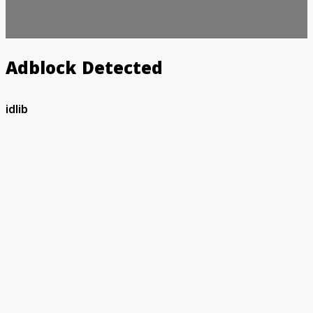
Adblock Detected
idlib