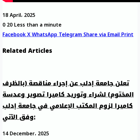
18 April، 2025
0
20
Less than a minute
Facebook
X
WhatsApp
Telegram
Share via Email
Print
Related Articles
تعلن جامعة إدلب عن إجراء مناقصة (بالظرف
المختوم) لشراء وتوريد كاميرا تصوير وعدسة
كاميرا لزوم المكتب الإعلامي في جامعة إدلب
وفق الآتي:
14 December، 2025