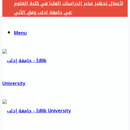
لأعمال تجهيز مخبر الدراسات العليا في كلية العلوم
في جامعة ادلب وفق الآتي:
Menu