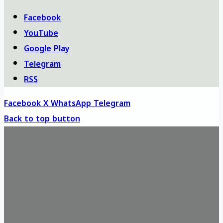
Facebook
YouTube
Google Play
Telegram
RSS
Facebook
X
WhatsApp
Telegram
Back to top button