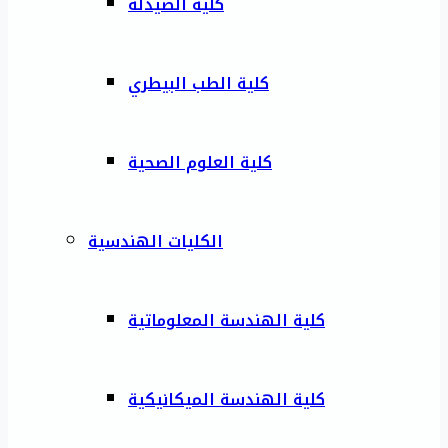
كلية الصيدلة
كلية الطب البيطري
كلية العلوم الصحية
الكليات الهندسية
كلية الهندسة المعلوماتية
كلية الهندسة الميكانيكية