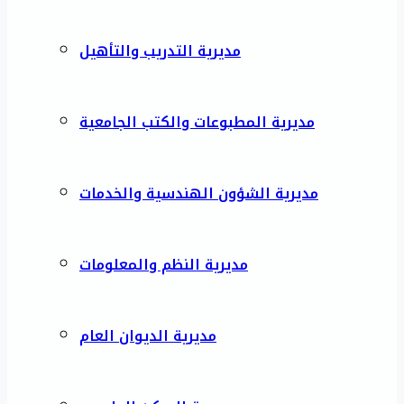
مديرية التدريب والتأهيل
مديرية المطبوعات والكتب الجامعية
مديرية الشؤون الهندسية والخدمات
مديرية النظم والمعلومات
مديرية الديوان العام