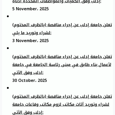
إدلب وفق الكميات والمواصفات المحددة أدناه:
5 November، 2025
تعلن جامعة إدلب عن إجراء مناقصة (بالظرف المختوم)
لشراء وتوريد ما يلي:
3 November، 2025
تعلن جامعة إدلب عن إجراء مناقصة (بالظرف المختوم)
لأعمال بناء طابق في مبنى رئاسة الجامعة في جامعة
ادلب وفق الآتي:
30 October، 2025
تعلن جامعة إدلب عن إجراء مناقصة (بالظرف المختوم)
لشراء وتوريد أثاث مكاتب لزوم مكاتب وقاعات جامعة
إدلب وفق الآتي: