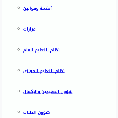
أنظمة وقوانين
قرارات
نظام التعليم العام
نظام التعليم الموازي
شؤون المعيدين والإكمال
شؤون الطلاب