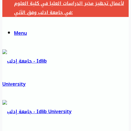
لأعمال تجهيز مخبر الدراسات العليا في كلية العلوم
في جامعة ادلب وفق الآتي:
Menu