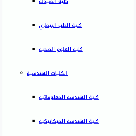
كلية الصيدلة
كلية الطب البيطري
كلية العلوم الصحية
الكليات الهندسية
كلية الهندسة المعلوماتية
كلية الهندسة الميكانيكية