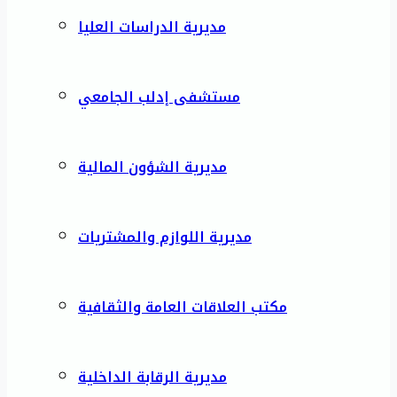
مديرية الدراسات العليا
مستشفى إدلب الجامعي
مديرية الشؤون المالية
مديرية اللوازم والمشتريات
مكتب العلاقات العامة والثقافية
مديرية الرقابة الداخلية