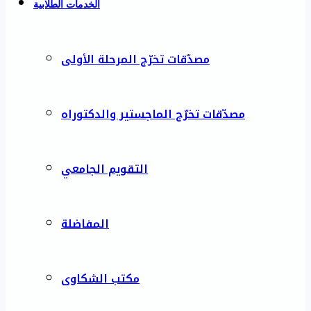
الخدمات الطلابية
مصدّقات تخرّج المرحلة الأولى
مصدّقات تخرّج الماجستير والدكتوراه
التقويم الجامعي
المفاضلة
مكتب الشكاوى