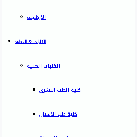
الأرشيف
الكليات & المعاهد
الكليات الطبية
كلية الطب البشري
كلية طب الأسنان