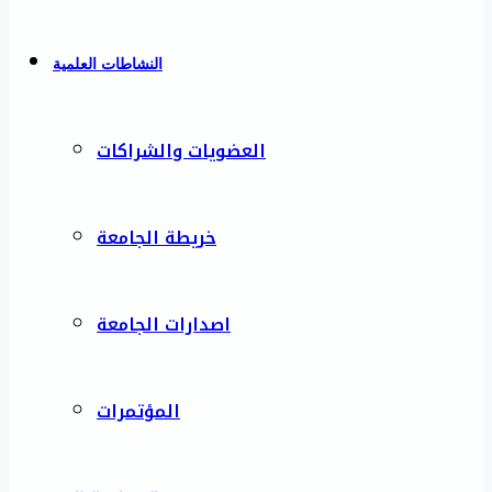
النشاطات العلمية
العضويات والشراكات
خريطة الجامعة
اصدارات الجامعة
المؤتمرات