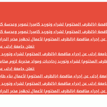
تعلن جامعة إدلب عن إجراء مناقصة (بالظرف المختوم) لشراء وتوريد ما يلي:
تعلن جامعة إدلب عن إجراء مناقصة (بالظرف المختوم) لشراء وتوريد ما يلي: