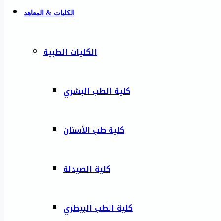
الكليات & المعاهد
الكليات الطبية
كلية الطب البشري
كلية طب الأسنان
كلية الصيدلة
كلية الطب البيطري