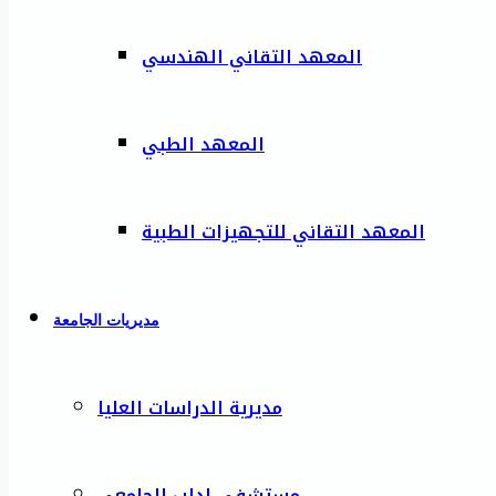
المعهد التقاني الهندسي
المعهد الطبي
المعهد التقاني للتجهيزات الطبية
مديريات الجامعة
مديرية الدراسات العليا
مستشفى إدلب الجامعي