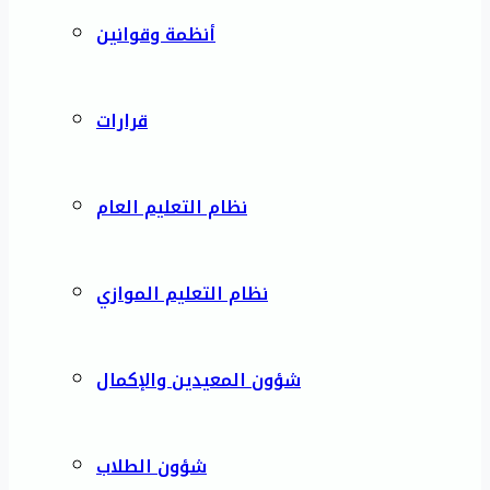
أنظمة وقوانين
قرارات
نظام التعليم العام
نظام التعليم الموازي
شؤون المعيدين والإكمال
شؤون الطلاب