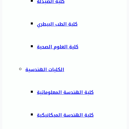
كلية الصيدلة
كلية الطب البيطري
كلية العلوم الصحية
الكليات الهندسية
كلية الهندسة المعلوماتية
كلية الهندسة الميكانيكية