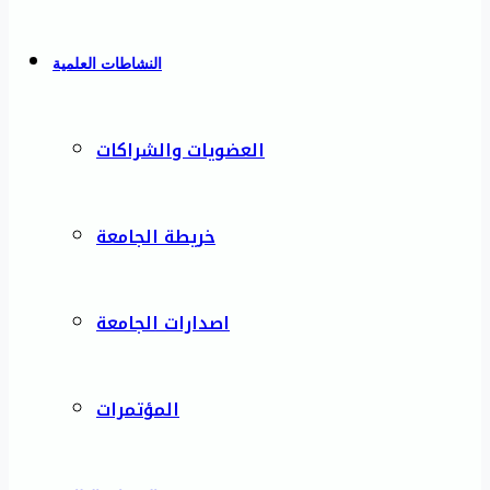
النشاطات العلمية
العضويات والشراكات
خريطة الجامعة
اصدارات الجامعة
المؤتمرات