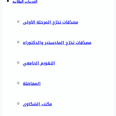
الخدمات الطلابية
مصدّقات تخرّج المرحلة الأولى
مصدّقات تخرّج الماجستير والدكتوراه
التقويم الجامعي
المفاضلة
مكتب الشكاوى