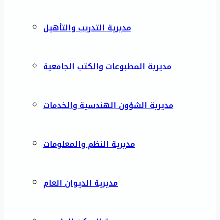
مديرية التدريب والتأهيل
مديرية المطبوعات والكتب الجامعية
مديرية الشؤون الهندسية والخدمات
مديرية النظم والمعلومات
مديرية الديوان العام