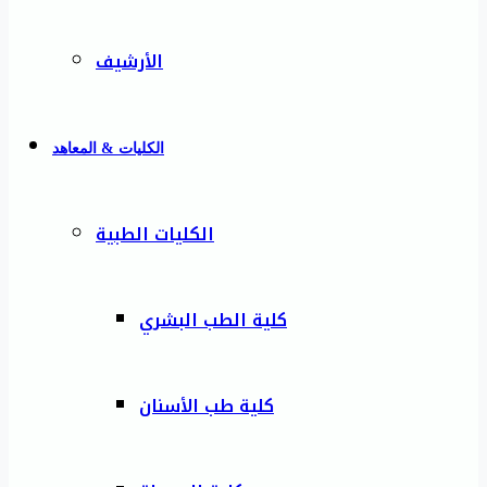
الأرشيف
الكليات & المعاهد
الكليات الطبية
كلية الطب البشري
كلية طب الأسنان