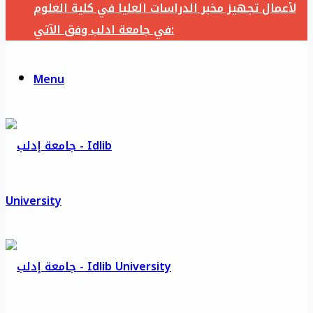
لأعمال تجهيز مخبر الدراسات العليا في كلية العلوم
في جامعة ادلب وفق الآتي:
Menu