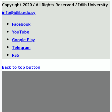
Copyright 2020 / All Rights Reserved / Idlib University
info@idlib.edu.sy
Facebook
YouTube
Google Play
Telegram
RSS
Back to top button