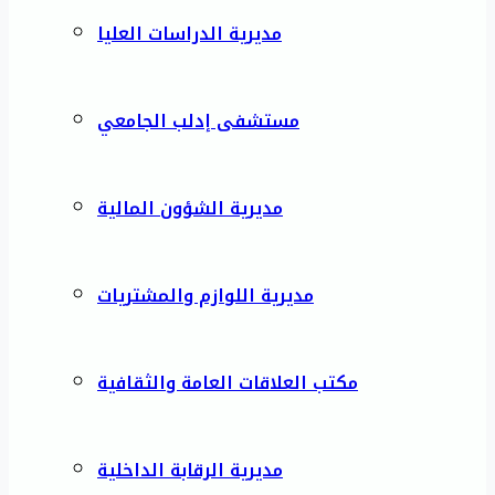
مديرية الدراسات العليا
مستشفى إدلب الجامعي
مديرية الشؤون المالية
مديرية اللوازم والمشتريات
مكتب العلاقات العامة والثقافية
مديرية الرقابة الداخلية