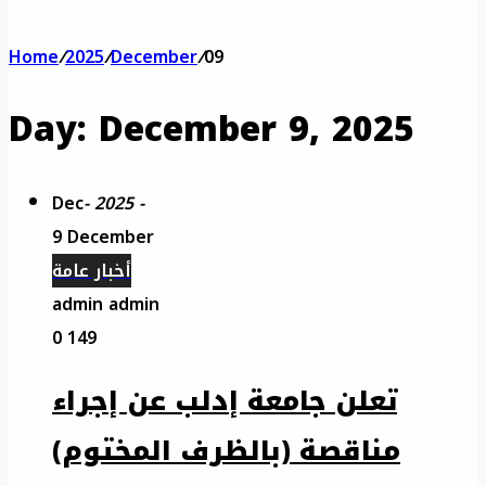
Home
/
2025
/
December
/
09
Day:
December 9, 2025
Dec
- 2025 -
9 December
أخبار عامة
admin admin
0
149
تعلن جامعة إدلب عن إجراء
مناقصة (بالظرف المختوم)