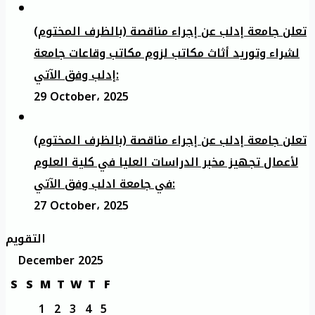
تعلن جامعة إدلب عن إجراء مناقصة (بالظرف المختوم)
لشراء وتوريد أثاث مكاتب لزوم مكاتب وقاعات جامعة
إدلب وفق الآتي:
29 October، 2025
تعلن جامعة إدلب عن إجراء مناقصة (بالظرف المختوم)
لأعمال تجهيز مخبر الدراسات العليا في كلية العلوم
في جامعة ادلب وفق الآتي:
27 October، 2025
التقويم
December 2025
S
S
M
T
W
T
F
1
2
3
4
5