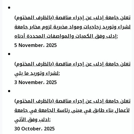
تعلن جامعة إدلب عن إجراء مناقصة (بالظرف المختوم)
لشراء وتوريد زجاجيات ومواد مخبرية لزوم مخابر جامعة
إدلب وفق الكميات والمواصفات المحددة أدناه:
5 November، 2025
تعلن جامعة إدلب عن إجراء مناقصة (بالظرف المختوم)
لشراء وتوريد ما يلي:
3 November، 2025
تعلن جامعة إدلب عن إجراء مناقصة (بالظرف المختوم)
لأعمال بناء طابق في مبنى رئاسة الجامعة في جامعة
ادلب وفق الآتي:
30 October، 2025