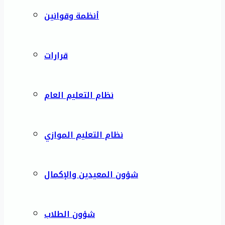
أنظمة وقوانين
قرارات
نظام التعليم العام
نظام التعليم الموازي
شؤون المعيدين والإكمال
شؤون الطلاب