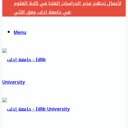
لأعمال تجهيز مخبر الدراسات العليا في كلية العلوم
في جامعة ادلب وفق الآتي:
Menu