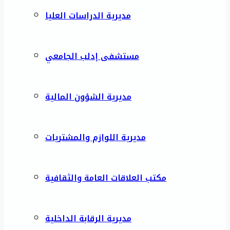
مديرية الدراسات العليا
مستشفى إدلب الجامعي
مديرية الشؤون المالية
مديرية اللوازم والمشتريات
مكتب العلاقات العامة والثقافية
مديرية الرقابة الداخلية