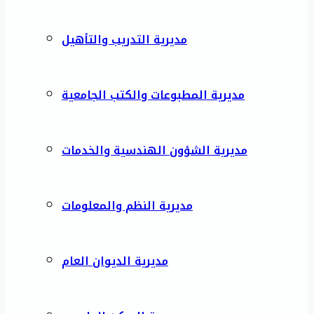
مديرية التدريب والتأهيل
مديرية المطبوعات والكتب الجامعية
مديرية الشؤون الهندسية والخدمات
مديرية النظم والمعلومات
مديرية الديوان العام