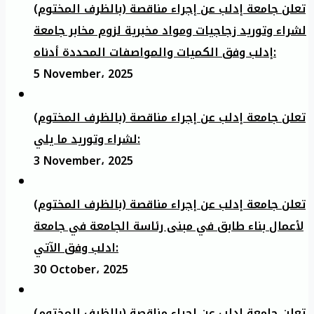
تعلن جامعة إدلب عن إجراء مناقصة (بالظرف المختوم)
لشراء وتوريد زجاجيات ومواد مخبرية لزوم مخابر جامعة
إدلب وفق الكميات والمواصفات المحددة أدناه:
5 November، 2025
تعلن جامعة إدلب عن إجراء مناقصة (بالظرف المختوم)
لشراء وتوريد ما يلي:
3 November، 2025
تعلن جامعة إدلب عن إجراء مناقصة (بالظرف المختوم)
لأعمال بناء طابق في مبنى رئاسة الجامعة في جامعة
ادلب وفق الآتي:
30 October، 2025
تعلن جامعة إدلب عن إجراء مناقصة (بالظرف المختوم)