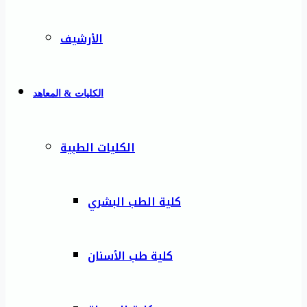
الأرشيف
الكليات & المعاهد
الكليات الطبية
كلية الطب البشري
كلية طب الأسنان