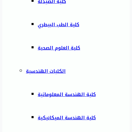
كلية الصيدلة
كلية الطب البيطري
كلية العلوم الصحية
الكليات الهندسية
كلية الهندسة المعلوماتية
كلية الهندسة الميكانيكية