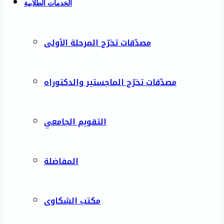
الخدمات الطلابية
مصدّقات تخرّج المرحلة الأولى
مصدّقات تخرّج الماجستير والدكتوراه
التقويم الجامعي
المفاضلة
مكتب الشكاوى