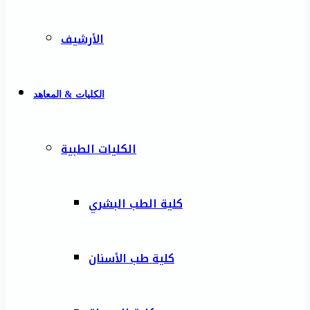
الأرشيف
الكليات & المعاهد
الكليات الطبية
كلية الطب البشري
كلية طب الأسنان