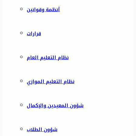
أنظمة وقوانين
قرارات
نظام التعليم العام
نظام التعليم الموازي
شؤون المعيدين والإكمال
شؤون الطلاب