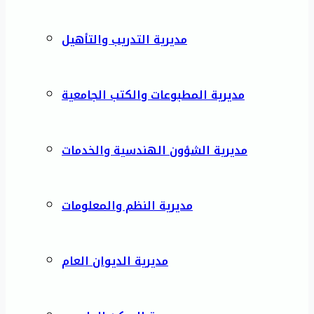
مديرية التدريب والتأهيل
مديرية المطبوعات والكتب الجامعية
مديرية الشؤون الهندسية والخدمات
مديرية النظم والمعلومات
مديرية الديوان العام