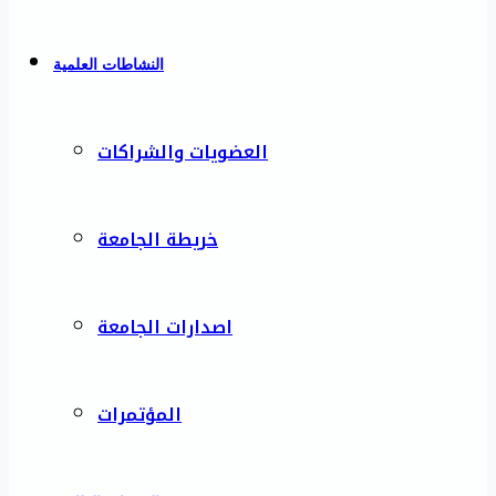
النشاطات العلمية
العضويات والشراكات
خريطة الجامعة
اصدارات الجامعة
المؤتمرات