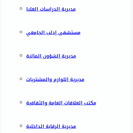
مديرية الدراسات العليا
مستشفى إدلب الجامعي
مديرية الشؤون المالية
مديرية اللوازم والمشتريات
مكتب العلاقات العامة والثقافية
مديرية الرقابة الداخلية