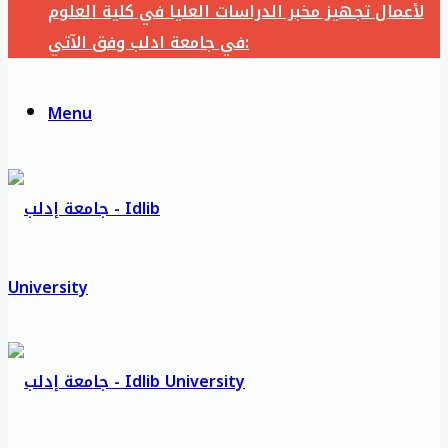
لأعمال تجهيز مخبر الدراسات العليا في كلية العلوم
في جامعة ادلب وفق الآتي:
Menu