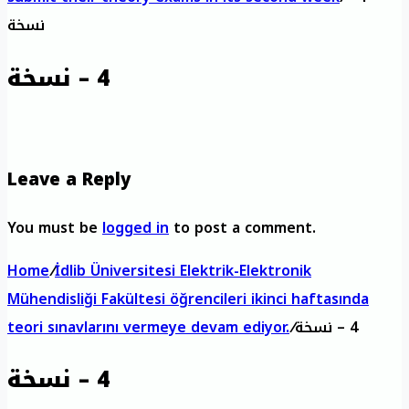
نسخة
Leave a Reply
You must be
logged in
to post a comment.
Home
/
İdlib Üniversitesi Elektrik-Elektronik
Mühendisliği Fakültesi öğrencileri ikinci haftasında
teori sınavlarını vermeye devam ediyor.
/