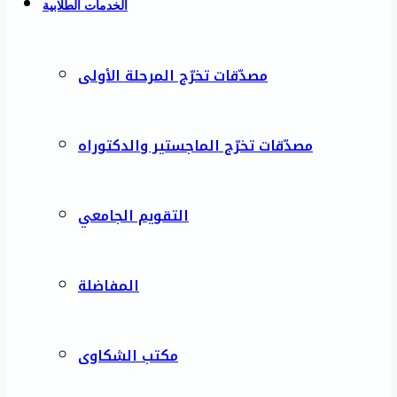
الخدمات الطلابية
مصدّقات تخرّج المرحلة الأولى
مصدّقات تخرّج الماجستير والدكتوراه
التقويم الجامعي
المفاضلة
مكتب الشكاوى