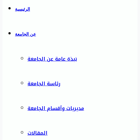
الرئيسية
عن الجامعة
نبذة عامة عن الجامعة
رئاسة الجامعة
مديريات وأقسام الجامعة
المقالات