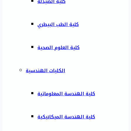
كلية الصيدلة
كلية الطب البيطري
كلية العلوم الصحية
الكليات الهندسية
كلية الهندسة المعلوماتية
كلية الهندسة الميكانيكية