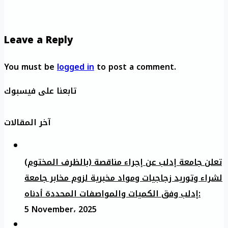
Leave a Reply
You must be
logged in
to post a comment.
تابعنا على فيسبوك
آخر المقالات
تعلن جامعة إدلب عن إجراء مناقصة (بالظرف المختوم)
لشراء وتوريد زجاجيات ومواد مخبرية لزوم مخابر جامعة
إدلب وفق الكميات والمواصفات المحددة أدناه:
5 November، 2025