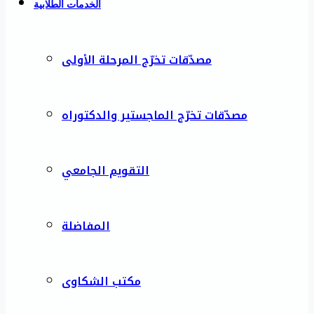
الخدمات الطلابية
مصدّقات تخرّج المرحلة الأولى
مصدّقات تخرّج الماجستير والدكتوراه
التقويم الجامعي
المفاضلة
مكتب الشكاوى