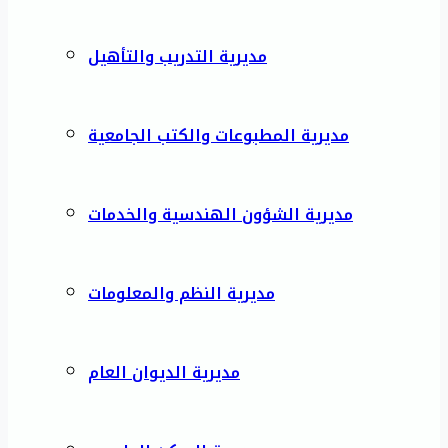
مديرية التدريب والتأهيل
مديرية المطبوعات والكتب الجامعية
مديرية الشؤون الهندسية والخدمات
مديرية النظم والمعلومات
مديرية الديوان العام