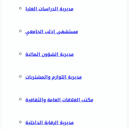
مديرية الدراسات العليا
مستشفى إدلب الجامعي
مديرية الشؤون المالية
مديرية اللوازم والمشتريات
مكتب العلاقات العامة والثقافية
مديرية الرقابة الداخلية