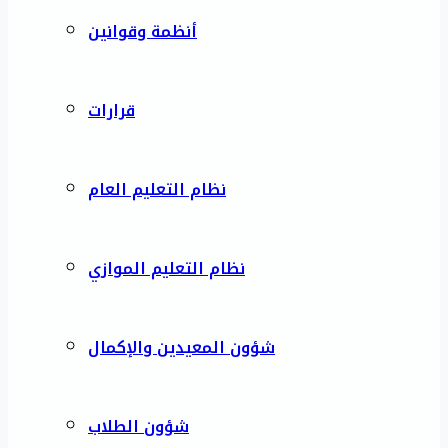
أنظمة وقوانين
قرارات
نظام التعليم العام
نظام التعليم الموازي
شؤون المعيدين والإكمال
شؤون الطلاب