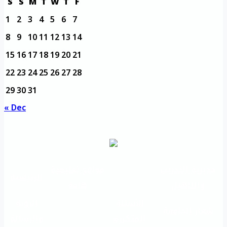
S
S
M
T
W
T
F
1
2
3
4
5
6
7
8
9
10
11
12
13
14
15
16
17
18
19
20
21
22
23
24
25
26
27
28
29
30
31
« Dec
مديرية التدريب
مواقع تعليمية
الرئيسية
والتأهيل
هامة
الأسئلة
الرؤية
شعار الجامعة
المتكررة
والرسالة