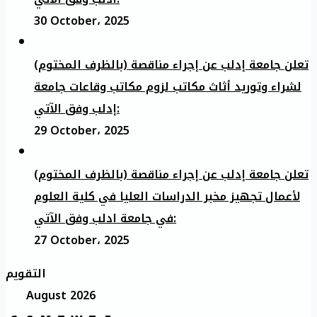
30 October، 2025
تعلن جامعة إدلب عن إجراء مناقصة (بالظرف المختوم)
لشراء وتوريد أثاث مكاتب لزوم مكاتب وقاعات جامعة
إدلب وفق الآتي:
29 October، 2025
تعلن جامعة إدلب عن إجراء مناقصة (بالظرف المختوم)
لأعمال تجهيز مخبر الدراسات العليا في كلية العلوم
في جامعة ادلب وفق الآتي:
27 October، 2025
التقويم
August 2026