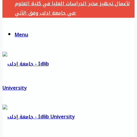
لأعمال تجهيز مخبر الدراسات العليا في كلية العلوم
في جامعة ادلب وفق الآتي:
Menu