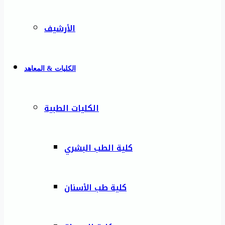
الأرشيف
الكليات & المعاهد
الكليات الطبية
كلية الطب البشري
كلية طب الأسنان