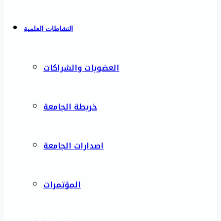
النشاطات العلمية
العضويات والشراكات
خريطة الجامعة
اصدارات الجامعة
المؤتمرات