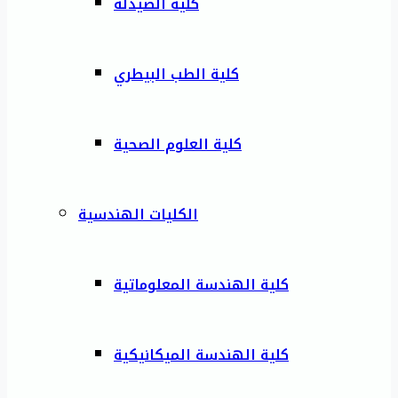
كلية الصيدلة
كلية الطب البيطري
كلية العلوم الصحية
الكليات الهندسية
كلية الهندسة المعلوماتية
كلية الهندسة الميكانيكية