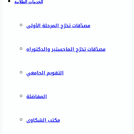
الخدمات الطلابية
مصدّقات تخرّج المرحلة الأولى
مصدّقات تخرّج الماجستير والدكتوراه
التقويم الجامعي
المفاضلة
مكتب الشكاوى