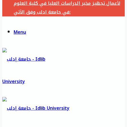
لأعمال تجهيز مخبر الدراسات العليا في كلية العلوم
في جامعة ادلب وفق الآتي:
Menu