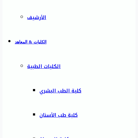
الأرشيف
الكليات & المعاهد
الكليات الطبية
كلية الطب البشري
كلية طب الأسنان