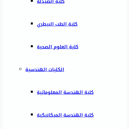
كلية الصيدلة
كلية الطب البيطري
كلية العلوم الصحية
الكليات الهندسية
كلية الهندسة المعلوماتية
كلية الهندسة الميكانيكية