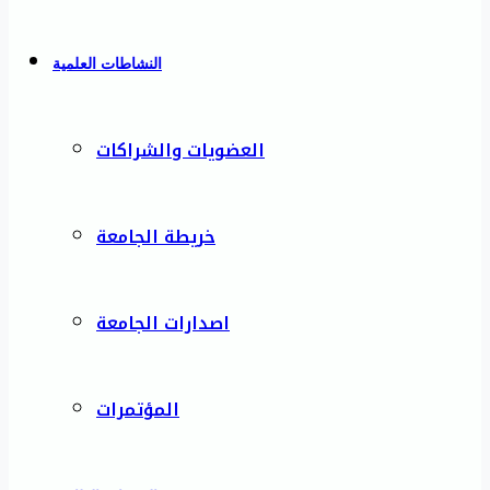
النشاطات العلمية
العضويات والشراكات
خريطة الجامعة
اصدارات الجامعة
المؤتمرات