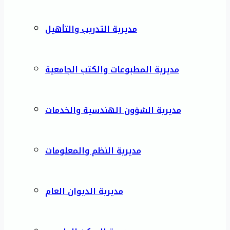
مديرية التدريب والتأهيل
مديرية المطبوعات والكتب الجامعية
مديرية الشؤون الهندسية والخدمات
مديرية النظم والمعلومات
مديرية الديوان العام