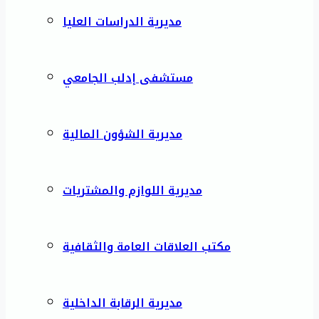
مديرية الدراسات العليا
مستشفى إدلب الجامعي
مديرية الشؤون المالية
مديرية اللوازم والمشتريات
مكتب العلاقات العامة والثقافية
مديرية الرقابة الداخلية