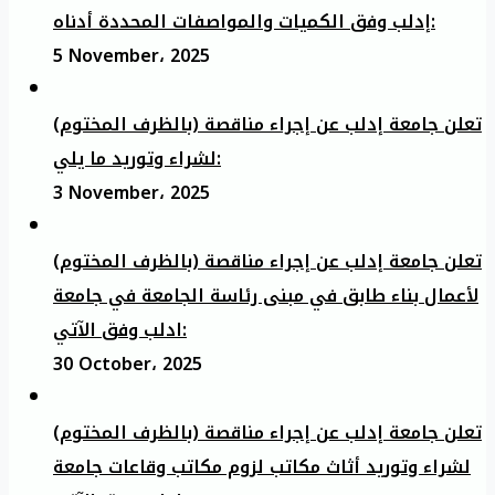
إدلب وفق الكميات والمواصفات المحددة أدناه:
5 November، 2025
تعلن جامعة إدلب عن إجراء مناقصة (بالظرف المختوم)
لشراء وتوريد ما يلي:
3 November، 2025
تعلن جامعة إدلب عن إجراء مناقصة (بالظرف المختوم)
لأعمال بناء طابق في مبنى رئاسة الجامعة في جامعة
ادلب وفق الآتي:
30 October، 2025
تعلن جامعة إدلب عن إجراء مناقصة (بالظرف المختوم)
لشراء وتوريد أثاث مكاتب لزوم مكاتب وقاعات جامعة