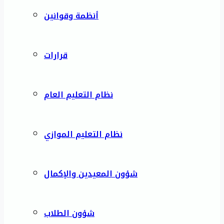
أنظمة وقوانين
قرارات
نظام التعليم العام
نظام التعليم الموازي
شؤون المعيدين والإكمال
شؤون الطلاب