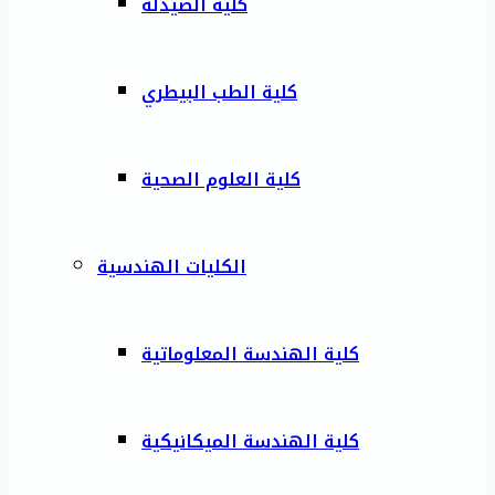
كلية الصيدلة
كلية الطب البيطري
كلية العلوم الصحية
الكليات الهندسية
كلية الهندسة المعلوماتية
كلية الهندسة الميكانيكية