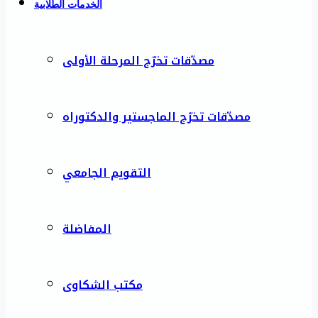
الخدمات الطلابية
مصدّقات تخرّج المرحلة الأولى
مصدّقات تخرّج الماجستير والدكتوراه
التقويم الجامعي
المفاضلة
مكتب الشكاوى