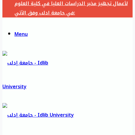
لأعمال تجهيز مخبر الدراسات العليا في كلية العلوم
في جامعة ادلب وفق الآتي:
Menu