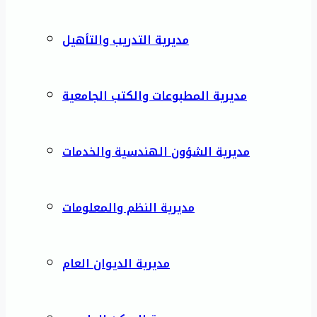
مديرية التدريب والتأهيل
مديرية المطبوعات والكتب الجامعية
مديرية الشؤون الهندسية والخدمات
مديرية النظم والمعلومات
مديرية الديوان العام