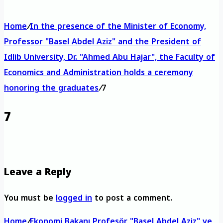
Home
/
In the presence of the Minister of Economy,
Professor "Basel Abdel Aziz" and the President of
Idlib University, Dr. "Ahmed Abu Hajar", the Faculty of
Economics and Administration holds a ceremony
honoring the graduates
/
7
7
Leave a Reply
You must be
logged in
to post a comment.
Home
/
Ekonomi Bakanı Profesör "Basel Abdel Aziz" ve