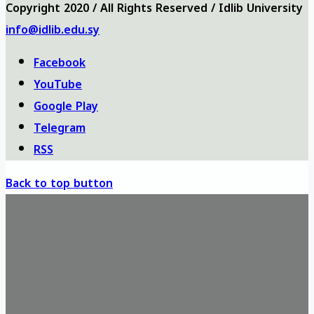
Copyright 2020 / All Rights Reserved / Idlib University
info@idlib.edu.sy
Facebook
YouTube
Google Play
Telegram
RSS
Back to top button