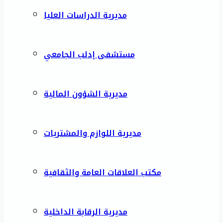
مديرية الدراسات العليا
مستشفى إدلب الجامعي
مديرية الشؤون المالية
مديرية اللوازم والمشتريات
مكتب العلاقات العامة والثقافية
مديرية الرقابة الداخلية