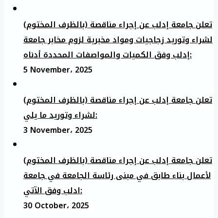
تعلن جامعة إدلب عن إجراء مناقصة (بالظرف المختوم)
لشراء وتوريد زجاجيات ومواد مخبرية لزوم مخابر جامعة
إدلب وفق الكميات والمواصفات المحددة أدناه:
5 November، 2025
تعلن جامعة إدلب عن إجراء مناقصة (بالظرف المختوم)
لشراء وتوريد ما يلي:
3 November، 2025
تعلن جامعة إدلب عن إجراء مناقصة (بالظرف المختوم)
لأعمال بناء طابق في مبنى رئاسة الجامعة في جامعة
ادلب وفق الآتي:
30 October، 2025