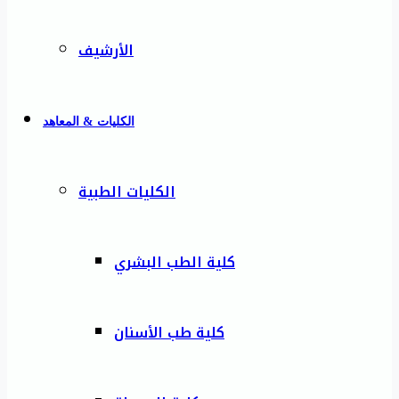
الأرشيف
الكليات & المعاهد
الكليات الطبية
كلية الطب البشري
كلية طب الأسنان