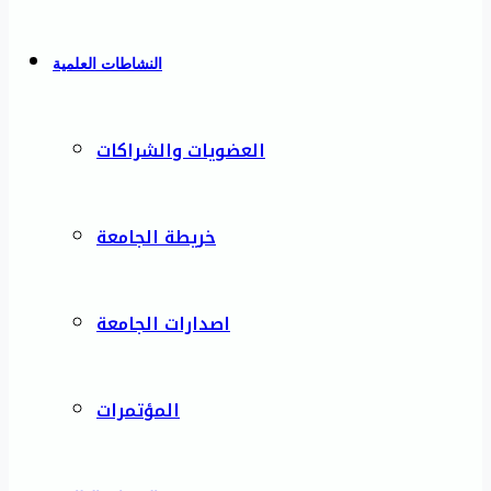
النشاطات العلمية
العضويات والشراكات
خريطة الجامعة
اصدارات الجامعة
المؤتمرات