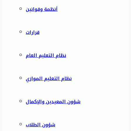
أنظمة وقوانين
قرارات
نظام التعليم العام
نظام التعليم الموازي
شؤون المعيدين والإكمال
شؤون الطلاب