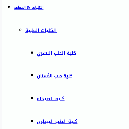
الكليات & المعاهد
الكليات الطبية
كلية الطب البشري
كلية طب الأسنان
كلية الصيدلة
كلية الطب البيطري