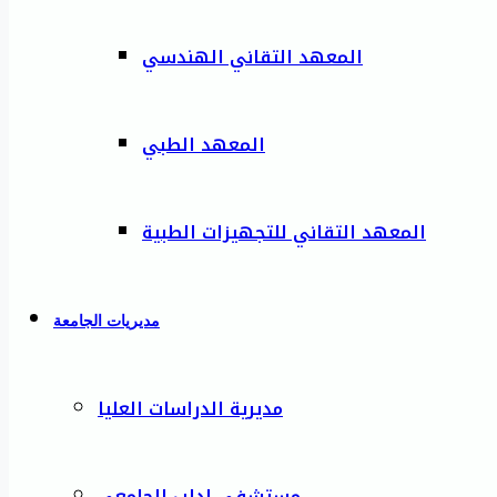
المعهد التقاني الهندسي
المعهد الطبي
المعهد التقاني للتجهيزات الطبية
مديريات الجامعة
مديرية الدراسات العليا
مستشفى إدلب الجامعي