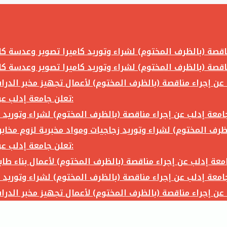
تعلن جامعة إدلب عن إجراء مناقصة (بالظرف المختوم) لشراء وتوريد ما يلي:
تعلن جامعة إدلب عن إجراء مناقصة (بالظرف المختوم) لشراء وتوريد ما يلي: