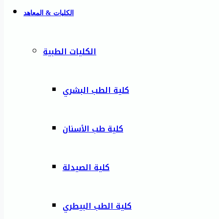
الكليات & المعاهد
الكليات الطبية
كلية الطب البشري
كلية طب الأسنان
كلية الصيدلة
كلية الطب البيطري