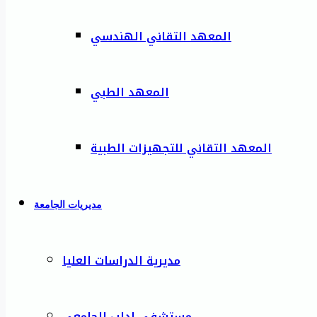
المعهد التقاني الهندسي
المعهد الطبي
المعهد التقاني للتجهيزات الطبية
مديريات الجامعة
مديرية الدراسات العليا
مستشفى إدلب الجامعي