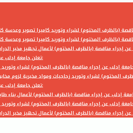
تعلن جامعة إدلب عن إجراء مناقصة (بالظرف المختوم) لشراء وتوريد ما يلي:
تعلن جامعة إدلب عن إجراء مناقصة (بالظرف المختوم) لشراء وتوريد ما يلي: