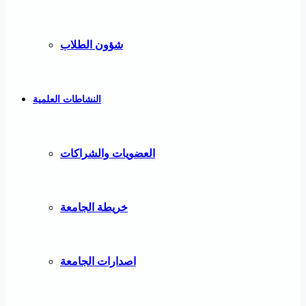
شؤون الطلاب
النشاطات العلمية
العضويات والشراكات
خريطة الجامعة
اصدارات الجامعة