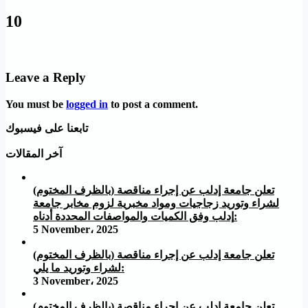
10
Leave a Reply
You must be
logged in
to post a comment.
تابعنا على فيسبوك
آخر المقالات
تعلن جامعة إدلب عن إجراء مناقصة (بالظرف المختوم)
لشراء وتوريد زجاجيات ومواد مخبرية لزوم مخابر جامعة
إدلب وفق الكميات والمواصفات المحددة أدناه:
5 November، 2025
تعلن جامعة إدلب عن إجراء مناقصة (بالظرف المختوم)
لشراء وتوريد ما يلي:
3 November، 2025
تعلن جامعة إدلب عن إجراء مناقصة (بالظرف المختوم)