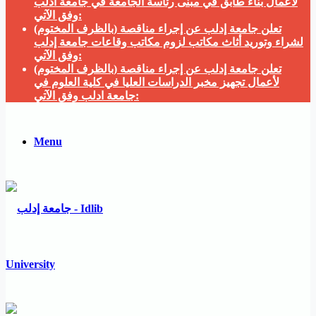
لأعمال بناء طابق في مبنى رئاسة الجامعة في جامعة ادلب
وفق الآتي:
تعلن جامعة إدلب عن إجراء مناقصة (بالظرف المختوم)
لشراء وتوريد أثاث مكاتب لزوم مكاتب وقاعات جامعة إدلب
وفق الآتي:
تعلن جامعة إدلب عن إجراء مناقصة (بالظرف المختوم)
لأعمال تجهيز مخبر الدراسات العليا في كلية العلوم في
جامعة ادلب وفق الآتي:
Menu