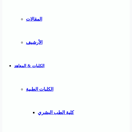
المقالات
الأرشيف
الكليات & المعاهد
الكليات الطبية
كلية الطب البشري