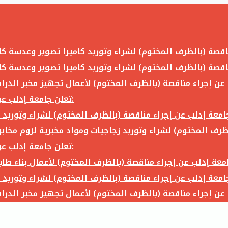
تعلن جامعة إدلب عن إجراء مناقصة (بالظرف المختوم) لشراء وتوريد ما يلي:
تعلن جامعة إدلب عن إجراء مناقصة (بالظرف المختوم) لشراء وتوريد ما يلي: