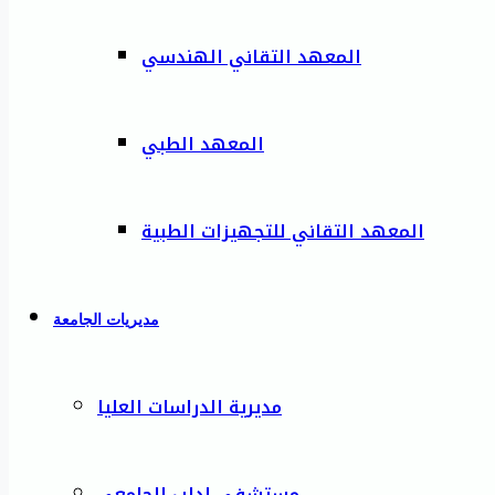
المعهد التقاني الهندسي
المعهد الطبي
المعهد التقاني للتجهيزات الطبية
مديريات الجامعة
مديرية الدراسات العليا
مستشفى إدلب الجامعي