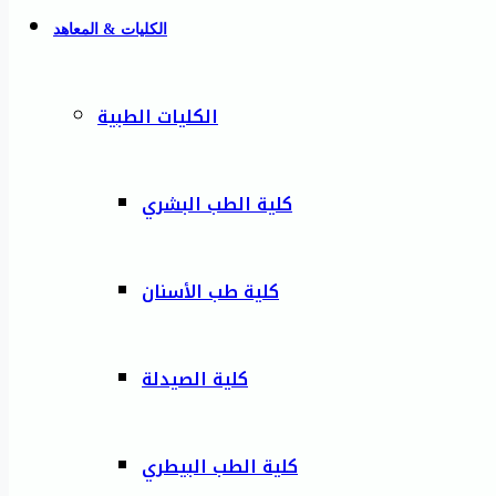
الكليات & المعاهد
الكليات الطبية
كلية الطب البشري
كلية طب الأسنان
كلية الصيدلة
كلية الطب البيطري