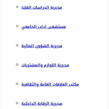
مديرية الدراسات العليا
مستشفى إدلب الجامعي
مديرية الشؤون المالية
مديرية اللوازم والمشتريات
مكتب العلاقات العامة والثقافية
مديرية الرقابة الداخلية