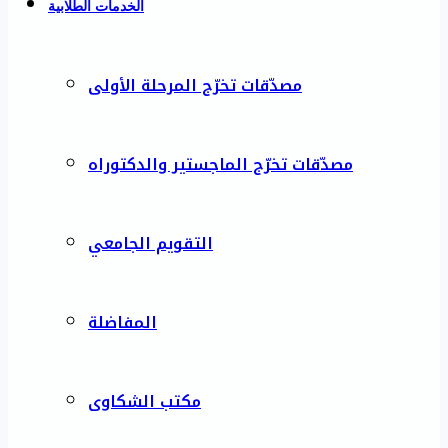
الخدمات الطلابية
مصدّقات تخرّج المرحلة الأولى
مصدّقات تخرّج الماجستير والدكتوراه
التقويم الجامعي
المفاضلة
مكتب الشكاوى