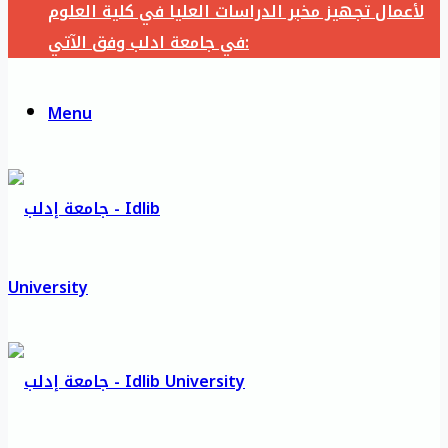
لأعمال تجهيز مخبر الدراسات العليا في كلية العلوم
في جامعة ادلب وفق الآتي:
Menu