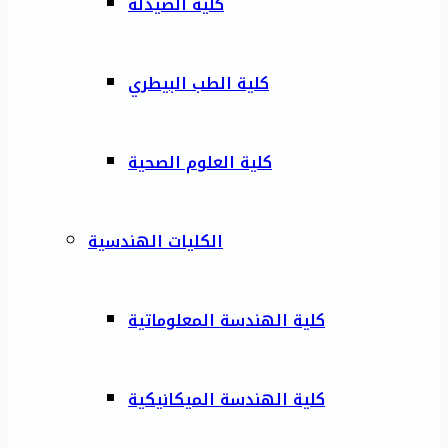
كلية الصيدلة
كلية الطب البيطري
كلية العلوم الصحية
الكليات الهندسية
كلية الهندسة المعلوماتية
كلية الهندسة الميكانيكية