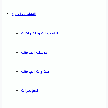
النشاطات العلمية
العضويات والشراكات
خريطة الجامعة
اصدارات الجامعة
المؤتمرات