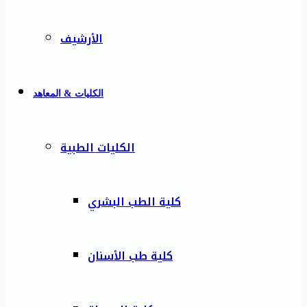
الأرشيف
الكليات & المعاهد
الكليات الطبية
كلية الطب البشري
كلية طب الأسنان