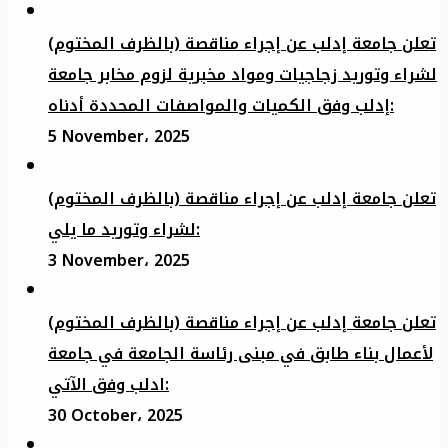
تعلن جامعة إدلب عن إجراء مناقصة (بالظرف المختوم)
لشراء وتوريد زجاجيات ومواد مخبرية لزوم مخابر جامعة
إدلب وفق الكميات والمواصفات المحددة أدناه:
5 November، 2025
تعلن جامعة إدلب عن إجراء مناقصة (بالظرف المختوم)
لشراء وتوريد ما يلي:
3 November، 2025
تعلن جامعة إدلب عن إجراء مناقصة (بالظرف المختوم)
لأعمال بناء طابق في مبنى رئاسة الجامعة في جامعة
ادلب وفق الآتي:
30 October، 2025