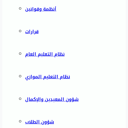
أنظمة وقوانين
قرارات
نظام التعليم العام
نظام التعليم الموازي
شؤون المعيدين والإكمال
شؤون الطلاب