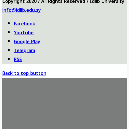
Copyright 2020 / All Rights Reserved / Idlib University
info@idlib.edu.sy
Facebook
YouTube
Google Play
Telegram
RSS
Back to top button