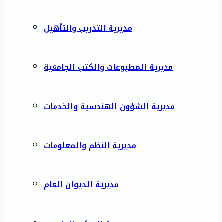
مديرية التدريب والتأهيل
مديرية المطبوعات والكتب الجامعية
مديرية الشؤون الهندسية والخدمات
مديرية النظم والمعلومات
مديرية الديوان العام