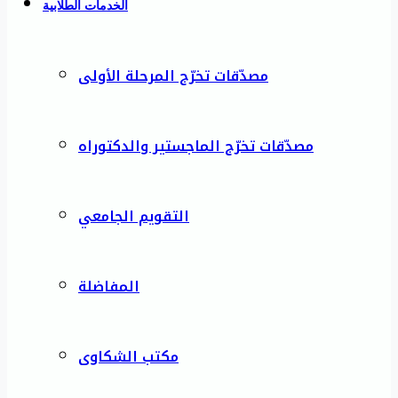
الخدمات الطلابية
مصدّقات تخرّج المرحلة الأولى
مصدّقات تخرّج الماجستير والدكتوراه
التقويم الجامعي
المفاضلة
مكتب الشكاوى