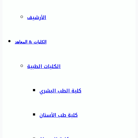
الأرشيف
الكليات & المعاهد
الكليات الطبية
كلية الطب البشري
كلية طب الأسنان