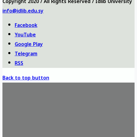
Copyright 2020 / All Rights Reserved / Idlib University
info@idlib.edu.sy
Facebook
YouTube
Google Play
Telegram
RSS
Back to top button