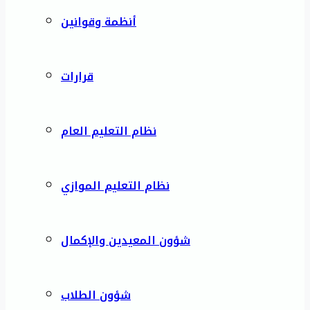
أنظمة وقوانين
قرارات
نظام التعليم العام
نظام التعليم الموازي
شؤون المعيدين والإكمال
شؤون الطلاب