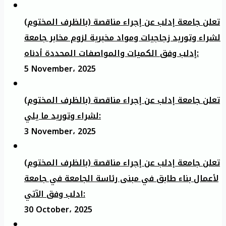
تعلن جامعة إدلب عن إجراء مناقصة (بالظرف المختوم)
لشراء وتوريد زجاجيات ومواد مخبرية لزوم مخابر جامعة
إدلب وفق الكميات والمواصفات المحددة أدناه:
5 November، 2025
تعلن جامعة إدلب عن إجراء مناقصة (بالظرف المختوم)
لشراء وتوريد ما يلي:
3 November، 2025
تعلن جامعة إدلب عن إجراء مناقصة (بالظرف المختوم)
لأعمال بناء طابق في مبنى رئاسة الجامعة في جامعة
ادلب وفق الآتي:
30 October، 2025