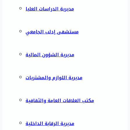
مديرية الدراسات العليا
مستشفى إدلب الجامعي
مديرية الشؤون المالية
مديرية اللوازم والمشتريات
مكتب العلاقات العامة والثقافية
مديرية الرقابة الداخلية