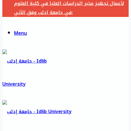
لأعمال تجهيز مخبر الدراسات العليا في كلية العلوم
في جامعة ادلب وفق الآتي:
Menu