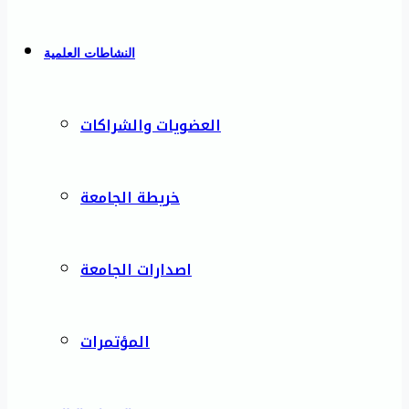
النشاطات العلمية
العضويات والشراكات
خريطة الجامعة
اصدارات الجامعة
المؤتمرات