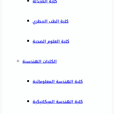
كلية الصيدلة
كلية الطب البيطري
كلية العلوم الصحية
الكليات الهندسية
كلية الهندسة المعلوماتية
كلية الهندسة الميكانيكية