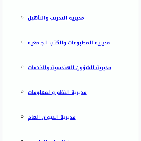
مديرية التدريب والتأهيل
مديرية المطبوعات والكتب الجامعية
مديرية الشؤون الهندسية والخدمات
مديرية النظم والمعلومات
مديرية الديوان العام