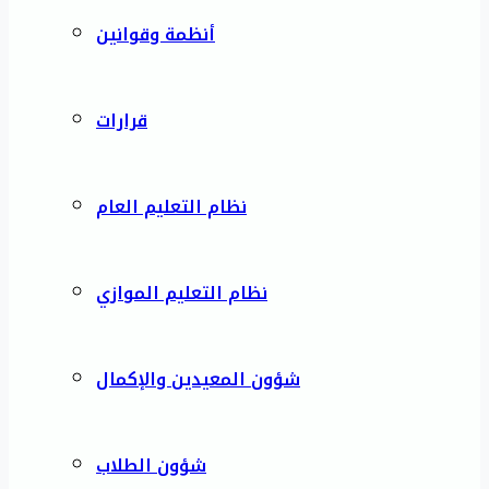
أنظمة وقوانين
قرارات
نظام التعليم العام
نظام التعليم الموازي
شؤون المعيدين والإكمال
شؤون الطلاب