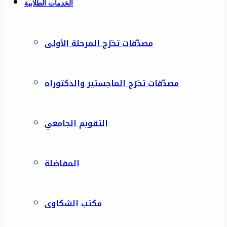
الخدمات الطلابية
مصدّقات تخرّج المرحلة الأولى
مصدّقات تخرّج الماجستير والدكتوراه
التقويم الجامعي
المفاضلة
مكتب الشكاوى