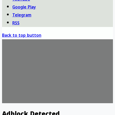
Google Play
Telegram
RSS
Back to top button
Adblock Detected