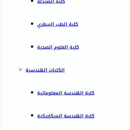
كلية الصيدلة
كلية الطب البيطري
كلية العلوم الصحية
الكليات الهندسية
كلية الهندسة المعلوماتية
كلية الهندسة الميكانيكية