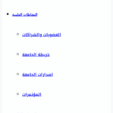
النشاطات العلمية
العضويات والشراكات
خريطة الجامعة
اصدارات الجامعة
المؤتمرات