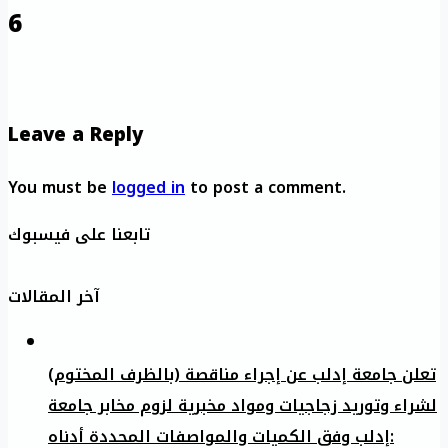
6
Leave a Reply
You must be
logged in
to post a comment.
تابعنا على فيسبوك
آخر المقالات
تعلن جامعة إدلب عن إجراء مناقصة (بالظرف المختوم)
لشراء وتوريد زجاجيات ومواد مخبرية لزوم مخابر جامعة
إدلب وفق الكميات والمواصفات المحددة أدناه: