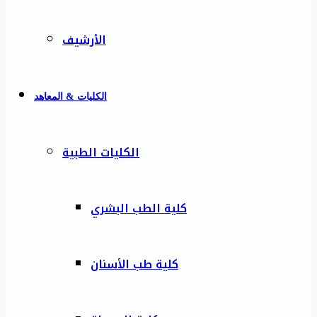
الأرشيف
الكليات & المعاهد
الكليات الطبية
كلية الطب البشري
كلية طب الأسنان