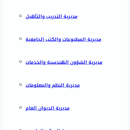
مديرية التدريب والتأهيل
مديرية المطبوعات والكتب الجامعية
مديرية الشؤون الهندسية والخدمات
مديرية النظم والمعلومات
مديرية الديوان العام