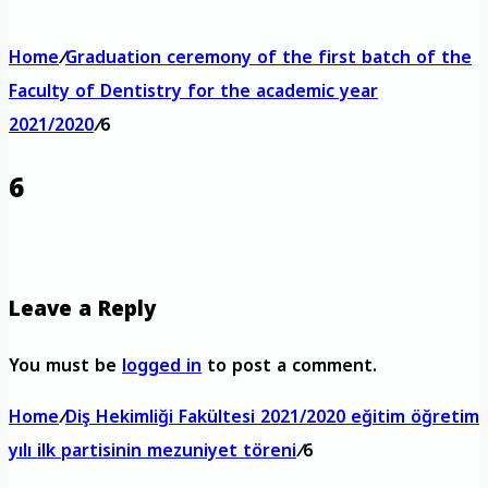
Home
/
Graduation ceremony of the first batch of the
Faculty of Dentistry for the academic year
2021/2020
/
6
6
Leave a Reply
You must be
logged in
to post a comment.
Home
/
Diş Hekimliği Fakültesi 2021/2020 eğitim öğretim
yılı ilk partisinin mezuniyet töreni
/
6