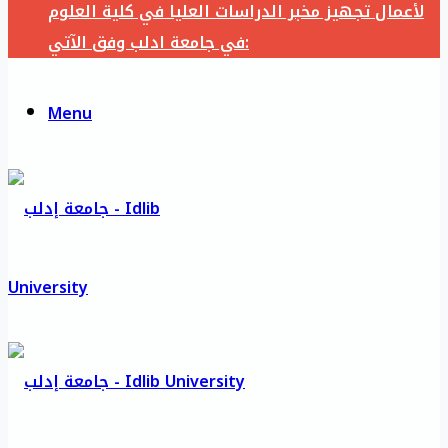
لأعمال تجهيز مخبر الدراسات العليا في كلية العلوم
في جامعة ادلب وفق الآتي:
Menu