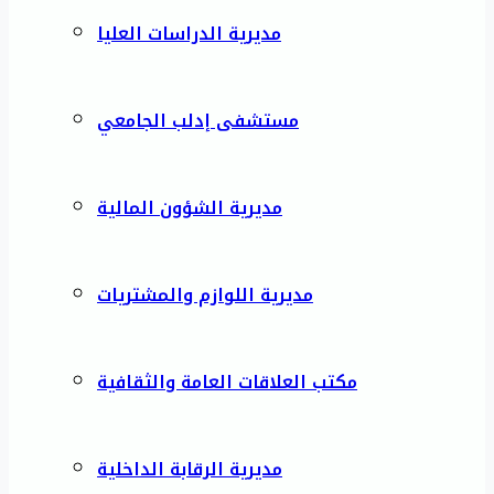
مديرية الدراسات العليا
مستشفى إدلب الجامعي
مديرية الشؤون المالية
مديرية اللوازم والمشتريات
مكتب العلاقات العامة والثقافية
مديرية الرقابة الداخلية