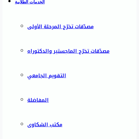
الخدمات الطلابية
مصدّقات تخرّج المرحلة الأولى
مصدّقات تخرّج الماجستير والدكتوراه
التقويم الجامعي
المفاضلة
مكتب الشكاوى