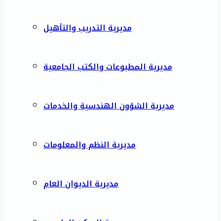
مديرية التدريب والتأهيل
مديرية المطبوعات والكتب الجامعية
مديرية الشؤون الهندسية والخدمات
مديرية النظم والمعلومات
مديرية الديوان العام