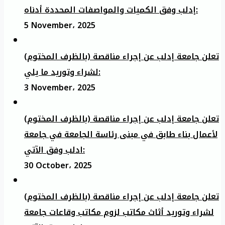
إدلب وفق الكميات والمواصفات المحددة أدناه:
5 November، 2025
تعلن جامعة إدلب عن إجراء مناقصة (بالظرف المختوم)
لشراء وتوريد ما يلي:
3 November، 2025
تعلن جامعة إدلب عن إجراء مناقصة (بالظرف المختوم)
لأعمال بناء طابق في مبنى رئاسة الجامعة في جامعة
ادلب وفق الآتي:
30 October، 2025
تعلن جامعة إدلب عن إجراء مناقصة (بالظرف المختوم)
لشراء وتوريد أثاث مكاتب لزوم مكاتب وقاعات جامعة