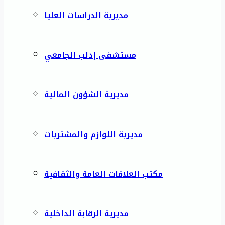
مديرية الدراسات العليا
مستشفى إدلب الجامعي
مديرية الشؤون المالية
مديرية اللوازم والمشتريات
مكتب العلاقات العامة والثقافية
مديرية الرقابة الداخلية