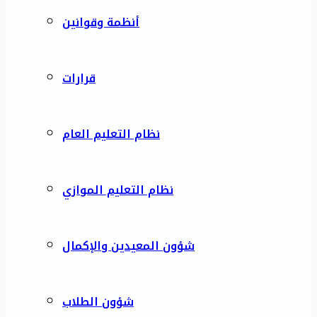
أنظمة وقوانين
قرارات
نظام التعليم العام
نظام التعليم الموازي
شؤون المعيدين والإكمال
شؤون الطلاب