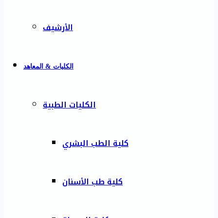
الأرشيف
الكليات & المعاهد
الكليات الطبية
كلية الطب البشري
كلية طب الأسنان