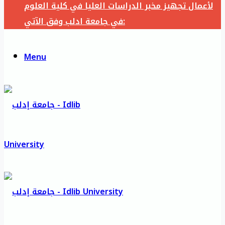
لأعمال تجهيز مخبر الدراسات العليا في كلية العلوم
في جامعة ادلب وفق الآتي:
Menu