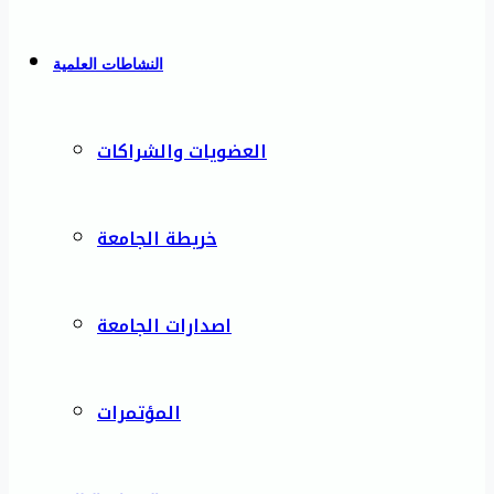
النشاطات العلمية
العضويات والشراكات
خريطة الجامعة
اصدارات الجامعة
المؤتمرات