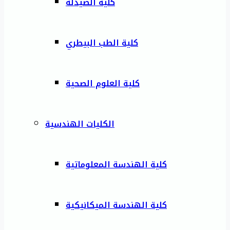
كلية الصيدلة
كلية الطب البيطري
كلية العلوم الصحية
الكليات الهندسية
كلية الهندسة المعلوماتية
كلية الهندسة الميكانيكية