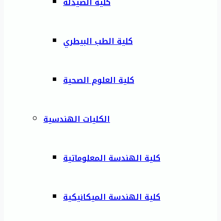
كلية الصيدلة
كلية الطب البيطري
كلية العلوم الصحية
الكليات الهندسية
كلية الهندسة المعلوماتية
كلية الهندسة الميكانيكية