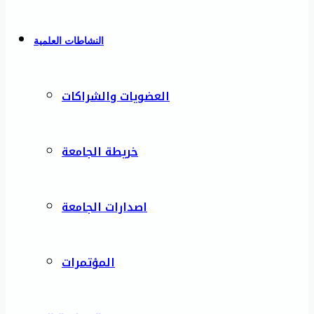
النشاطات العلمية
العضويات والشراكات
خريطة الجامعة
اصدارات الجامعة
المؤتمرات