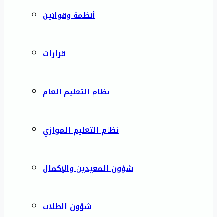
أنظمة وقوانين
قرارات
نظام التعليم العام
نظام التعليم الموازي
شؤون المعيدين والإكمال
شؤون الطلاب