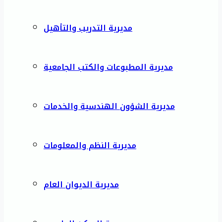
مديرية التدريب والتأهيل
مديرية المطبوعات والكتب الجامعية
مديرية الشؤون الهندسية والخدمات
مديرية النظم والمعلومات
مديرية الديوان العام