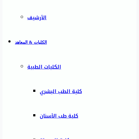
الأرشيف
الكليات & المعاهد
الكليات الطبية
كلية الطب البشري
كلية طب الأسنان