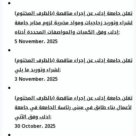
تعلن جامعة إدلب عن إجراء مناقصة (بالظرف المختوم)
لشراء وتوريد زجاجيات ومواد مخبرية لزوم مخابر جامعة
إدلب وفق الكميات والمواصفات المحددة أدناه:
5 November، 2025
تعلن جامعة إدلب عن إجراء مناقصة (بالظرف المختوم)
لشراء وتوريد ما يلي:
3 November، 2025
تعلن جامعة إدلب عن إجراء مناقصة (بالظرف المختوم)
لأعمال بناء طابق في مبنى رئاسة الجامعة في جامعة
ادلب وفق الآتي:
30 October، 2025