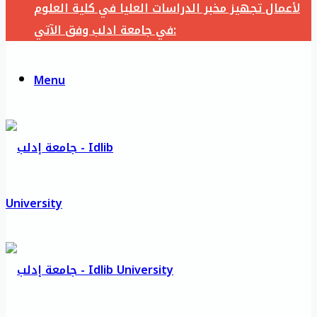
لأعمال تجهيز مخبر الدراسات العليا في كلية العلوم
في جامعة ادلب وفق الآتي:
Menu