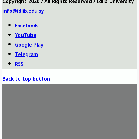
Copyright 2020 / All Rights Reserved / Idlib University
info@idlib.edu.sy
Facebook
YouTube
Google Play
Telegram
RSS
Back to top button