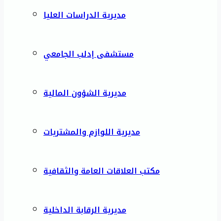
مديرية الدراسات العليا
مستشفى إدلب الجامعي
مديرية الشؤون المالية
مديرية اللوازم والمشتريات
مكتب العلاقات العامة والثقافية
مديرية الرقابة الداخلية