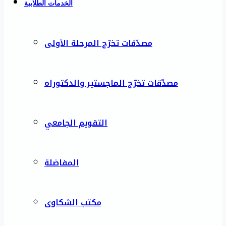
الخدمات الطلابية
مصدّقات تخرّج المرحلة الأولى
مصدّقات تخرّج الماجستير والدكتوراه
التقويم الجامعي
المفاضلة
مكتب الشكاوى