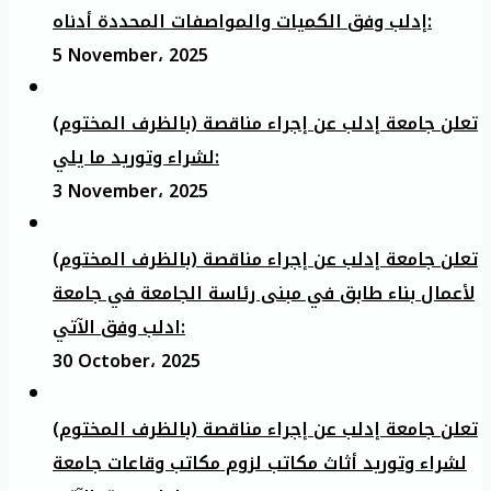
إدلب وفق الكميات والمواصفات المحددة أدناه:
5 November، 2025
تعلن جامعة إدلب عن إجراء مناقصة (بالظرف المختوم)
لشراء وتوريد ما يلي:
3 November، 2025
تعلن جامعة إدلب عن إجراء مناقصة (بالظرف المختوم)
لأعمال بناء طابق في مبنى رئاسة الجامعة في جامعة
ادلب وفق الآتي:
30 October، 2025
تعلن جامعة إدلب عن إجراء مناقصة (بالظرف المختوم)
لشراء وتوريد أثاث مكاتب لزوم مكاتب وقاعات جامعة