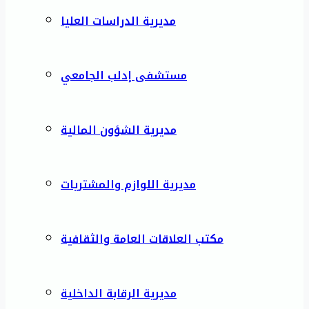
مديرية الدراسات العليا
مستشفى إدلب الجامعي
مديرية الشؤون المالية
مديرية اللوازم والمشتريات
مكتب العلاقات العامة والثقافية
مديرية الرقابة الداخلية