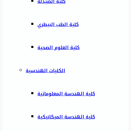
كلية الصيدلة
كلية الطب البيطري
كلية العلوم الصحية
الكليات الهندسية
كلية الهندسة المعلوماتية
كلية الهندسة الميكانيكية