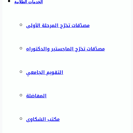
الخدمات الطلابية
مصدّقات تخرّج المرحلة الأولى
مصدّقات تخرّج الماجستير والدكتوراه
التقويم الجامعي
المفاضلة
مكتب الشكاوى