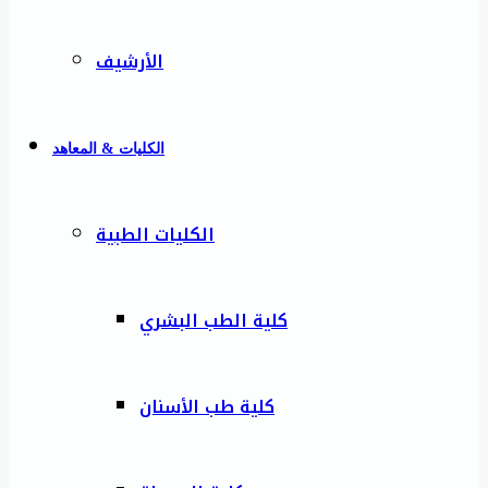
الأرشيف
الكليات & المعاهد
الكليات الطبية
كلية الطب البشري
كلية طب الأسنان