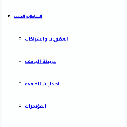
النشاطات العلمية
العضويات والشراكات
خريطة الجامعة
اصدارات الجامعة
المؤتمرات