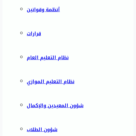
أنظمة وقوانين
قرارات
نظام التعليم العام
نظام التعليم الموازي
شؤون المعيدين والإكمال
شؤون الطلاب