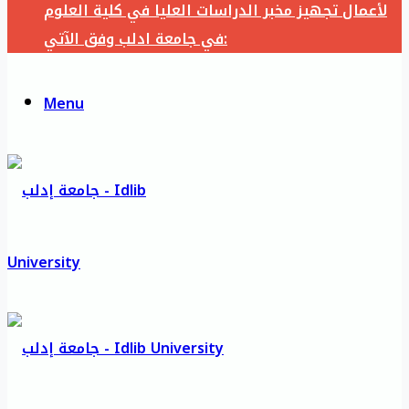
لأعمال تجهيز مخبر الدراسات العليا في كلية العلوم
في جامعة ادلب وفق الآتي:
Menu