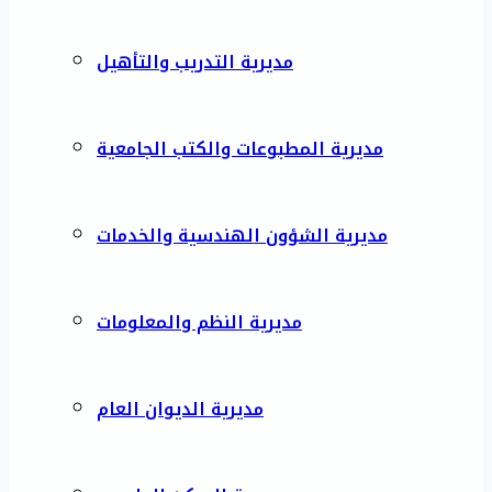
مديرية التدريب والتأهيل
مديرية المطبوعات والكتب الجامعية
مديرية الشؤون الهندسية والخدمات
مديرية النظم والمعلومات
مديرية الديوان العام