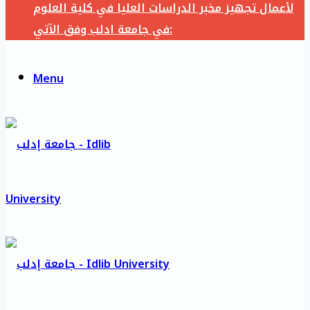
لأعمال تجهيز مخبر الدراسات العليا في كلية العلوم
في جامعة ادلب وفق الآتي:
Menu