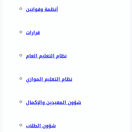
أنظمة وقوانين
قرارات
نظام التعليم العام
نظام التعليم الموازي
شؤون المعيدين والإكمال
شؤون الطلاب