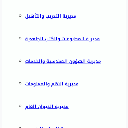
مديرية التدريب والتأهيل
مديرية المطبوعات والكتب الجامعية
مديرية الشؤون الهندسية والخدمات
مديرية النظم والمعلومات
مديرية الديوان العام