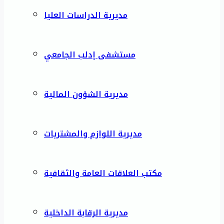
مديرية الدراسات العليا
مستشفى إدلب الجامعي
مديرية الشؤون المالية
مديرية اللوازم والمشتريات
مكتب العلاقات العامة والثقافية
مديرية الرقابة الداخلية