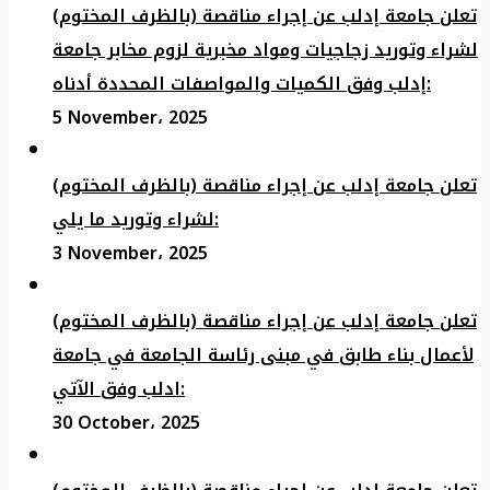
تعلن جامعة إدلب عن إجراء مناقصة (بالظرف المختوم)
لشراء وتوريد زجاجيات ومواد مخبرية لزوم مخابر جامعة
إدلب وفق الكميات والمواصفات المحددة أدناه:
5 November، 2025
تعلن جامعة إدلب عن إجراء مناقصة (بالظرف المختوم)
لشراء وتوريد ما يلي:
3 November، 2025
تعلن جامعة إدلب عن إجراء مناقصة (بالظرف المختوم)
لأعمال بناء طابق في مبنى رئاسة الجامعة في جامعة
ادلب وفق الآتي:
30 October، 2025