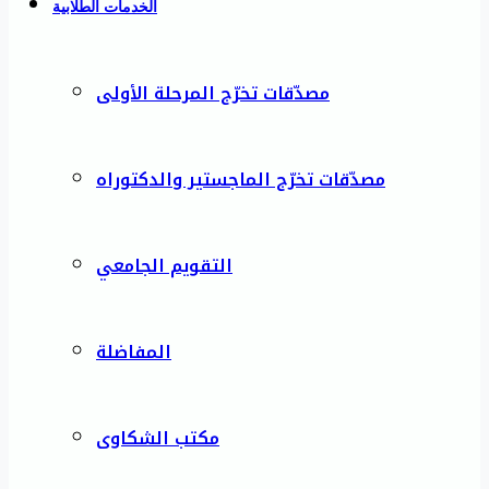
الخدمات الطلابية
مصدّقات تخرّج المرحلة الأولى
مصدّقات تخرّج الماجستير والدكتوراه
التقويم الجامعي
المفاضلة
مكتب الشكاوى