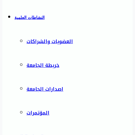
النشاطات العلمية
العضويات والشراكات
خريطة الجامعة
اصدارات الجامعة
المؤتمرات