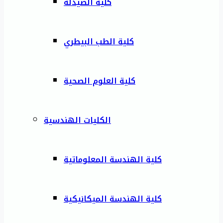
كلية الصيدلة
كلية الطب البيطري
كلية العلوم الصحية
الكليات الهندسية
كلية الهندسة المعلوماتية
كلية الهندسة الميكانيكية