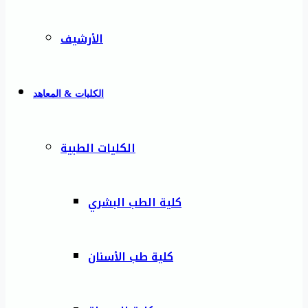
الأرشيف
الكليات & المعاهد
الكليات الطبية
كلية الطب البشري
كلية طب الأسنان