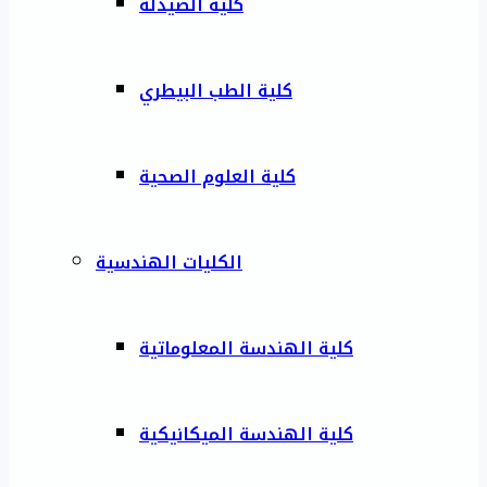
كلية الصيدلة
كلية الطب البيطري
كلية العلوم الصحية
الكليات الهندسية
كلية الهندسة المعلوماتية
كلية الهندسة الميكانيكية