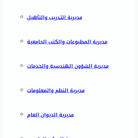
مديرية التدريب والتأهيل
مديرية المطبوعات والكتب الجامعية
مديرية الشؤون الهندسية والخدمات
مديرية النظم والمعلومات
مديرية الديوان العام