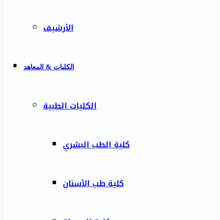
الأرشيف
الكليات & المعاهد
الكليات الطبية
كلية الطب البشري
كلية طب الأسنان