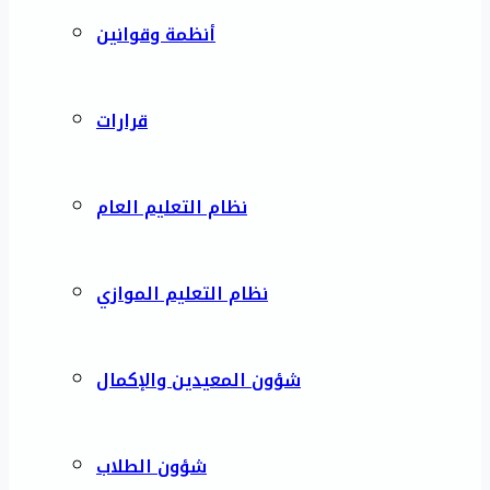
أنظمة وقوانين
قرارات
نظام التعليم العام
نظام التعليم الموازي
شؤون المعيدين والإكمال
شؤون الطلاب