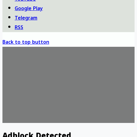
Google Play
Telegram
RSS
Back to top button
Adblock Detected