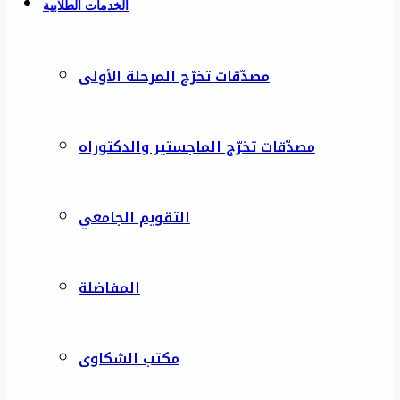
الخدمات الطلابية
مصدّقات تخرّج المرحلة الأولى
مصدّقات تخرّج الماجستير والدكتوراه
التقويم الجامعي
المفاضلة
مكتب الشكاوى