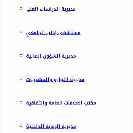
مديرية الدراسات العليا
مستشفى إدلب الجامعي
مديرية الشؤون المالية
مديرية اللوازم والمشتريات
مكتب العلاقات العامة والثقافية
مديرية الرقابة الداخلية