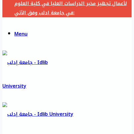
لأعمال تجهيز مخبر الدراسات العليا في كلية العلوم
في جامعة ادلب وفق الآتي:
Menu