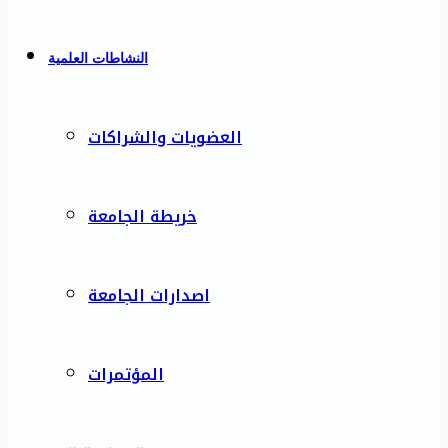
النشاطات العلمية
العضويات والشراكات
خريطة الجامعة
اصدارات الجامعة
المؤتمرات