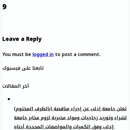
9
Leave a Reply
You must be
logged in
to post a comment.
تابعنا على فيسبوك
آخر المقالات
تعلن جامعة إدلب عن إجراء مناقصة (بالظرف المختوم)
لشراء وتوريد زجاجيات ومواد مخبرية لزوم مخابر جامعة
إدلب وفق الكميات والمواصفات المحددة أدناه: