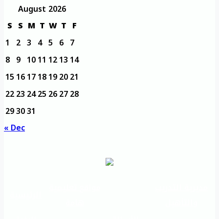
August 2026
S
S
M
T
W
T
F
1
2
3
4
5
6
7
8
9
10
11
12
13
14
15
16
17
18
19
20
21
22
23
24
25
26
27
28
29
30
31
« Dec
مديرية التدريب
مواقع تعليمية
الرئيسية
والتأهيل
هامة