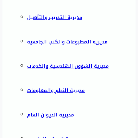
مديرية التدريب والتأهيل
مديرية المطبوعات والكتب الجامعية
مديرية الشؤون الهندسية والخدمات
مديرية النظم والمعلومات
مديرية الديوان العام