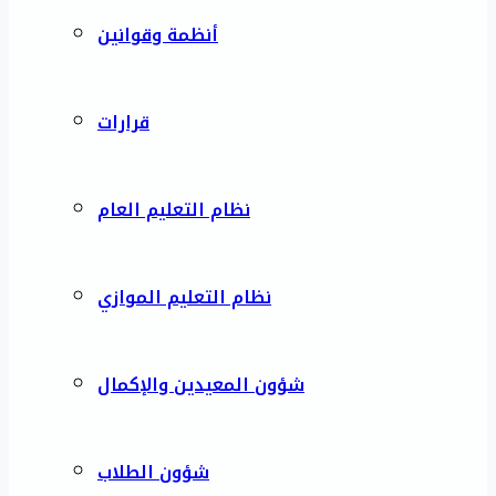
أنظمة وقوانين
قرارات
نظام التعليم العام
نظام التعليم الموازي
شؤون المعيدين والإكمال
شؤون الطلاب