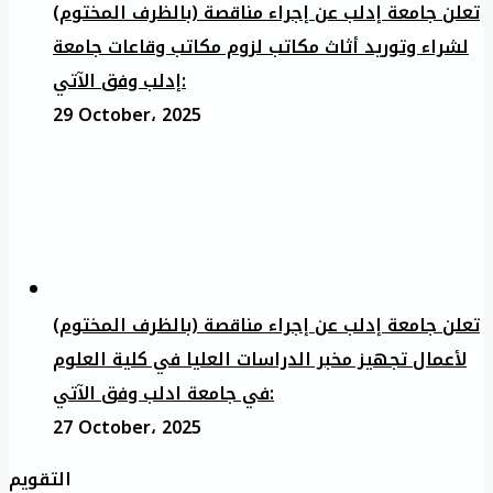
تعلن جامعة إدلب عن إجراء مناقصة (بالظرف المختوم)
لشراء وتوريد أثاث مكاتب لزوم مكاتب وقاعات جامعة
إدلب وفق الآتي:
29 October، 2025
تعلن جامعة إدلب عن إجراء مناقصة (بالظرف المختوم)
لأعمال تجهيز مخبر الدراسات العليا في كلية العلوم
في جامعة ادلب وفق الآتي:
27 October، 2025
التقويم