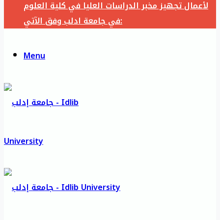
لأعمال تجهيز مخبر الدراسات العليا في كلية العلوم
في جامعة ادلب وفق الآتي:
Menu