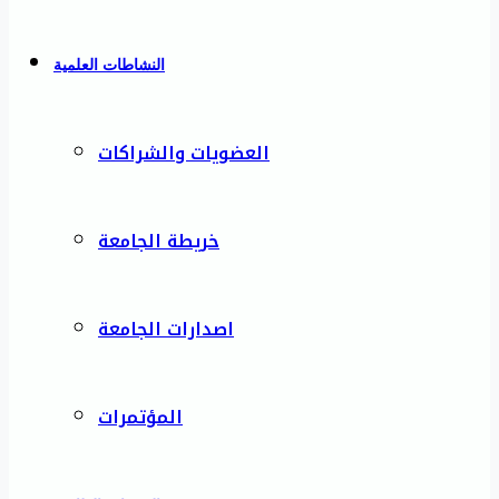
النشاطات العلمية
العضويات والشراكات
خريطة الجامعة
اصدارات الجامعة
المؤتمرات