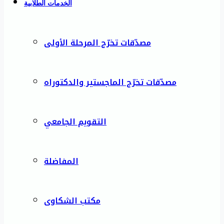
الخدمات الطلابية
مصدّقات تخرّج المرحلة الأولى
مصدّقات تخرّج الماجستير والدكتوراه
التقويم الجامعي
المفاضلة
مكتب الشكاوى