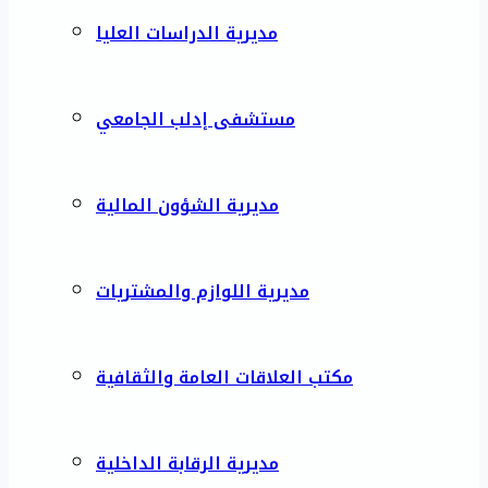
مديرية الدراسات العليا
مستشفى إدلب الجامعي
مديرية الشؤون المالية
مديرية اللوازم والمشتريات
مكتب العلاقات العامة والثقافية
مديرية الرقابة الداخلية