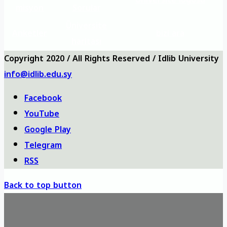
misyon
Sorular
Üniversite
Anketler
bizi ara
haritası
Copyright 2020 / All Rights Reserved / Idlib University
info@idlib.edu.sy
Facebook
YouTube
Google Play
Telegram
RSS
Back to top button