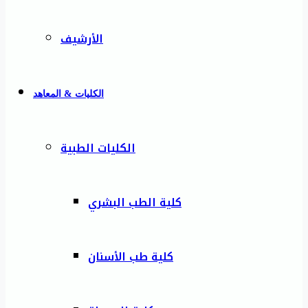
الأرشيف
الكليات & المعاهد
الكليات الطبية
كلية الطب البشري
كلية طب الأسنان