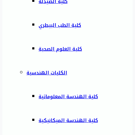
كلية الصيدلة
كلية الطب البيطري
كلية العلوم الصحية
الكليات الهندسية
كلية الهندسة المعلوماتية
كلية الهندسة الميكانيكية