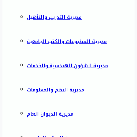
مديرية التدريب والتأهيل
مديرية المطبوعات والكتب الجامعية
مديرية الشؤون الهندسية والخدمات
مديرية النظم والمعلومات
مديرية الديوان العام