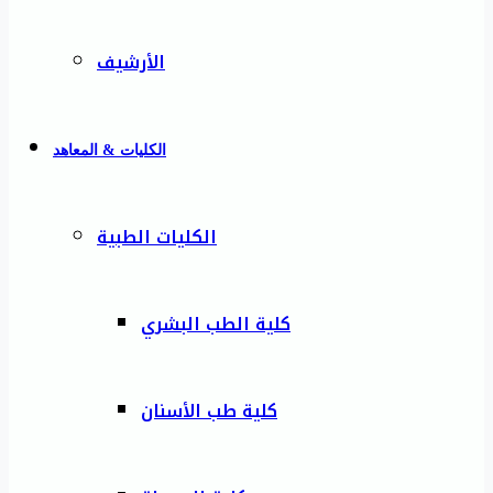
الأرشيف
الكليات & المعاهد
الكليات الطبية
كلية الطب البشري
كلية طب الأسنان