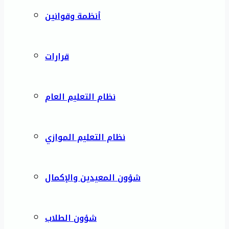
أنظمة وقوانين
قرارات
نظام التعليم العام
نظام التعليم الموازي
شؤون المعيدين والإكمال
شؤون الطلاب