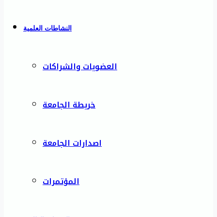
النشاطات العلمية
العضويات والشراكات
خريطة الجامعة
اصدارات الجامعة
المؤتمرات