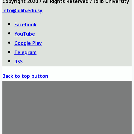
Copyright 2020 / All Rights Reserved / Idlib University
info@idlib.edu.sy
Facebook
YouTube
Google Play
Telegram
RSS
Back to top button