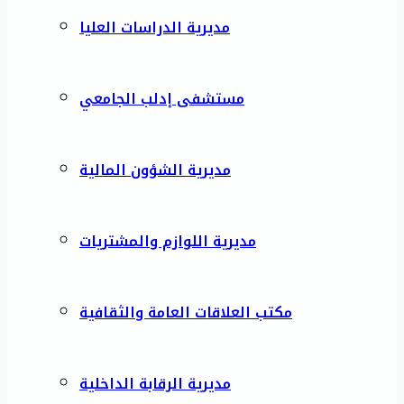
مديرية الدراسات العليا
مستشفى إدلب الجامعي
مديرية الشؤون المالية
مديرية اللوازم والمشتريات
مكتب العلاقات العامة والثقافية
مديرية الرقابة الداخلية