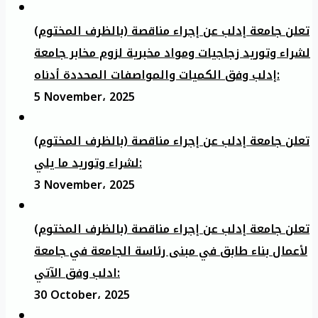
تعلن جامعة إدلب عن إجراء مناقصة (بالظرف المختوم)
لشراء وتوريد زجاجيات ومواد مخبرية لزوم مخابر جامعة
إدلب وفق الكميات والمواصفات المحددة أدناه:
5 November، 2025
تعلن جامعة إدلب عن إجراء مناقصة (بالظرف المختوم)
لشراء وتوريد ما يلي:
3 November، 2025
تعلن جامعة إدلب عن إجراء مناقصة (بالظرف المختوم)
لأعمال بناء طابق في مبنى رئاسة الجامعة في جامعة
ادلب وفق الآتي:
30 October، 2025