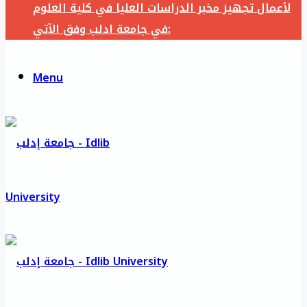
لأعمال تجهيز مخبر الدراسات العليا في كلية العلوم
في جامعة ادلب وفق الآتي:
Menu