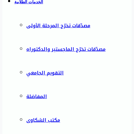
الخدمات الطلابية
مصدّقات تخرّج المرحلة الأولى
مصدّقات تخرّج الماجستير والدكتوراه
التقويم الجامعي
المفاضلة
مكتب الشكاوى