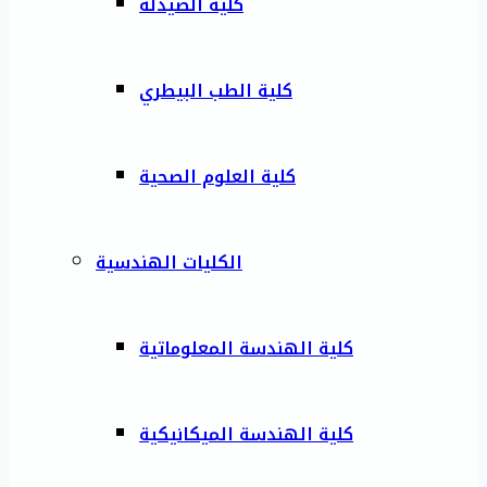
كلية الصيدلة
كلية الطب البيطري
كلية العلوم الصحية
الكليات الهندسية
كلية الهندسة المعلوماتية
كلية الهندسة الميكانيكية