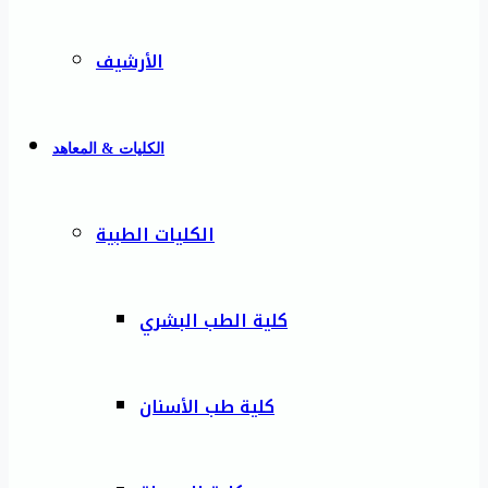
الأرشيف
الكليات & المعاهد
الكليات الطبية
كلية الطب البشري
كلية طب الأسنان