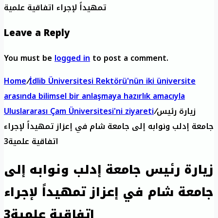
تمهيداً لإجراء اتفاقية علمية
Leave a Reply
You must be
logged in
to post a comment.
Home
/
İdlib Üniversitesi Rektörü'nün iki üniversite
arasında bilimsel bir anlaşmaya hazırlık amacıyla
زيارة رئيس
/
Uluslararası Çam Üniversitesi'ni ziyareti
جامعة إدلب ونوابه إلى جامعة شام في إعزاز تمهيداً لإجراء
اتفاقية علمية3
زيارة رئيس جامعة إدلب ونوابه إلى
جامعة شام في إعزاز تمهيداً لإجراء
اتفاقية علمية3