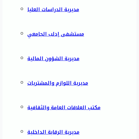
مديرية الدراسات العليا
مستشفى إدلب الجامعي
مديرية الشؤون المالية
مديرية اللوازم والمشتريات
مكتب العلاقات العامة والثقافية
مديرية الرقابة الداخلية