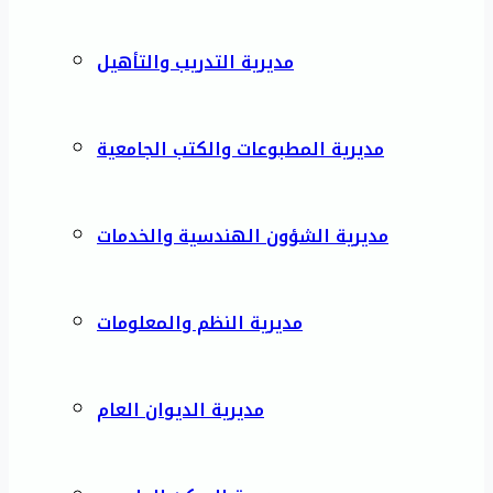
مديرية التدريب والتأهيل
مديرية المطبوعات والكتب الجامعية
مديرية الشؤون الهندسية والخدمات
مديرية النظم والمعلومات
مديرية الديوان العام