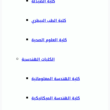
كلية الصيدلة
كلية الطب البيطري
كلية العلوم الصحية
الكليات الهندسية
كلية الهندسة المعلوماتية
كلية الهندسة الميكانيكية