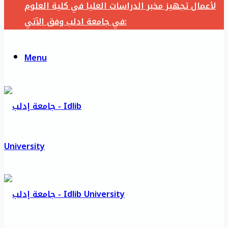
لأعمال تجهيز مخبر الدراسات العليا في كلية العلوم
في جامعة ادلب وفق الآتي:
Menu