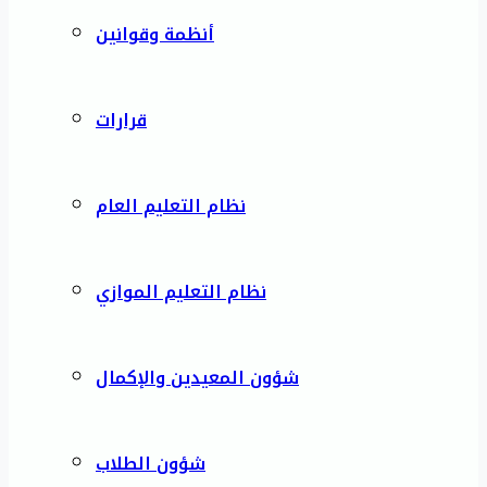
أنظمة وقوانين
قرارات
نظام التعليم العام
نظام التعليم الموازي
شؤون المعيدين والإكمال
شؤون الطلاب