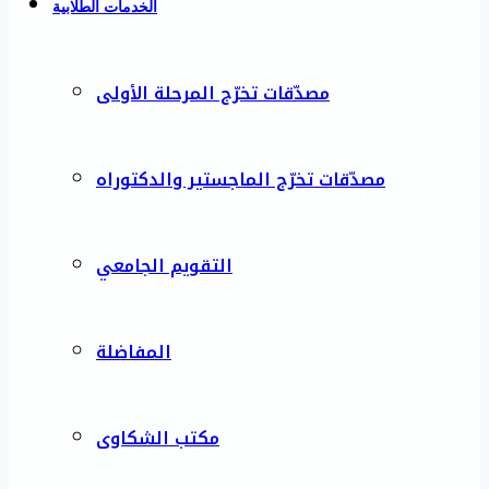
الخدمات الطلابية
مصدّقات تخرّج المرحلة الأولى
مصدّقات تخرّج الماجستير والدكتوراه
التقويم الجامعي
المفاضلة
مكتب الشكاوى