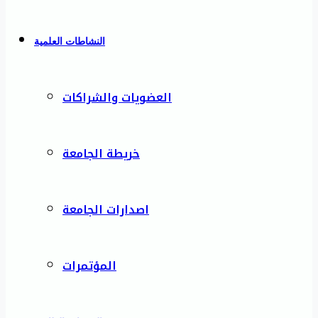
النشاطات العلمية
العضويات والشراكات
خريطة الجامعة
اصدارات الجامعة
المؤتمرات