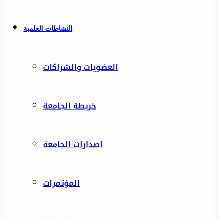
النشاطات العلمية
العضويات والشراكات
خريطة الجامعة
اصدارات الجامعة
المؤتمرات