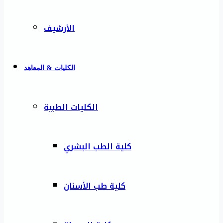
الأرشيف
الكليات & المعاهد
الكليات الطبية
كلية الطب البشري
كلية طب الأسنان