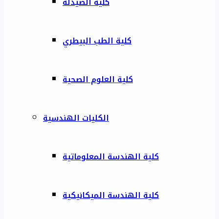
كلية الصيدلة
كلية الطب البيطري
كلية العلوم الصحية
الكليات الهندسية
كلية الهندسة المعلوماتية
كلية الهندسة الميكانيكية