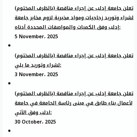
تعلن جامعة إدلب عن إجراء مناقصة (بالظرف المختوم)
لشراء وتوريد زجاجيات ومواد مخبرية لزوم مخابر جامعة
إدلب وفق الكميات والمواصفات المحددة أدناه:
5 November، 2025
تعلن جامعة إدلب عن إجراء مناقصة (بالظرف المختوم)
لشراء وتوريد ما يلي:
3 November، 2025
تعلن جامعة إدلب عن إجراء مناقصة (بالظرف المختوم)
لأعمال بناء طابق في مبنى رئاسة الجامعة في جامعة
ادلب وفق الآتي:
30 October، 2025