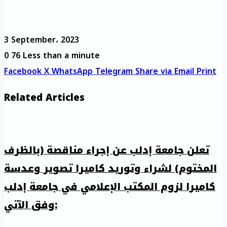
3 September، 2023
0
76
Less than a minute
Facebook
X
WhatsApp
Telegram
Share via Email
Print
Related Articles
تعلن جامعة إدلب عن إجراء مناقصة (بالظرف
المختوم) لشراء وتوريد كاميرا تصوير وعدسة
كاميرا لزوم المكتب الإعلامي في جامعة إدلب
وفق الآتي: