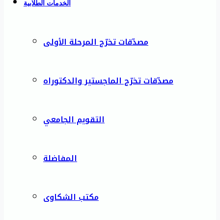
الخدمات الطلابية
مصدّقات تخرّج المرحلة الأولى
مصدّقات تخرّج الماجستير والدكتوراه
التقويم الجامعي
المفاضلة
مكتب الشكاوى