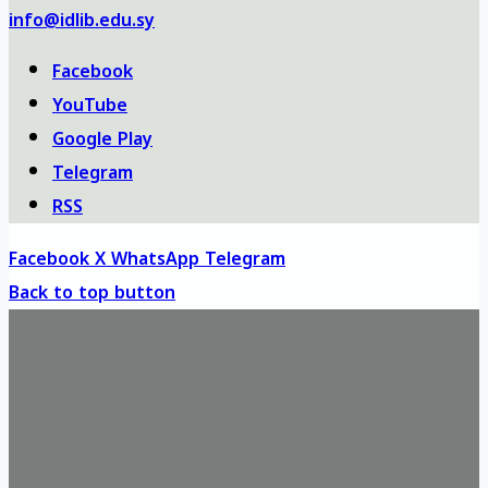
info@idlib.edu.sy
Facebook
YouTube
Google Play
Telegram
RSS
Facebook
X
WhatsApp
Telegram
Back to top button