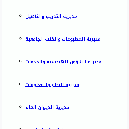
مديرية التدريب والتأهيل
مديرية المطبوعات والكتب الجامعية
مديرية الشؤون الهندسية والخدمات
مديرية النظم والمعلومات
مديرية الديوان العام