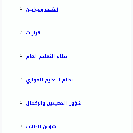
أنظمة وقوانين
قرارات
نظام التعليم العام
نظام التعليم الموازي
شؤون المعيدين والإكمال
شؤون الطلاب