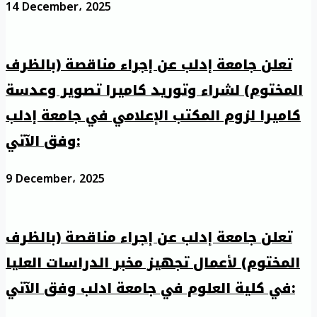
14 December، 2025
تعلن جامعة إدلب عن إجراء مناقصة (بالظرف
المختوم) لشراء وتوريد كاميرا تصوير وعدسة
كاميرا لزوم المكتب الإعلامي في جامعة إدلب
وفق الآتي:
9 December، 2025
تعلن جامعة إدلب عن إجراء مناقصة (بالظرف
المختوم) لأعمال تجهيز مخبر الدراسات العليا
في كلية العلوم في جامعة ادلب وفق الآتي: