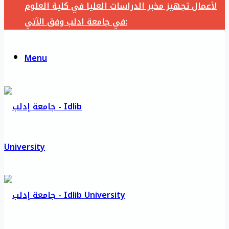
لأعمال تجهيز مخبر الدراسات العليا في كلية العلوم
في جامعة ادلب وفق الآتي:
Menu