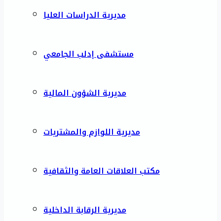
مديرية الدراسات العليا
مستشفى إدلب الجامعي
مديرية الشؤون المالية
مديرية اللوازم والمشتريات
مكتب العلاقات العامة والثقافية
مديرية الرقابة الداخلية