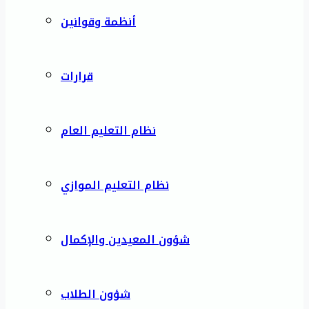
أنظمة وقوانين
قرارات
نظام التعليم العام
نظام التعليم الموازي
شؤون المعيدين والإكمال
شؤون الطلاب