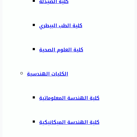
كلية الصيدلة
كلية الطب البيطري
كلية العلوم الصحية
الكليات الهندسية
كلية الهندسة المعلوماتية
كلية الهندسة الميكانيكية