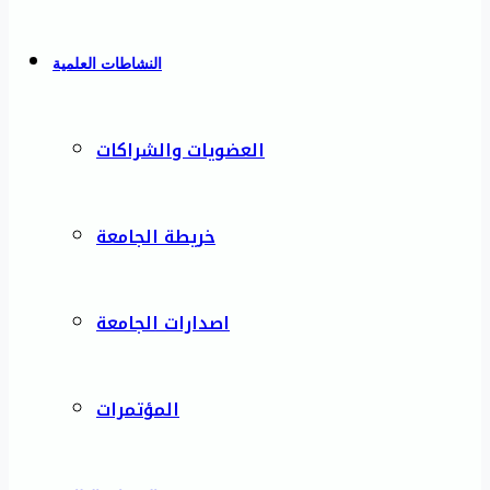
النشاطات العلمية
العضويات والشراكات
خريطة الجامعة
اصدارات الجامعة
المؤتمرات