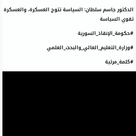
الدكتور جاسم سلطان: السياسة تتوج العسكرة، والعسكرة
تقوي السياسة
#حكومة_الإنقاذ_السورية
#وزارة_التعليم_العالي_والبحث_العلمي
#كلمة_مرئية