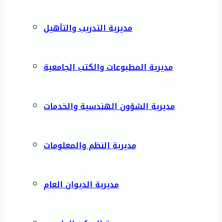
مديرية التدريب والتأهيل
مديرية المطبوعات والكتب الجامعية
مديرية الشؤون الهندسية والخدمات
مديرية النظم والمعلومات
مديرية الديوان العام