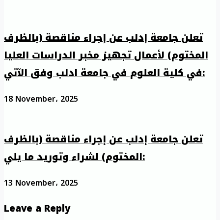
تعلن جامعة إدلب عن إجراء مناقصة (بالظرف
المختوم) لأعمال تجهيز مخبر الدراسات العليا
في كلية العلوم في جامعة ادلب وفق الآتي:
18 November، 2025
تعلن جامعة إدلب عن إجراء مناقصة (بالظرف
المختوم) لشراء وتوريد ما يلي:
13 November، 2025
Leave a Reply