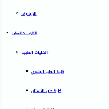
الأرشيف
الكليات & المعاهد
الكليات الطبية
كلية الطب البشري
كلية طب الأسنان