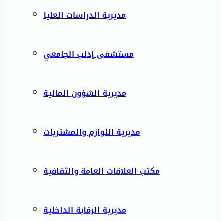
مديرية الدراسات العليا
مستشفى إدلب الجامعي
مديرية الشؤون المالية
مديرية اللوازم والمشتريات
مكتب العلاقات العامة والثقافية
مديرية الرقابة الداخلية