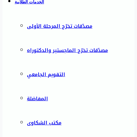
الخدمات الطلابية
مصدّقات تخرّج المرحلة الأولى
مصدّقات تخرّج الماجستير والدكتوراه
التقويم الجامعي
المفاضلة
مكتب الشكاوى