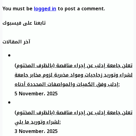
You must be
logged in
to post a comment.
تابعنا على فيسبوك
آخر المقالات
تعلن جامعة إدلب عن إجراء مناقصة (بالظرف المختوم)
لشراء وتوريد زجاجيات ومواد مخبرية لزوم مخابر جامعة
إدلب وفق الكميات والمواصفات المحددة أدناه:
5 November، 2025
تعلن جامعة إدلب عن إجراء مناقصة (بالظرف المختوم)
لشراء وتوريد ما يلي:
3 November، 2025