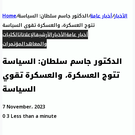
الأخبار
/
أخبار عامة
/
الدكتور جاسم سلطان: السياسة
/
Home
تتوج العسكرة، والعسكرة تقوي السياسة
أخبار عامة
الأخبار
الأرشيف
الإعلانات
الكليات
والمعاهد
المؤتمرات
الدكتور جاسم سلطان: السياسة
تتوج العسكرة، والعسكرة تقوي
السياسة
7 November، 2023
0
3
Less than a minute