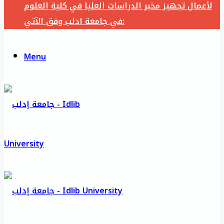
لأعمال تجهيز مخبر الدراسات العليا في كلية العلوم
في جامعة ادلب وفق الآتي:
Menu