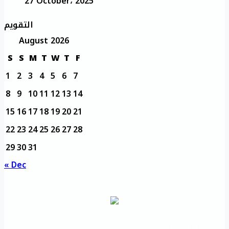
27 October، 2025
التقويم
August 2026
S
S
M
T
W
T
F
1
2
3
4
5
6
7
8
9
10
11
12
13
14
15
16
17
18
19
20
21
22
23
24
25
26
27
28
29
30
31
« Dec
مديرية التدريب
مواقع تعليمية