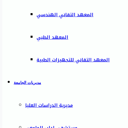
المعهد التقاني الهندسي
المعهد الطبي
المعهد التقاني للتجهيزات الطبية
مديريات الجامعة
مديرية الدراسات العليا
مستشفى إدلب الجامعي