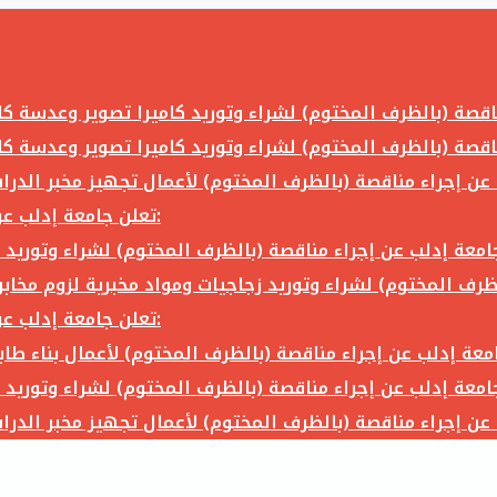
تعلن جامعة إدلب عن إجراء مناقصة (بالظرف المختوم) لشراء وتوريد ما يلي:
تعلن جامعة إدلب عن إجراء مناقصة (بالظرف المختوم) لشراء وتوريد ما يلي: