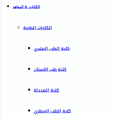
الكليات & المعاهد
الكليات الطبية
كلية الطب البشري
كلية طب الأسنان
كلية الصيدلة
كلية الطب البيطري