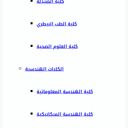
كلية الصيدلة
كلية الطب البيطري
كلية العلوم الصحية
الكليات الهندسية
كلية الهندسة المعلوماتية
كلية الهندسة الميكانيكية