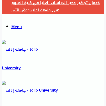
لأعمال تجهيز مخبر الدراسات العليا في كلية العلوم
في جامعة ادلب وفق الآتي:
Menu