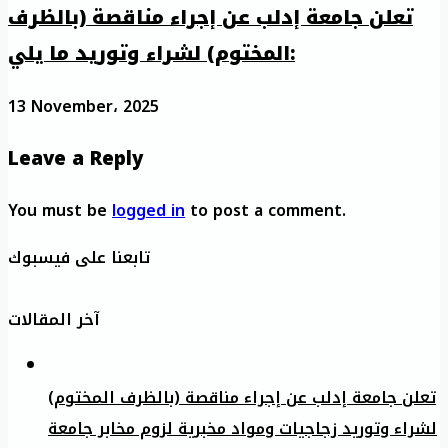
تعلن جامعة إدلب عن إجراء مناقصة (بالظرف
المختوم) لشراء وتوريد ما يلي:
13 November، 2025
Leave a Reply
You must be
logged in
to post a comment.
تابعنا على فيسبوك
آخر المقالات
تعلن جامعة إدلب عن إجراء مناقصة (بالظرف المختوم)
لشراء وتوريد زجاجيات ومواد مخبرية لزوم مخابر جامعة