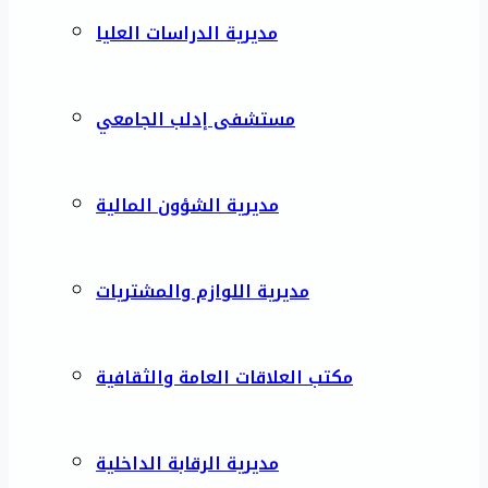
مديرية الدراسات العليا
مستشفى إدلب الجامعي
مديرية الشؤون المالية
مديرية اللوازم والمشتريات
مكتب العلاقات العامة والثقافية
مديرية الرقابة الداخلية