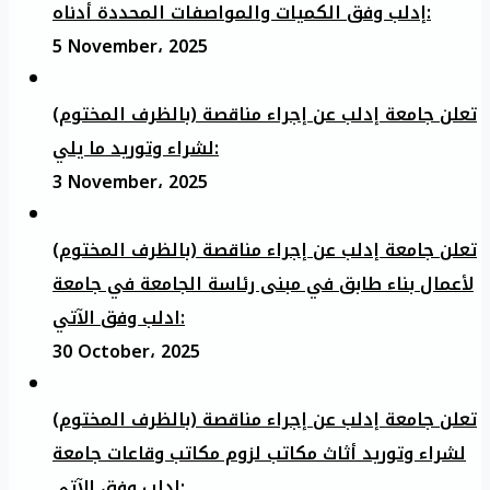
إدلب وفق الكميات والمواصفات المحددة أدناه:
5 November، 2025
تعلن جامعة إدلب عن إجراء مناقصة (بالظرف المختوم)
لشراء وتوريد ما يلي:
3 November، 2025
تعلن جامعة إدلب عن إجراء مناقصة (بالظرف المختوم)
لأعمال بناء طابق في مبنى رئاسة الجامعة في جامعة
ادلب وفق الآتي:
30 October، 2025
تعلن جامعة إدلب عن إجراء مناقصة (بالظرف المختوم)
لشراء وتوريد أثاث مكاتب لزوم مكاتب وقاعات جامعة
إدلب وفق الآتي: