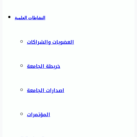
النشاطات العلمية
العضويات والشراكات
خريطة الجامعة
اصدارات الجامعة
المؤتمرات