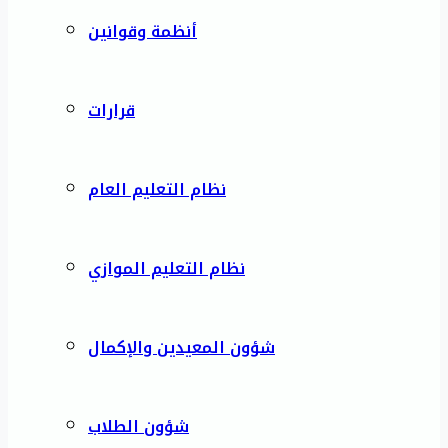
أنظمة وقوانين
قرارات
نظام التعليم العام
نظام التعليم الموازي
شؤون المعيدين والإكمال
شؤون الطلاب