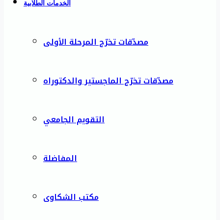
الخدمات الطلابية
مصدّقات تخرّج المرحلة الأولى
مصدّقات تخرّج الماجستير والدكتوراه
التقويم الجامعي
المفاضلة
مكتب الشكاوى