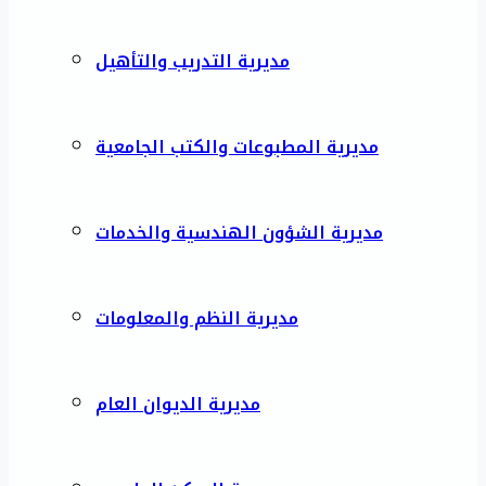
مديرية التدريب والتأهيل
مديرية المطبوعات والكتب الجامعية
مديرية الشؤون الهندسية والخدمات
مديرية النظم والمعلومات
مديرية الديوان العام