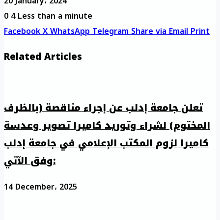
20 January، 2024
0
4
Less than a minute
Facebook
X
WhatsApp
Telegram
Share via Email
Print
Related Articles
تعلن جامعة إدلب عن إجراء مناقصة (بالظرف
المختوم) لشراء وتوريد كاميرا تصوير وعدسة
كاميرا لزوم المكتب الإعلامي في جامعة إدلب
وفق الآتي:
14 December، 2025