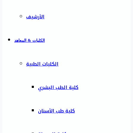
الأرشيف
الكليات & المعاهد
الكليات الطبية
كلية الطب البشري
كلية طب الأسنان