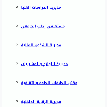
مديرية الدراسات العليا
مستشفى إدلب الجامعي
مديرية الشؤون المالية
مديرية اللوازم والمشتريات
مكتب العلاقات العامة والثقافية
مديرية الرقابة الداخلية