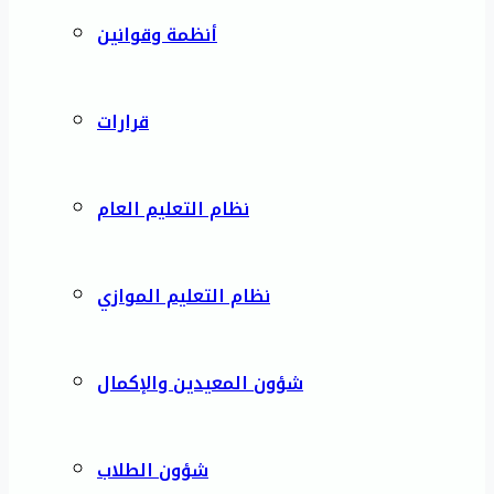
أنظمة وقوانين
قرارات
نظام التعليم العام
نظام التعليم الموازي
شؤون المعيدين والإكمال
شؤون الطلاب