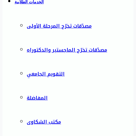
الخدمات الطلابية
مصدّقات تخرّج المرحلة الأولى
مصدّقات تخرّج الماجستير والدكتوراه
التقويم الجامعي
المفاضلة
مكتب الشكاوى