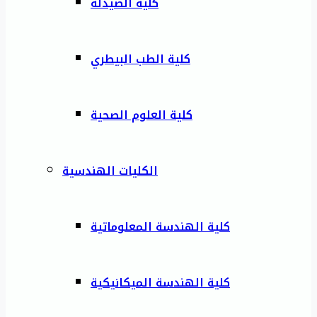
كلية الصيدلة
كلية الطب البيطري
كلية العلوم الصحية
الكليات الهندسية
كلية الهندسة المعلوماتية
كلية الهندسة الميكانيكية