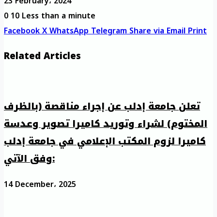
23 February، 2024
0
10
Less than a minute
Facebook
X
WhatsApp
Telegram
Share via Email
Print
Related Articles
تعلن جامعة إدلب عن إجراء مناقصة (بالظرف
المختوم) لشراء وتوريد كاميرا تصوير وعدسة
كاميرا لزوم المكتب الإعلامي في جامعة إدلب
وفق الآتي:
14 December، 2025