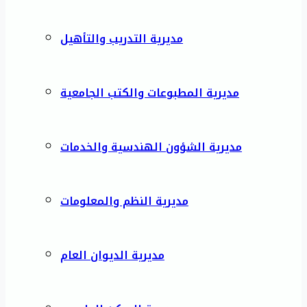
مديرية التدريب والتأهيل
مديرية المطبوعات والكتب الجامعية
مديرية الشؤون الهندسية والخدمات
مديرية النظم والمعلومات
مديرية الديوان العام