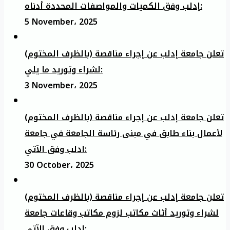
إدلب وفق الكميات والمواصفات المحددة أدناه:
5 November، 2025
تعلن جامعة إدلب عن إجراء مناقصة (بالظرف المختوم)
لشراء وتوريد ما يلي:
3 November، 2025
تعلن جامعة إدلب عن إجراء مناقصة (بالظرف المختوم)
لأعمال بناء طابق في مبنى رئاسة الجامعة في جامعة
ادلب وفق الآتي:
30 October، 2025
تعلن جامعة إدلب عن إجراء مناقصة (بالظرف المختوم)
لشراء وتوريد أثاث مكاتب لزوم مكاتب وقاعات جامعة
إدلب وفق الآتي: