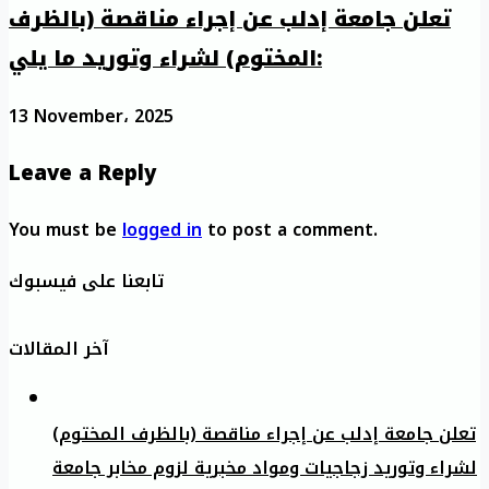
تعلن جامعة إدلب عن إجراء مناقصة (بالظرف
المختوم) لشراء وتوريد ما يلي:
13 November، 2025
Leave a Reply
You must be
logged in
to post a comment.
تابعنا على فيسبوك
آخر المقالات
تعلن جامعة إدلب عن إجراء مناقصة (بالظرف المختوم)
لشراء وتوريد زجاجيات ومواد مخبرية لزوم مخابر جامعة