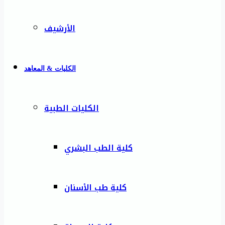
الأرشيف
الكليات & المعاهد
الكليات الطبية
كلية الطب البشري
كلية طب الأسنان