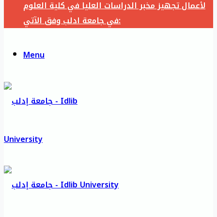
لأعمال تجهيز مخبر الدراسات العليا في كلية العلوم
في جامعة ادلب وفق الآتي:
Menu