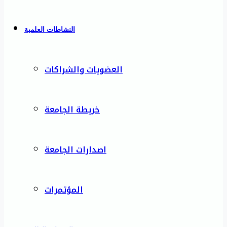
النشاطات العلمية
العضويات والشراكات
خريطة الجامعة
اصدارات الجامعة
المؤتمرات