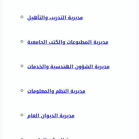
مديرية التدريب والتأهيل
مديرية المطبوعات والكتب الجامعية
مديرية الشؤون الهندسية والخدمات
مديرية النظم والمعلومات
مديرية الديوان العام