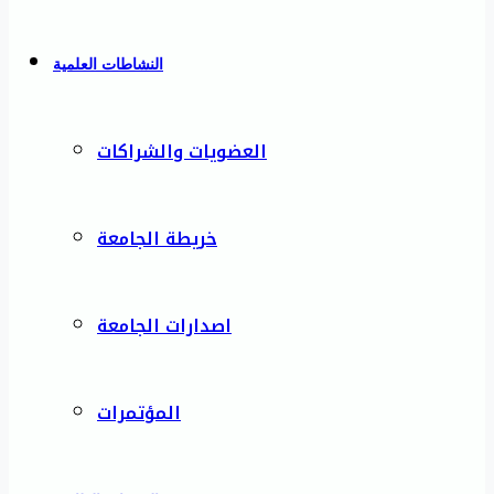
النشاطات العلمية
العضويات والشراكات
خريطة الجامعة
اصدارات الجامعة
المؤتمرات