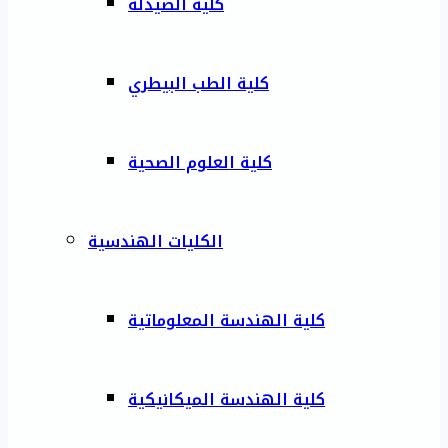
كلية الصيدلة
كلية الطب البيطري
كلية العلوم الصحية
الكليات الهندسية
كلية الهندسة المعلوماتية
كلية الهندسة الميكانيكية