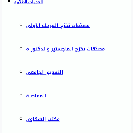
الخدمات الطلابية
مصدّقات تخرّج المرحلة الأولى
مصدّقات تخرّج الماجستير والدكتوراه
التقويم الجامعي
المفاضلة
مكتب الشكاوى