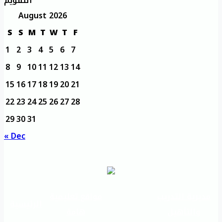
التقويم
August 2026
S
S
M
T
W
T
F
1
2
3
4
5
6
7
8
9
10
11
12
13
14
15
16
17
18
19
20
21
22
23
24
25
26
27
28
29
30
31
« Dec
مديرية التدريب
مواقع تعليمية
الرئيسية
والتأهيل
هامة