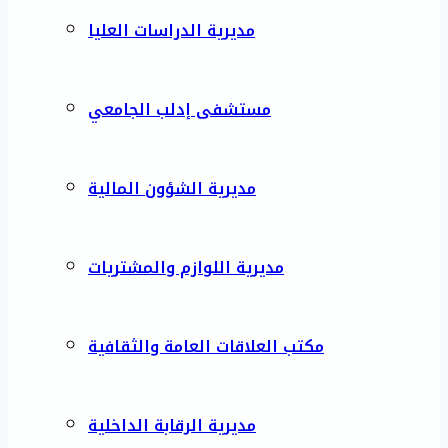
مديرية الدراسات العليا
مستشفى إدلب الجامعي
مديرية الشؤون المالية
مديرية اللوازم والمشتريات
مكتب العلاقات العامة والثقافية
مديرية الرقابة الداخلية