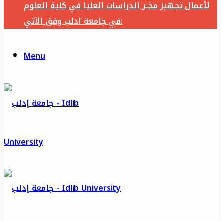
لأعمال تجهيز مخبر الدراسات العليا في كلية العلوم
في جامعة ادلب وفق الآتي:
Menu