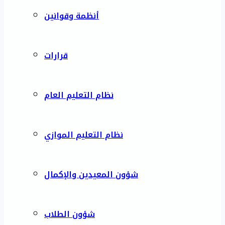
أنظمة وقوانين
قرارات
نظام التعليم العام
نظام التعليم الموازي
شؤون المعيدين والإكمال
شؤون الطلاب