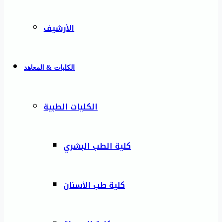
الأرشيف
الكليات & المعاهد
الكليات الطبية
كلية الطب البشري
كلية طب الأسنان