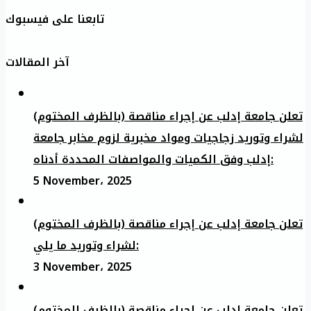
تابعنا على فيسبوك
آخر المقالات
تعلن جامعة إدلب عن إجراء مناقصة (بالظرف المختوم)
لشراء وتوريد زجاجيات ومواد مخبرية لزوم مخابر جامعة
إدلب وفق الكميات والمواصفات المحددة أدناه:
5 November، 2025
تعلن جامعة إدلب عن إجراء مناقصة (بالظرف المختوم)
لشراء وتوريد ما يلي:
3 November، 2025
تعلن جامعة إدلب عن إجراء مناقصة (بالظرف المختوم)