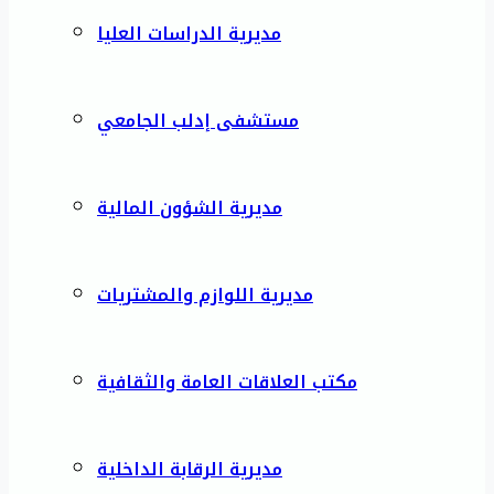
مديرية الدراسات العليا
مستشفى إدلب الجامعي
مديرية الشؤون المالية
مديرية اللوازم والمشتريات
مكتب العلاقات العامة والثقافية
مديرية الرقابة الداخلية