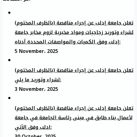
تعلن جامعة إدلب عن إجراء مناقصة (بالظرف المختوم)
لشراء وتوريد زجاجيات ومواد مخبرية لزوم مخابر جامعة
إدلب وفق الكميات والمواصفات المحددة أدناه:
5 November، 2025
تعلن جامعة إدلب عن إجراء مناقصة (بالظرف المختوم)
لشراء وتوريد ما يلي:
3 November، 2025
تعلن جامعة إدلب عن إجراء مناقصة (بالظرف المختوم)
لأعمال بناء طابق في مبنى رئاسة الجامعة في جامعة
ادلب وفق الآتي:
30 October، 2025