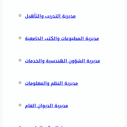
مديرية التدريب والتأهيل
مديرية المطبوعات والكتب الجامعية
مديرية الشؤون الهندسية والخدمات
مديرية النظم والمعلومات
مديرية الديوان العام