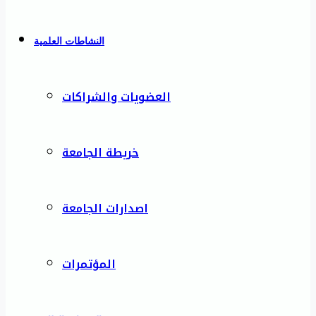
النشاطات العلمية
العضويات والشراكات
خريطة الجامعة
اصدارات الجامعة
المؤتمرات