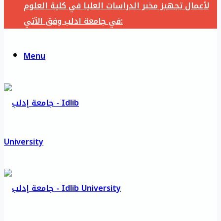
لأعمال تجهيز مخبر الدراسات العليا في كلية العلوم
في جامعة ادلب وفق الآتي:
Menu