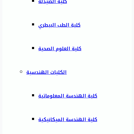
كلية الصيدلة
كلية الطب البيطري
كلية العلوم الصحية
الكليات الهندسية
كلية الهندسة المعلوماتية
كلية الهندسة الميكانيكية