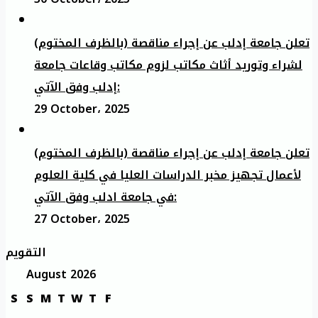
تعلن جامعة إدلب عن إجراء مناقصة (بالظرف المختوم)
لشراء وتوريد أثاث مكاتب لزوم مكاتب وقاعات جامعة
إدلب وفق الآتي:
29 October، 2025
تعلن جامعة إدلب عن إجراء مناقصة (بالظرف المختوم)
لأعمال تجهيز مخبر الدراسات العليا في كلية العلوم
في جامعة ادلب وفق الآتي:
27 October، 2025
التقويم
August 2026
S
S
M
T
W
T
F