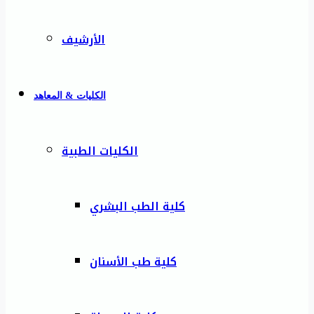
الأرشيف
الكليات & المعاهد
الكليات الطبية
كلية الطب البشري
كلية طب الأسنان