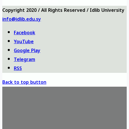
haritası
Copyright 2020 / All Rights Reserved / Idlib University
info@idlib.edu.sy
Facebook
YouTube
Google Play
Telegram
RSS
Back to top button