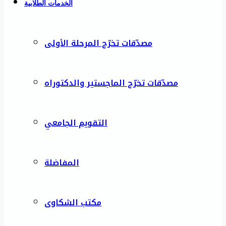
الخدمات الطلابية
مصدّقات تخرّج المرحلة الأولى
مصدّقات تخرّج الماجستير والدكتوراه
التقويم الجامعي
المفاضلة
مكتب الشكاوى