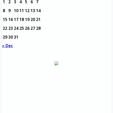
1
2
3
4
5
6
7
8
9
10
11
12
13
14
15
16
17
18
19
20
21
22
23
24
25
26
27
28
29
30
31
« Dec
مديرية التدريب
مواقع تعليمية
الرئيسية
والتأهيل
هامة
الأسئلة
الرؤية
شعار الجامعة
المتكررة
والرسالة
خريطة