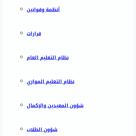
أنظمة وقوانين
قرارات
نظام التعليم العام
نظام التعليم الموازي
شؤون المعيدين والإكمال
شؤون الطلاب