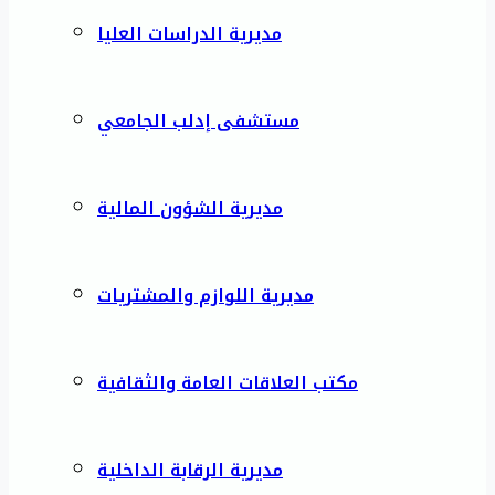
مديرية الدراسات العليا
مستشفى إدلب الجامعي
مديرية الشؤون المالية
مديرية اللوازم والمشتريات
مكتب العلاقات العامة والثقافية
مديرية الرقابة الداخلية