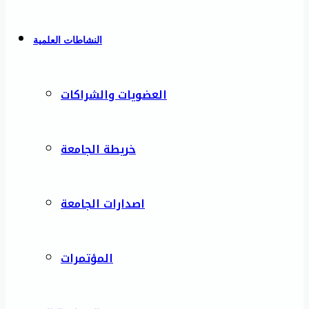
النشاطات العلمية
العضويات والشراكات
خريطة الجامعة
اصدارات الجامعة
المؤتمرات