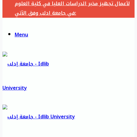
لأعمال تجهيز مخبر الدراسات العليا في كلية العلوم
في جامعة ادلب وفق الآتي:
Menu