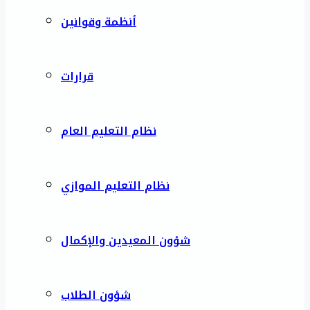
أنظمة وقوانين
قرارات
نظام التعليم العام
نظام التعليم الموازي
شؤون المعيدين والإكمال
شؤون الطلاب