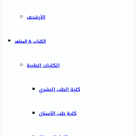
الأرشيف
الكليات & المعاهد
الكليات الطبية
كلية الطب البشري
كلية طب الأسنان