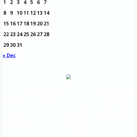
1
2
3
4
5
6
7
8
9
10
11
12
13
14
15
16
17
18
19
20
21
22
23
24
25
26
27
28
29
30
31
« Dec
مديرية التدريب
مواقع تعليمية
الرئيسية
والتأهيل
هامة
الأسئلة
الرؤية
شعار الجامعة
المتكررة
والرسالة
خريطة