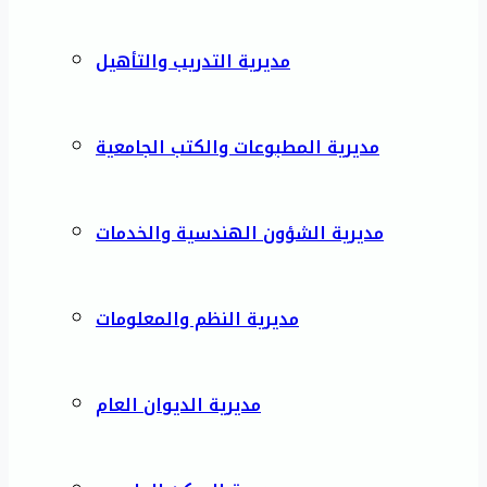
مديرية التدريب والتأهيل
مديرية المطبوعات والكتب الجامعية
مديرية الشؤون الهندسية والخدمات
مديرية النظم والمعلومات
مديرية الديوان العام