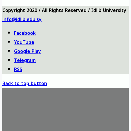
haritası
Copyright 2020 / All Rights Reserved / Idlib University
info@idlib.edu.sy
Facebook
YouTube
Google Play
Telegram
RSS
Back to top button