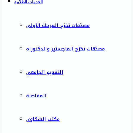
الخدمات الطلابية
مصدّقات تخرّج المرحلة الأولى
مصدّقات تخرّج الماجستير والدكتوراه
التقويم الجامعي
المفاضلة
مكتب الشكاوى