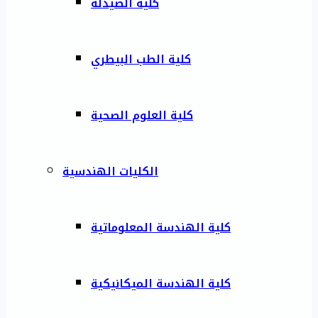
كلية الصيدلة
كلية الطب البيطري
كلية العلوم الصحية
الكليات الهندسية
كلية الهندسة المعلوماتية
كلية الهندسة الميكانيكية