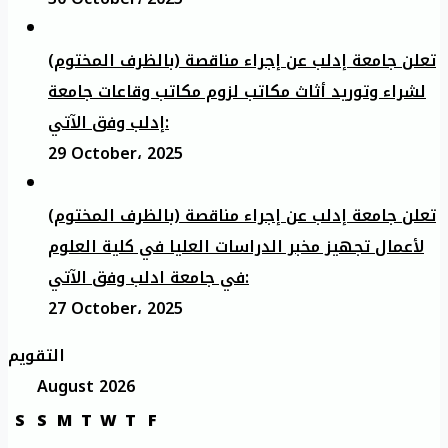
تعلن جامعة إدلب عن إجراء مناقصة (بالظرف المختوم)
لشراء وتوريد أثاث مكاتب لزوم مكاتب وقاعات جامعة
إدلب وفق الآتي:
29 October، 2025
تعلن جامعة إدلب عن إجراء مناقصة (بالظرف المختوم)
لأعمال تجهيز مخبر الدراسات العليا في كلية العلوم
في جامعة ادلب وفق الآتي:
27 October، 2025
التقويم
August 2026
S
S
M
T
W
T
F