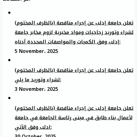
تعلن جامعة إدلب عن إجراء مناقصة (بالظرف المختوم)
لشراء وتوريد زجاجيات ومواد مخبرية لزوم مخابر جامعة
إدلب وفق الكميات والمواصفات المحددة أدناه:
5 November، 2025
تعلن جامعة إدلب عن إجراء مناقصة (بالظرف المختوم)
لشراء وتوريد ما يلي:
3 November، 2025
تعلن جامعة إدلب عن إجراء مناقصة (بالظرف المختوم)
لأعمال بناء طابق في مبنى رئاسة الجامعة في جامعة
ادلب وفق الآتي:
30 October، 2025