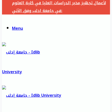
لأعمال تجهيز مخبر الدراسات العليا في كلية العلوم
في جامعة ادلب وفق الآتي:
Menu