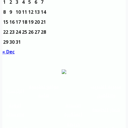
1
2
3
4
5
6
7
8
9
10
11
12
13
14
15
16
17
18
19
20
21
22
23
24
25
26
27
28
29
30
31
« Dec
مديرية التدريب
مواقع تعليمية
الرئيسية
والتأهيل
هامة
الأسئلة
الرؤية
شعار الجامعة
المتكررة
والرسالة
خريطة