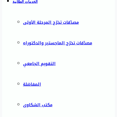
الخدمات الطلابية
مصدّقات تخرّج المرحلة الأولى
مصدّقات تخرّج الماجستير والدكتوراه
التقويم الجامعي
المفاضلة
مكتب الشكاوى