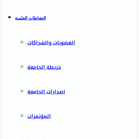
النشاطات العلمية
العضويات والشراكات
خريطة الجامعة
اصدارات الجامعة
المؤتمرات