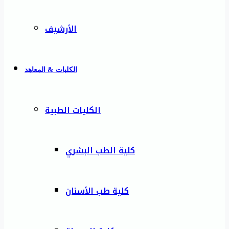
الأرشيف
الكليات & المعاهد
الكليات الطبية
كلية الطب البشري
كلية طب الأسنان