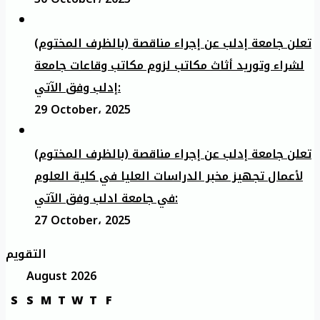
تعلن جامعة إدلب عن إجراء مناقصة (بالظرف المختوم)
لشراء وتوريد أثاث مكاتب لزوم مكاتب وقاعات جامعة
إدلب وفق الآتي:
29 October، 2025
تعلن جامعة إدلب عن إجراء مناقصة (بالظرف المختوم)
لأعمال تجهيز مخبر الدراسات العليا في كلية العلوم
في جامعة ادلب وفق الآتي:
27 October، 2025
التقويم
August 2026
S
S
M
T
W
T
F