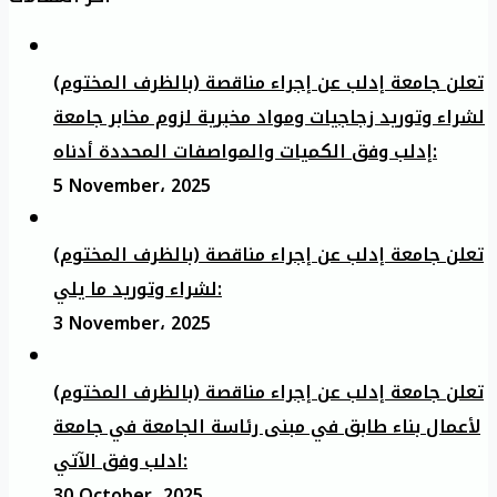
تعلن جامعة إدلب عن إجراء مناقصة (بالظرف المختوم)
لشراء وتوريد زجاجيات ومواد مخبرية لزوم مخابر جامعة
إدلب وفق الكميات والمواصفات المحددة أدناه:
5 November، 2025
تعلن جامعة إدلب عن إجراء مناقصة (بالظرف المختوم)
لشراء وتوريد ما يلي:
3 November، 2025
تعلن جامعة إدلب عن إجراء مناقصة (بالظرف المختوم)
لأعمال بناء طابق في مبنى رئاسة الجامعة في جامعة
ادلب وفق الآتي:
30 October، 2025