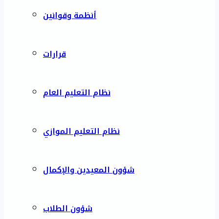
أنظمة وقوانين
قرارات
نظام التعليم العام
نظام التعليم الموازي
شؤون المعيدين والإكمال
شؤون الطلاب