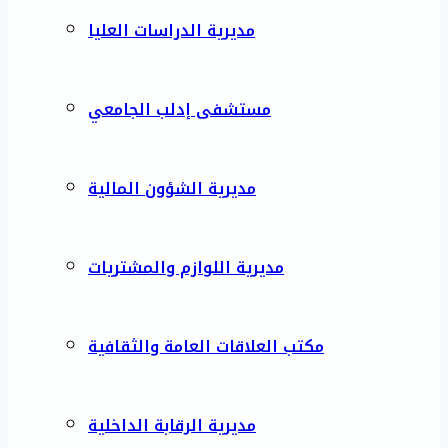
مديرية الدراسات العليا
مستشفى إدلب الجامعي
مديرية الشؤون المالية
مديرية اللوازم والمشتريات
مكتب العلاقات العامة والثقافية
مديرية الرقابة الداخلية