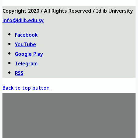
haritası
Copyright 2020 / All Rights Reserved / Idlib University
info@idlib.edu.sy
Facebook
YouTube
Google Play
Telegram
RSS
Back to top button