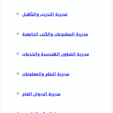
مديرية التدريب والتأهيل
مديرية المطبوعات والكتب الجامعية
مديرية الشؤون الهندسية والخدمات
مديرية النظم والمعلومات
مديرية الديوان العام