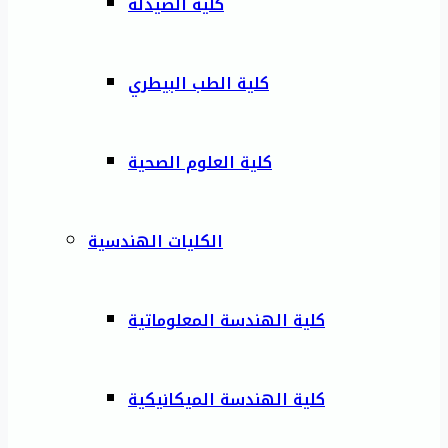
كلية الصيدلة
كلية الطب البيطري
كلية العلوم الصحية
الكليات الهندسية
كلية الهندسة المعلوماتية
كلية الهندسة الميكانيكية