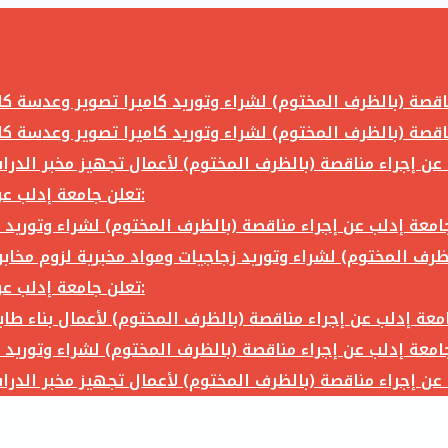
تعلن جامعة إدلب عن إجراء مناقصة (بالظرف المختوم) لشراء وتوريد ما يلي:
تعلن جامعة إدلب عن إجراء مناقصة (بالظرف المختوم) لشراء وتوريد ما يلي: