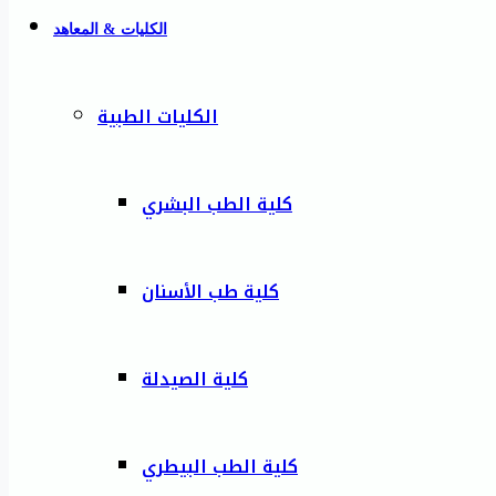
الكليات & المعاهد
الكليات الطبية
كلية الطب البشري
كلية طب الأسنان
كلية الصيدلة
كلية الطب البيطري