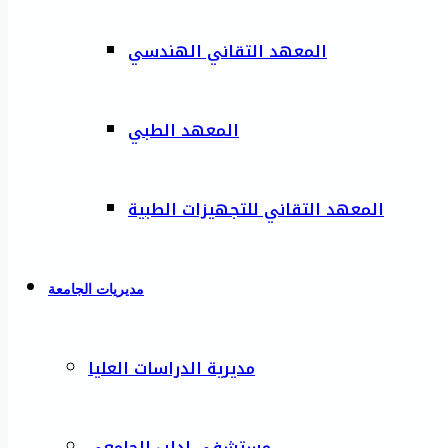
المعهد التقاني الهندسي
المعهد الطبي
المعهد التقاني للتجهيزات الطبية
مديريات الجامعة
مديرية الدراسات العليا
مستشفى إدلب الجامعي