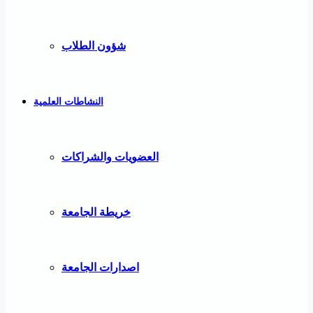
شؤون الطلاب
النشاطات العلمية
العضويات والشراكات
خريطة الجامعة
اصدارات الجامعة