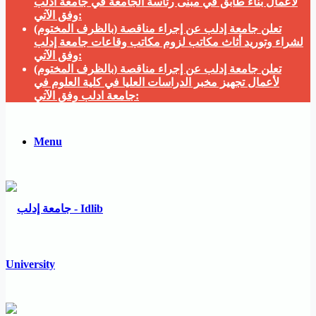
لأعمال بناء طابق في مبنى رئاسة الجامعة في جامعة ادلب
وفق الآتي:
تعلن جامعة إدلب عن إجراء مناقصة (بالظرف المختوم)
لشراء وتوريد أثاث مكاتب لزوم مكاتب وقاعات جامعة إدلب
وفق الآتي:
تعلن جامعة إدلب عن إجراء مناقصة (بالظرف المختوم)
لأعمال تجهيز مخبر الدراسات العليا في كلية العلوم في
جامعة ادلب وفق الآتي:
Menu