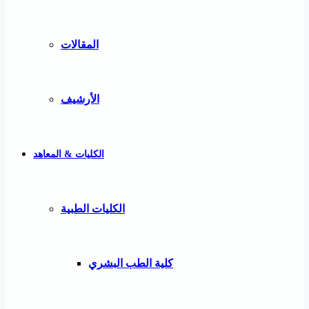
المقالات
الأرشيف
الكليات & المعاهد
الكليات الطبية
كلية الطب البشري