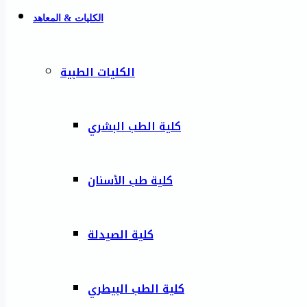
الكليات & المعاهد
الكليات الطبية
كلية الطب البشري
كلية طب الأسنان
كلية الصيدلة
كلية الطب البيطري