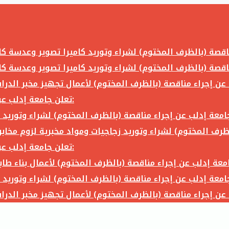
تعلن جامعة إدلب عن إجراء مناقصة (بالظرف المختوم) لشراء وتوريد ما يلي:
تعلن جامعة إدلب عن إجراء مناقصة (بالظرف المختوم) لشراء وتوريد ما يلي: