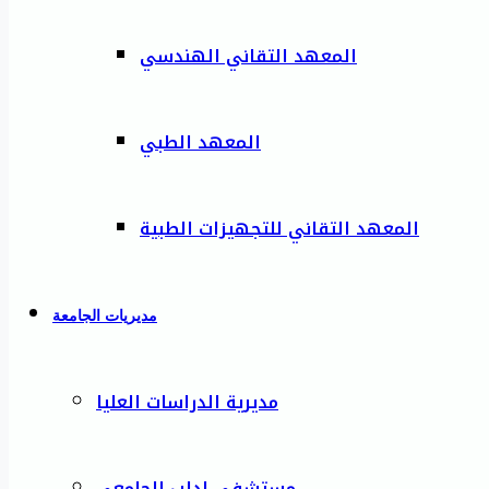
المعهد التقاني الهندسي
المعهد الطبي
المعهد التقاني للتجهيزات الطبية
مديريات الجامعة
مديرية الدراسات العليا
مستشفى إدلب الجامعي