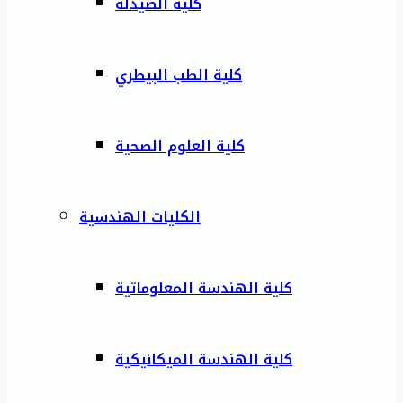
كلية الصيدلة
كلية الطب البيطري
كلية العلوم الصحية
الكليات الهندسية
كلية الهندسة المعلوماتية
كلية الهندسة الميكانيكية