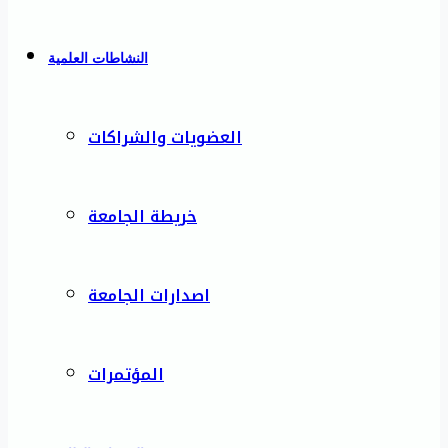
النشاطات العلمية
العضويات والشراكات
خريطة الجامعة
اصدارات الجامعة
المؤتمرات