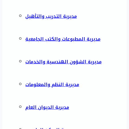
مديرية التدريب والتأهيل
مديرية المطبوعات والكتب الجامعية
مديرية الشؤون الهندسية والخدمات
مديرية النظم والمعلومات
مديرية الديوان العام