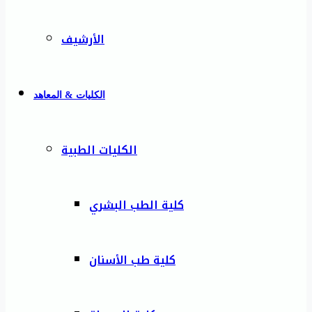
الأرشيف
الكليات & المعاهد
الكليات الطبية
كلية الطب البشري
كلية طب الأسنان