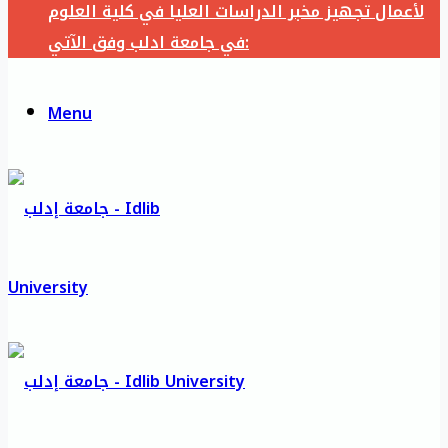
لأعمال تجهيز مخبر الدراسات العليا في كلية العلوم
في جامعة ادلب وفق الآتي:
Menu