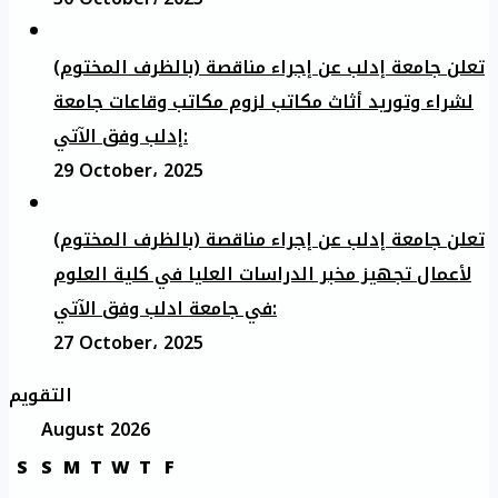
تعلن جامعة إدلب عن إجراء مناقصة (بالظرف المختوم)
لشراء وتوريد أثاث مكاتب لزوم مكاتب وقاعات جامعة
إدلب وفق الآتي:
29 October، 2025
تعلن جامعة إدلب عن إجراء مناقصة (بالظرف المختوم)
لأعمال تجهيز مخبر الدراسات العليا في كلية العلوم
في جامعة ادلب وفق الآتي:
27 October، 2025
التقويم
August 2026
S
S
M
T
W
T
F