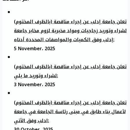
تعلن جامعة إدلب عن إجراء مناقصة (بالظرف المختوم)
لشراء وتوريد زجاجيات ومواد مخبرية لزوم مخابر جامعة
إدلب وفق الكميات والمواصفات المحددة أدناه:
5 November، 2025
تعلن جامعة إدلب عن إجراء مناقصة (بالظرف المختوم)
لشراء وتوريد ما يلي:
3 November، 2025
تعلن جامعة إدلب عن إجراء مناقصة (بالظرف المختوم)
لأعمال بناء طابق في مبنى رئاسة الجامعة في جامعة
ادلب وفق الآتي:
30 October، 2025