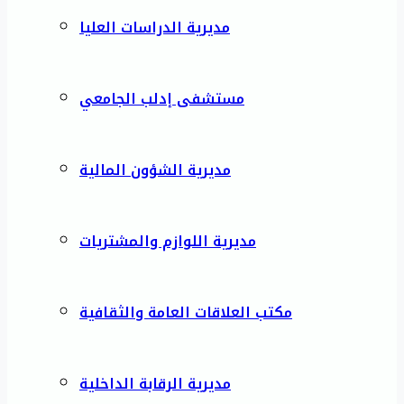
مديرية الدراسات العليا
مستشفى إدلب الجامعي
مديرية الشؤون المالية
مديرية اللوازم والمشتريات
مكتب العلاقات العامة والثقافية
مديرية الرقابة الداخلية