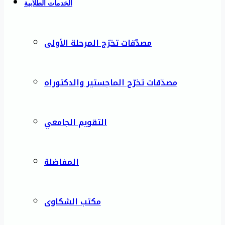
الخدمات الطلابية
مصدّقات تخرّج المرحلة الأولى
مصدّقات تخرّج الماجستير والدكتوراه
التقويم الجامعي
المفاضلة
مكتب الشكاوى