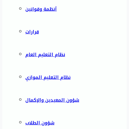
أنظمة وقوانين
قرارات
نظام التعليم العام
نظام التعليم الموازي
شؤون المعيدين والإكمال
شؤون الطلاب