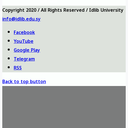
haritası
Copyright 2020 / All Rights Reserved / Idlib University
info@idlib.edu.sy
Facebook
YouTube
Google Play
Telegram
RSS
Back to top button