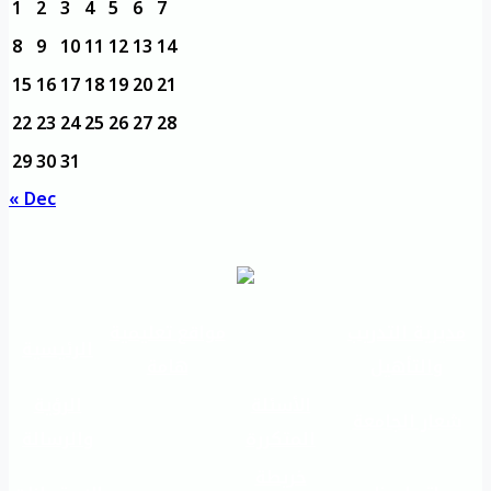
1
2
3
4
5
6
7
8
9
10
11
12
13
14
15
16
17
18
19
20
21
22
23
24
25
26
27
28
29
30
31
« Dec
مديرية التدريب
مواقع تعليمية
الرئيسية
والتأهيل
هامة
الأسئلة
الرؤية
شعار الجامعة
المتكررة
والرسالة
خريطة