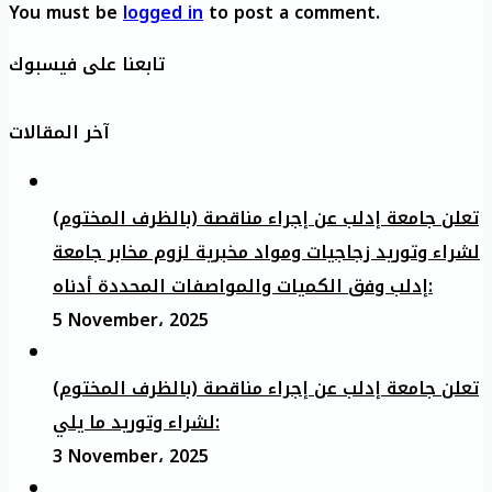
You must be
logged in
to post a comment.
تابعنا على فيسبوك
آخر المقالات
تعلن جامعة إدلب عن إجراء مناقصة (بالظرف المختوم)
لشراء وتوريد زجاجيات ومواد مخبرية لزوم مخابر جامعة
إدلب وفق الكميات والمواصفات المحددة أدناه:
5 November، 2025
تعلن جامعة إدلب عن إجراء مناقصة (بالظرف المختوم)
لشراء وتوريد ما يلي:
3 November، 2025