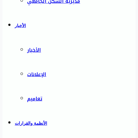
مديرية السكن الجامعي
الأخبار
الأخبار
الإعلانات
تعاميم
الأنظمة والقرارات