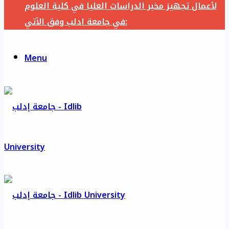
لأعمال تجهيز مخبر الدراسات العليا في كلية العلوم
في جامعة ادلب وفق الآتي:
Menu