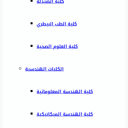
كلية الصيدلة
كلية الطب البيطري
كلية العلوم الصحية
الكليات الهندسية
كلية الهندسة المعلوماتية
كلية الهندسة الميكانيكية