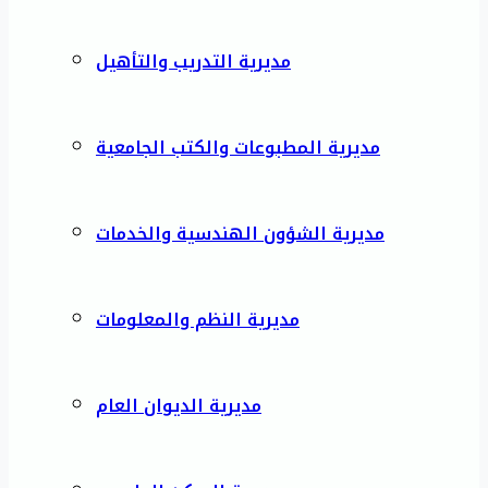
مديرية التدريب والتأهيل
مديرية المطبوعات والكتب الجامعية
مديرية الشؤون الهندسية والخدمات
مديرية النظم والمعلومات
مديرية الديوان العام