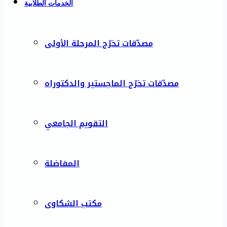
الخدمات الطلابية
مصدّقات تخرّج المرحلة الأولى
مصدّقات تخرّج الماجستير والدكتوراه
التقويم الجامعي
المفاضلة
مكتب الشكاوى