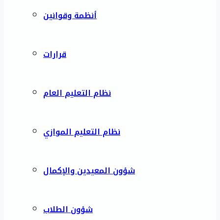
أنظمة وقوانين
قرارات
نظام التعليم العام
نظام التعليم الموازي
شؤون المعيدين والإكمال
شؤون الطلاب