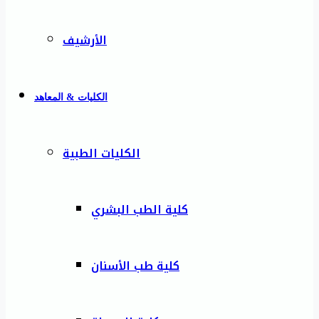
الأرشيف
الكليات & المعاهد
الكليات الطبية
كلية الطب البشري
كلية طب الأسنان