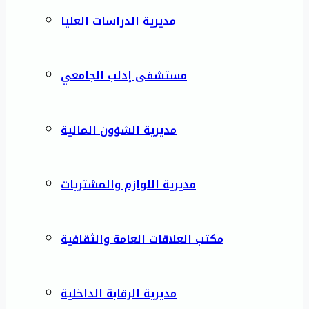
مديرية الدراسات العليا
مستشفى إدلب الجامعي
مديرية الشؤون المالية
مديرية اللوازم والمشتريات
مكتب العلاقات العامة والثقافية
مديرية الرقابة الداخلية