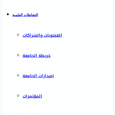
النشاطات العلمية
العضويات والشراكات
خريطة الجامعة
اصدارات الجامعة
المؤتمرات