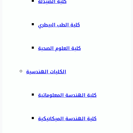
كلية الصيدلة
كلية الطب البيطري
كلية العلوم الصحية
الكليات الهندسية
كلية الهندسة المعلوماتية
كلية الهندسة الميكانيكية