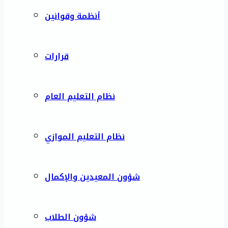
أنظمة وقوانين
قرارات
نظام التعليم العام
نظام التعليم الموازي
شؤون المعيدين والإكمال
شؤون الطلاب