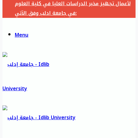
لأعمال تجهيز مخبر الدراسات العليا في كلية العلوم
في جامعة ادلب وفق الآتي:
Menu