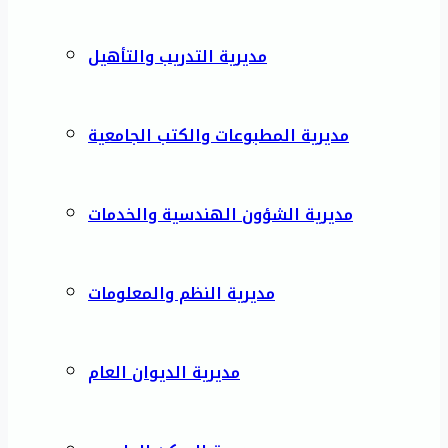
مديرية التدريب والتأهيل
مديرية المطبوعات والكتب الجامعية
مديرية الشؤون الهندسية والخدمات
مديرية النظم والمعلومات
مديرية الديوان العام