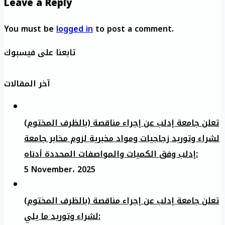
Leave a Reply
You must be
logged in
to post a comment.
تابعنا على فيسبوك
آخر المقالات
تعلن جامعة إدلب عن إجراء مناقصة (بالظرف المختوم)
لشراء وتوريد زجاجيات ومواد مخبرية لزوم مخابر جامعة
إدلب وفق الكميات والمواصفات المحددة أدناه:
5 November، 2025
تعلن جامعة إدلب عن إجراء مناقصة (بالظرف المختوم)
لشراء وتوريد ما يلي: