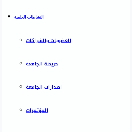
النشاطات العلمية
العضويات والشراكات
خريطة الجامعة
اصدارات الجامعة
المؤتمرات