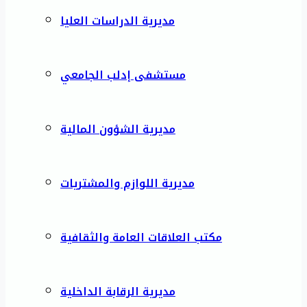
مديرية الدراسات العليا
مستشفى إدلب الجامعي
مديرية الشؤون المالية
مديرية اللوازم والمشتريات
مكتب العلاقات العامة والثقافية
مديرية الرقابة الداخلية