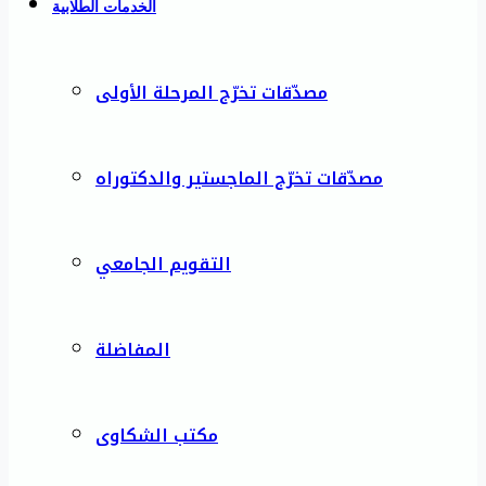
الخدمات الطلابية
مصدّقات تخرّج المرحلة الأولى
مصدّقات تخرّج الماجستير والدكتوراه
التقويم الجامعي
المفاضلة
مكتب الشكاوى