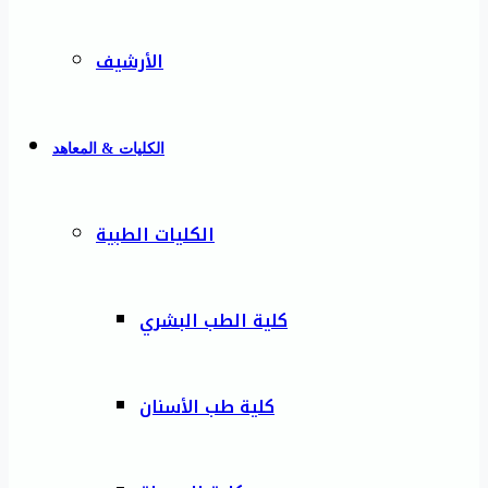
الأرشيف
الكليات & المعاهد
الكليات الطبية
كلية الطب البشري
كلية طب الأسنان