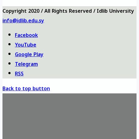
haritası
Copyright 2020 / All Rights Reserved / Idlib University
info@idlib.edu.sy
Facebook
YouTube
Google Play
Telegram
RSS
Back to top button