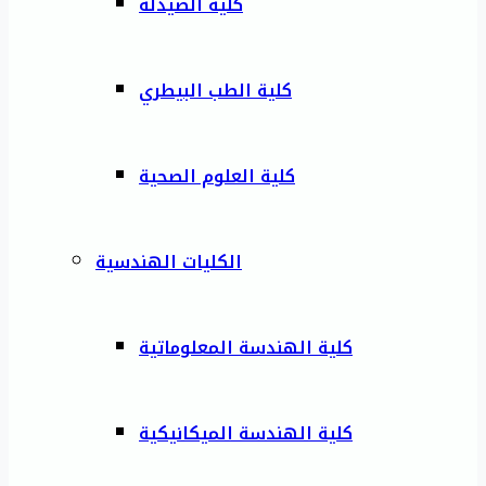
كلية الصيدلة
كلية الطب البيطري
كلية العلوم الصحية
الكليات الهندسية
كلية الهندسة المعلوماتية
كلية الهندسة الميكانيكية