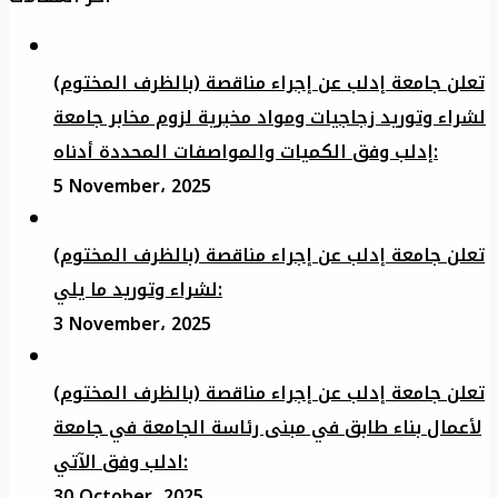
تعلن جامعة إدلب عن إجراء مناقصة (بالظرف المختوم)
لشراء وتوريد زجاجيات ومواد مخبرية لزوم مخابر جامعة
إدلب وفق الكميات والمواصفات المحددة أدناه:
5 November، 2025
تعلن جامعة إدلب عن إجراء مناقصة (بالظرف المختوم)
لشراء وتوريد ما يلي:
3 November، 2025
تعلن جامعة إدلب عن إجراء مناقصة (بالظرف المختوم)
لأعمال بناء طابق في مبنى رئاسة الجامعة في جامعة
ادلب وفق الآتي:
30 October، 2025