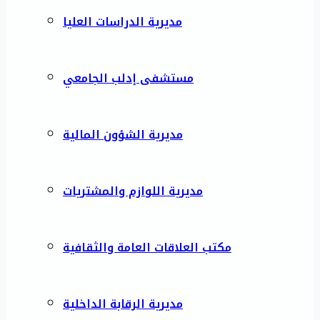
مديرية الدراسات العليا
مستشفى إدلب الجامعي
مديرية الشؤون المالية
مديرية اللوازم والمشتريات
مكتب العلاقات العامة والثقافية
مديرية الرقابة الداخلية