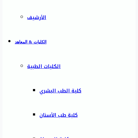
الأرشيف
الكليات & المعاهد
الكليات الطبية
كلية الطب البشري
كلية طب الأسنان