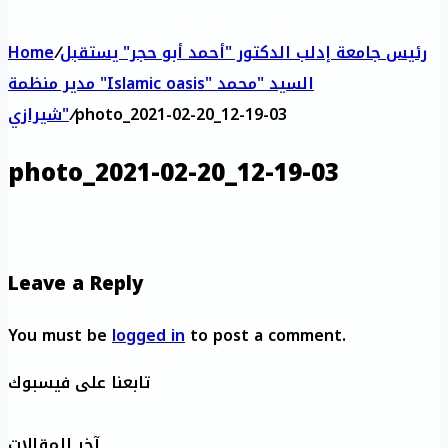
رئيس جامعة إدلب الدكتور "أحمد أبو حجر" يستقبل
/
Home
مدير منظمة "Islamic oasis" السيد "محمد
photo_2021-02-20_12-19-03
/
شيرازي"
photo_2021-02-20_12-19-03
Leave a Reply
You must be
logged in
to post a comment.
تابعنا على فيسبوك
آخر المقالات