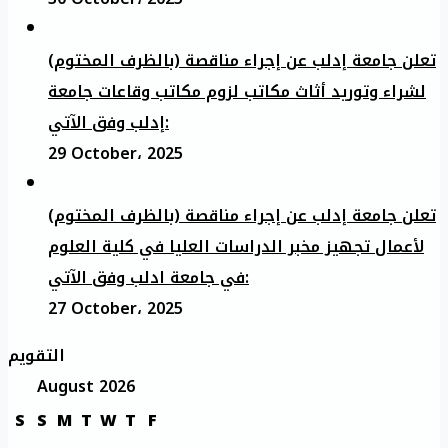
تعلن جامعة إدلب عن إجراء مناقصة (بالظرف المختوم)
لشراء وتوريد أثاث مكاتب لزوم مكاتب وقاعات جامعة
إدلب وفق الآتي:
29 October، 2025
تعلن جامعة إدلب عن إجراء مناقصة (بالظرف المختوم)
لأعمال تجهيز مخبر الدراسات العليا في كلية العلوم
في جامعة ادلب وفق الآتي:
27 October، 2025
التقويم
August 2026
S
S
M
T
W
T
F