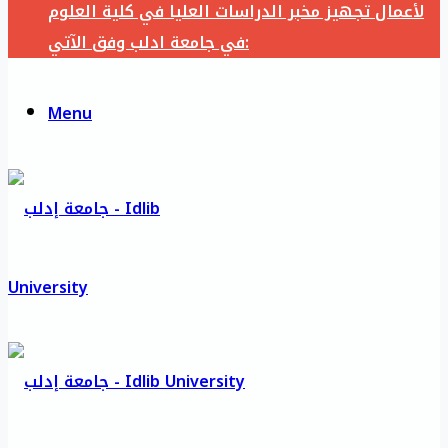
لأعمال تجهيز مخبر الدراسات العليا في كلية العلوم
في جامعة ادلب وفق الآتي:
Menu