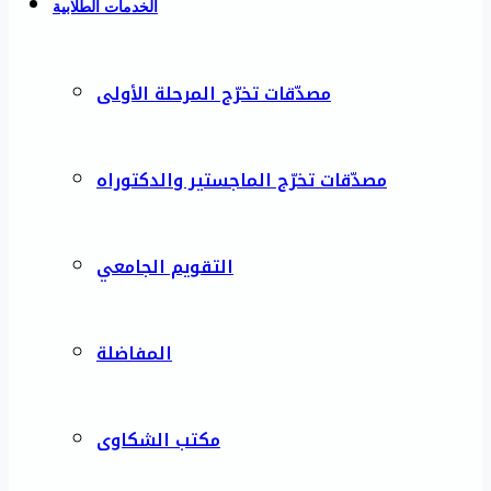
الخدمات الطلابية
مصدّقات تخرّج المرحلة الأولى
مصدّقات تخرّج الماجستير والدكتوراه
التقويم الجامعي
المفاضلة
مكتب الشكاوى