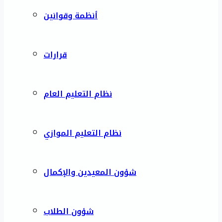
أنظمة وقوانين
قرارات
نظام التعليم العام
نظام التعليم الموازي
شؤون المعيدين والإكمال
شؤون الطلاب