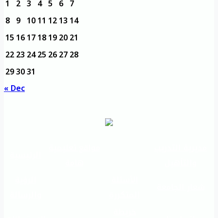
1
2
3
4
5
6
7
8
9
10
11
12
13
14
15
16
17
18
19
20
21
22
23
24
25
26
27
28
29
30
31
« Dec
مديرية التدريب
مواقع تعليمية
الرئيسية
والتأهيل
هامة
الأسئلة
الرؤية
شعار الجامعة
المتكررة
والرسالة
خريطة