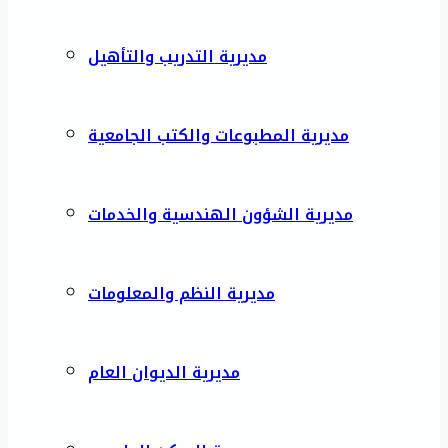
مديرية التدريب والتأهيل
مديرية المطبوعات والكتب الجامعية
مديرية الشؤون الهندسية والخدمات
مديرية النظم والمعلومات
مديرية الديوان العام