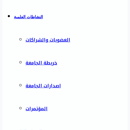
النشاطات العلمية
العضويات والشراكات
خريطة الجامعة
اصدارات الجامعة
المؤتمرات