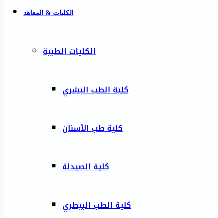
الكليات & المعاهد
الكليات الطبية
كلية الطب البشري
كلية طب الأسنان
كلية الصيدلة
كلية الطب البيطري