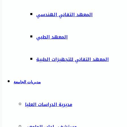
المعهد التقاني الهندسي
المعهد الطبي
المعهد التقاني للتجهيزات الطبية
مديريات الجامعة
مديرية الدراسات العليا
مستشفى إدلب الجامعي