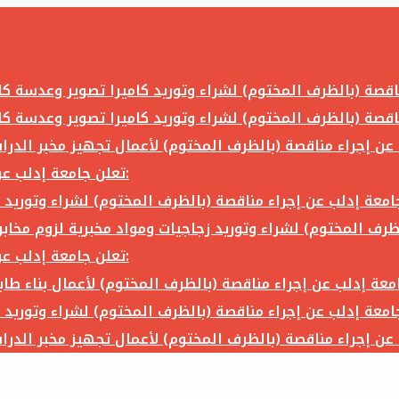
تعلن جامعة إدلب عن إجراء مناقصة (بالظرف المختوم) لشراء وتوريد ما يلي:
تعلن جامعة إدلب عن إجراء مناقصة (بالظرف المختوم) لشراء وتوريد ما يلي: