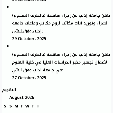
تعلن جامعة إدلب عن إجراء مناقصة (بالظرف المختوم)
لشراء وتوريد أثاث مكاتب لزوم مكاتب وقاعات جامعة
إدلب وفق الآتي:
29 October، 2025
تعلن جامعة إدلب عن إجراء مناقصة (بالظرف المختوم)
لأعمال تجهيز مخبر الدراسات العليا في كلية العلوم
في جامعة ادلب وفق الآتي:
27 October، 2025
التقويم
August 2026
S
S
M
T
W
T
F