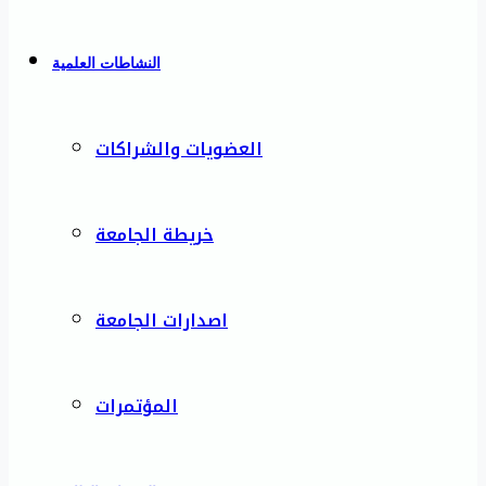
النشاطات العلمية
العضويات والشراكات
خريطة الجامعة
اصدارات الجامعة
المؤتمرات