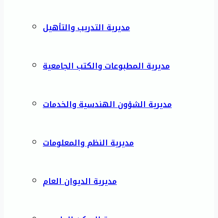
مديرية التدريب والتأهيل
مديرية المطبوعات والكتب الجامعية
مديرية الشؤون الهندسية والخدمات
مديرية النظم والمعلومات
مديرية الديوان العام