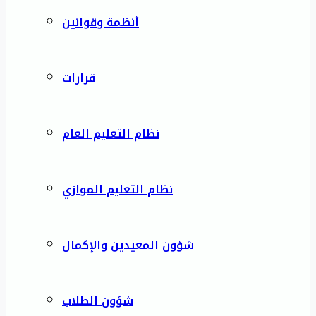
أنظمة وقوانين
قرارات
نظام التعليم العام
نظام التعليم الموازي
شؤون المعيدين والإكمال
شؤون الطلاب