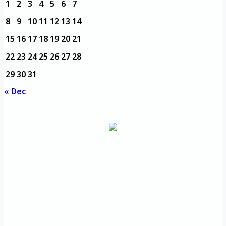
1
2
3
4
5
6
7
8
9
10
11
12
13
14
15
16
17
18
19
20
21
22
23
24
25
26
27
28
29
30
31
« Dec
مديرية التدريب
مواقع تعليمية
الرئيسية
والتأهيل
هامة
الأسئلة
الرؤية
شعار الجامعة
المتكررة
والرسالة
خريطة