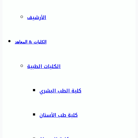
الأرشيف
الكليات & المعاهد
الكليات الطبية
كلية الطب البشري
كلية طب الأسنان