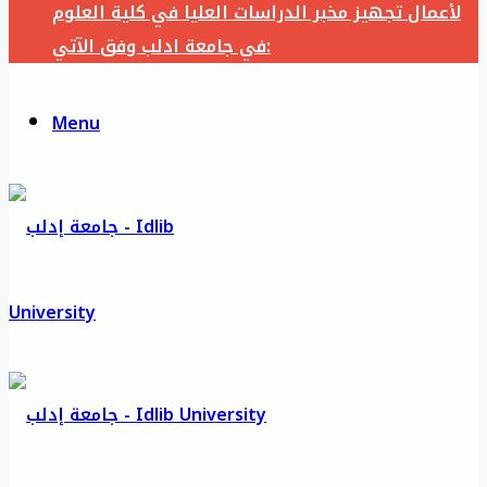
لأعمال تجهيز مخبر الدراسات العليا في كلية العلوم
في جامعة ادلب وفق الآتي:
Menu