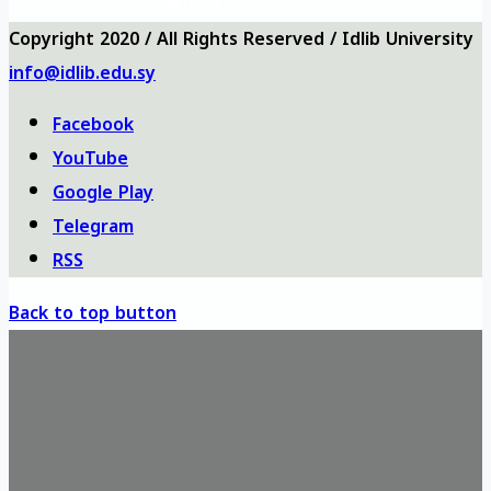
haritası
Copyright 2020 / All Rights Reserved / Idlib University
info@idlib.edu.sy
Facebook
YouTube
Google Play
Telegram
RSS
Back to top button