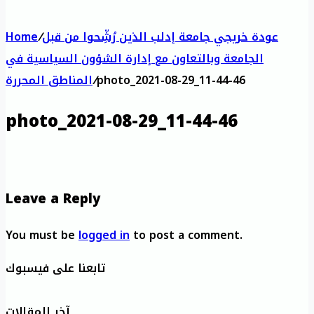
عودة خريجي جامعة إدلب الذين رُشِّحوا من قبل
/
Home
الجامعة وبالتعاون مع إدارة الشؤون السياسية في
photo_2021-08-29_11-44-46
/
المناطق المحررة
photo_2021-08-29_11-44-46
Leave a Reply
You must be
logged in
to post a comment.
تابعنا على فيسبوك
آخر المقالات