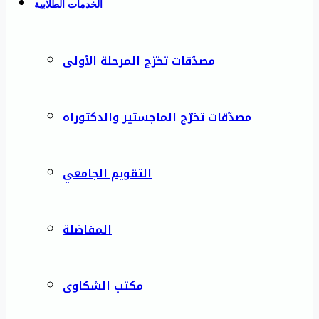
الخدمات الطلابية
مصدّقات تخرّج المرحلة الأولى
مصدّقات تخرّج الماجستير والدكتوراه
التقويم الجامعي
المفاضلة
مكتب الشكاوى