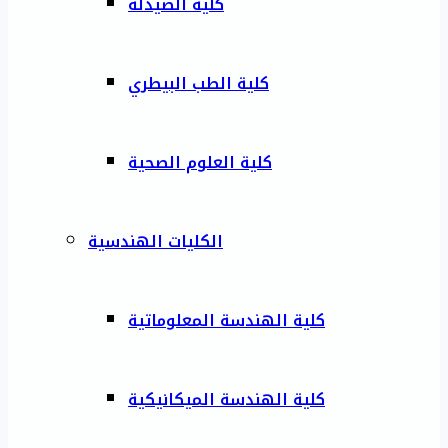
كلية الصيدلة
كلية الطب البيطري
كلية العلوم الصحية
الكليات الهندسية
كلية الهندسة المعلوماتية
كلية الهندسة الميكانيكية