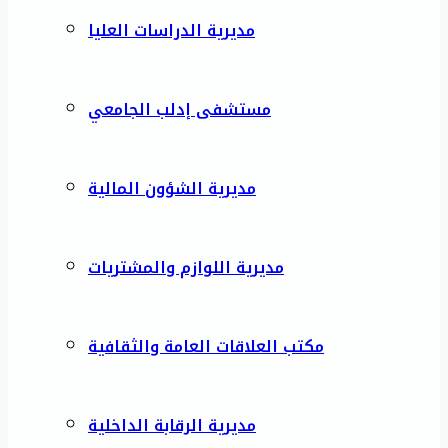
مديرية الدراسات العليا
مستشفى إدلب الجامعي
مديرية الشؤون المالية
مديرية اللوازم والمشتريات
مكتب العلاقات العامة والثقافية
مديرية الرقابة الداخلية