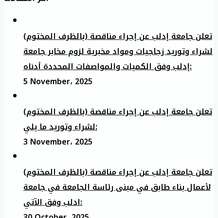
تعلن جامعة إدلب عن إجراء مناقصة (بالظرف المختوم)
لشراء وتوريد زجاجيات ومواد مخبرية لزوم مخابر جامعة
إدلب وفق الكميات والمواصفات المحددة أدناه:
5 November، 2025
تعلن جامعة إدلب عن إجراء مناقصة (بالظرف المختوم)
لشراء وتوريد ما يلي:
3 November، 2025
تعلن جامعة إدلب عن إجراء مناقصة (بالظرف المختوم)
لأعمال بناء طابق في مبنى رئاسة الجامعة في جامعة
ادلب وفق الآتي:
30 October، 2025