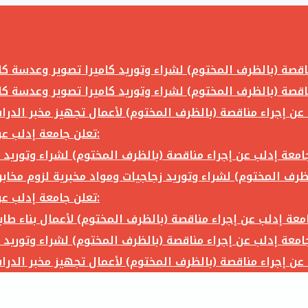
تعلن جامعة إدلب عن إجراء مناقصة (بالظرف المختوم) لشراء وتوريد ما يلي:
تعلن جامعة إدلب عن إجراء مناقصة (بالظرف المختوم) لشراء وتوريد ما يلي: