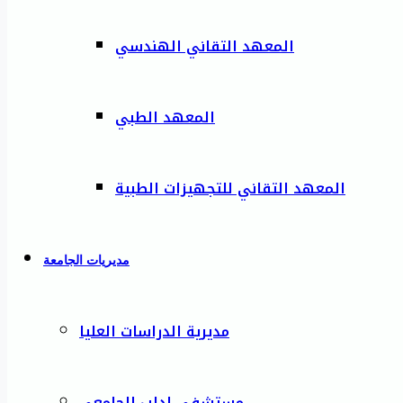
المعهد التقاني الهندسي
المعهد الطبي
المعهد التقاني للتجهيزات الطبية
مديريات الجامعة
مديرية الدراسات العليا
مستشفى إدلب الجامعي