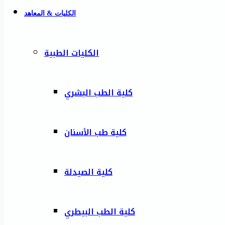
الكليات & المعاهد
الكليات الطبية
كلية الطب البشري
كلية طب الأسنان
كلية الصيدلة
كلية الطب البيطري